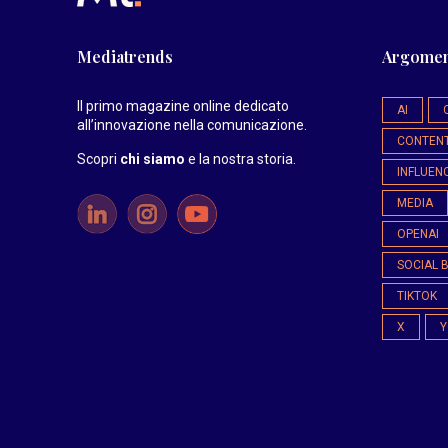
Mediatrends
Argomen
Il primo magazine online dedicato
AI
all’innovazione nella comunicazione.
CONTEN
Scopri
chi siamo
e la nostra storia
.
INFLUEN
MEDIA
OPENAI
SOCIAL 
TIKTOK
X
Y