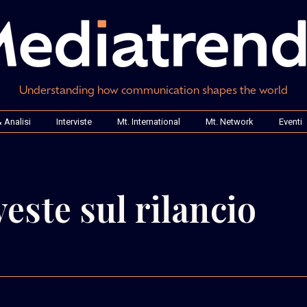
Understanding how communication shapes the world
 Analisi
Interviste
Mt. International
Mt. Network
Eventi
este sul rilancio