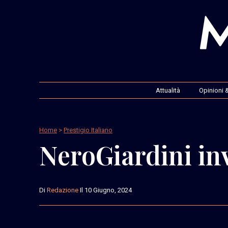
Attualità
Opinioni &
Home
>
Prestigio Italiano
NeroGiardini inv
Di
Redazione
Il 10 Giugno, 2024