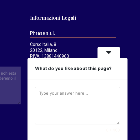
Informazioni Legali
Phrase s.r.l.
Corso Italia, 8
20122, Milano
P.IVA: 13881440963
Mediatrends
è una testata registrata
What do you like about this page?
presso il Tribunale di Milano il 21/07/2025.
Direttore responsabile:
Alessandro
Pavanati
Direttore editoriale:
Carlo Castorina
0 / 400