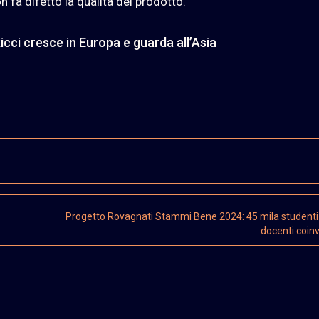
 fa difetto la qualità del prodotto.
cci cresce in Europa e guarda all’Asia
Progetto Rovagnati Stammi Bene 2024: 45 mila studenti
docenti coinv