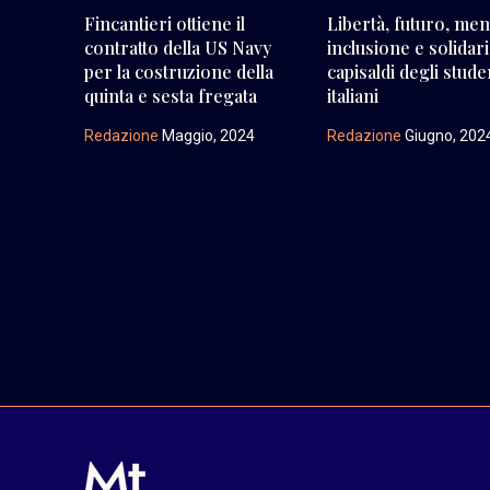
Fincantieri ottiene il
Libertà, futuro, me
contratto della US Navy
inclusione e solidari
per la costruzione della
capisaldi degli stude
quinta e sesta fregata
italiani
Redazione
Maggio, 2024
Redazione
Giugno, 202