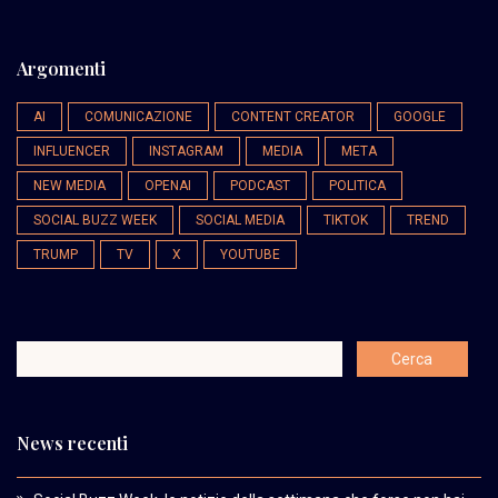
Argomenti
AI
COMUNICAZIONE
CONTENT CREATOR
GOOGLE
INFLUENCER
INSTAGRAM
MEDIA
META
NEW MEDIA
OPENAI
PODCAST
POLITICA
SOCIAL BUZZ WEEK
SOCIAL MEDIA
TIKTOK
TREND
TRUMP
TV
X
YOUTUBE
News recenti