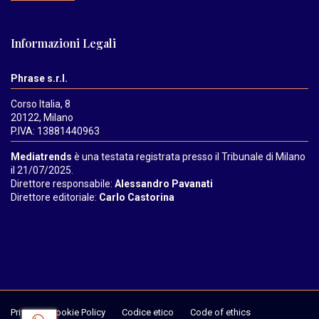
Informazioni Legali
Phrase s.r.l.
Corso Italia, 8
20122, Milano
P.IVA: 13881440963
Mediatrends
è una testata registrata presso il Tribunale di Milano
il 21/07/2025.
Direttore responsabile:
Alessandro Pavanati
Direttore editoriale:
Carlo Castorina
Privacy & Cookie Policy
Codice etico
Code of ethics