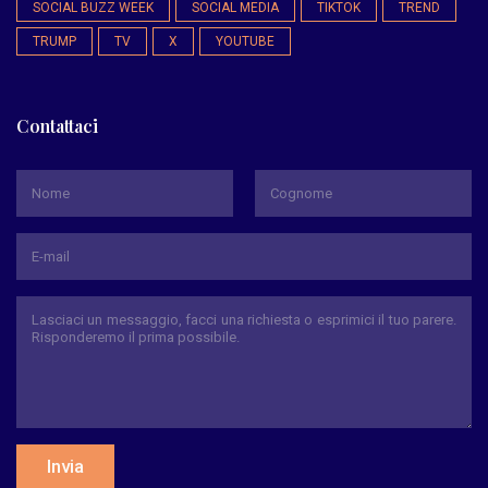
SOCIAL BUZZ WEEK
SOCIAL MEDIA
TIKTOK
TREND
TRUMP
TV
X
YOUTUBE
Contattaci
*
Nome
Cognome
Invia