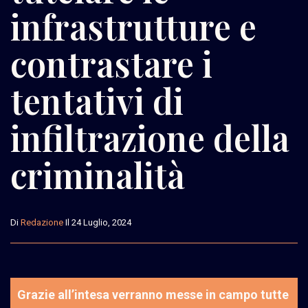
infrastrutture e
contrastare i
tentativi di
infiltrazione della
criminalità
Di
Redazione
Il 24 Luglio, 2024
Grazie all’intesa verranno messe in campo tutte