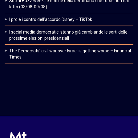
Social Buzz Week, le notizie della settimana che forse non hai
letto (03/08-09/08)
I pro e i contro dell’accordo Disney – TikTok
I social media democratici stanno già cambiando le sorti delle
prossime elezioni presidenziali
The Democrats’ civil war over Israel is getting worse – Financial
Times