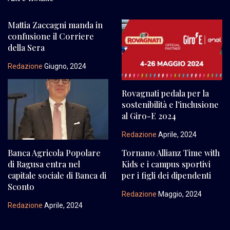
Mattia Zaccagni manda in
confusione il Corriere
della Sera
Redazione
Giugno, 2024
Rovagnati pedala per la
sostenibilità e l’inclusione
al Giro-E 2024
Redazione
Aprile, 2024
Banca Agricola Popolare
Tornano Allianz Time with
di Ragusa entra nel
Kids e i campus sportivi
capitale sociale di Banca di
per i figli dei dipendenti
Sconto
Redazione
Maggio, 2024
Redazione
Aprile, 2024