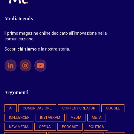
Mediatrends
Il primo magazine online dedicato all’innovazione nella
comunicazione.
Scopri
chi siamo
e la nostra storia
.
Argomenti
AI
COMUNICAZIONE
CONTENT CREATOR
GOOGLE
INFLUENCER
INSTAGRAM
MEDIA
META
NEW MEDIA
OPENAI
PODCAST
POLITICA