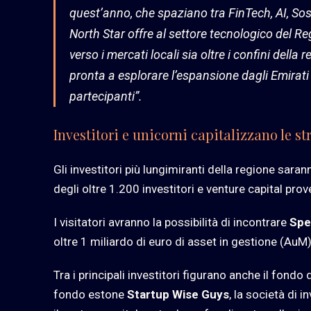
quest’anno, che spaziano tra FinTech, AI, Sos
North Star offre al settore tecnologico del R
verso i mercati locali sia oltre i confini della 
pronta a esplorare l’espansione dagli Emirati 
partecipanti”.
Investitori e unicorni capitalizzano le 
Gli investitori più lungimiranti della regione sarann
degli oltre 1.200 investitori e venture capital prov
I visitatori avranno la possibilità di incontrare
Spe
oltre 1 miliardo di euro di asset in gestione (AuM)
Tra i principali investitori figurano anche il fond
fondo estone
Startup Wise Guys
, la società di