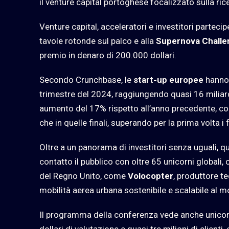
il venture capital portoghese focalizzato sulla ri
Venture capital, acceleratori e investitori partec
tavole rotonde sul palco e alla
Supernova Challe
premio in denaro di 200.000 dollari.
Secondo Crunchbase, le
start-up europee
hanno 
trimestre del 2024, raggiungendo quasi 16 miliardi 
aumento del 17% rispetto all’anno precedente, con u
che in quelle finali, superando per la prima volta i
Oltre a un panorama di investitori senza uguali, 
contatto il pubblico con oltre 65 unicorni globali,
del Regno Unito, come
Volocopter
, produttore te
mobilità aerea urbana sostenibile e scalabile al 
Il programma della conferenza vede anche unicor