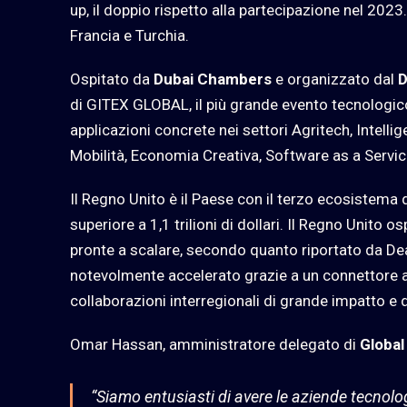
up, il doppio rispetto alla partecipazione nel 2023
Francia e Turchia.
Ospitato da
Dubai Chambers
e organizzato dal
D
di GITEX GLOBAL, il più grande evento tecnologi
applicazioni concrete nei settori Agritech, Intellig
Mobilità, Economia Creativa, Software as a Servic
Il Regno Unito è il Paese con il terzo ecosistema 
superiore a 1,1 trilioni di dollari. Il Regno Unito 
pronte a scalare, secondo quanto riportato da 
notevolmente accelerato grazie a un connettore a
collaborazioni interregionali di grande impatto e 
Omar Hassan, amministratore delegato di
Global
“Siamo entusiasti di avere le aziende tecnolo