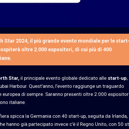
 Star 2024, il più grande evento mondiale per le start
ospiterà oltre 2.000 espositori, di cui più di 400
liane.
rth Star,
il principale evento globale dedicato alle
start-up
,
Dubai Harbour. Quest’anno, l’evento raggiunge un traguardo
ne europea di sempre. Saranno presenti oltre 2.000 espositori
ono italiane.
 fiera spicca la Germania con 40 start-up, seguita da Irlanda,
 che hanno già partecipato invece c’è il Regno Unito, con 50 st