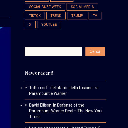
SOCIAL BUZZ WEEK
SOCIAL MEDIA
TIKTOK
TREND
TRUMP
TV
X
YOUTUBE
News recenti
Tutti i rischi del ritardo della fusione tra
Paramount e Warner
David Ellison: In Defense of the
Paramount-Warner Deal – The New York
Times