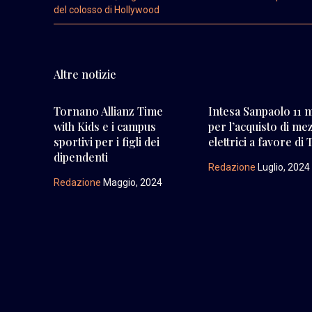
del colosso di Hollywood
Altre notizie
Tornano Allianz Time
Intesa Sanpaolo 11 m
with Kids e i campus
per l’acquisto di me
sportivi per i figli dei
elettrici a favore di
dipendenti
Redazione
Luglio, 2024
Redazione
Maggio, 2024