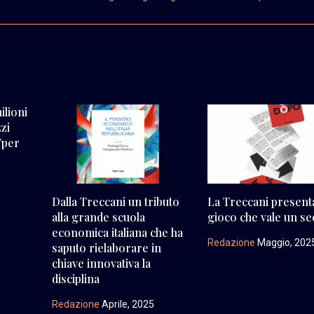
ilioni
zzi
 Tper
Dalla Treccani un tributo
La Treccani present
alla grande scuola
gioco che vale un se
economica italiana che ha
Redazione
Maggio, 202
saputo rielaborare in
chiave innovativa la
disciplina
Redazione
Aprile, 2025