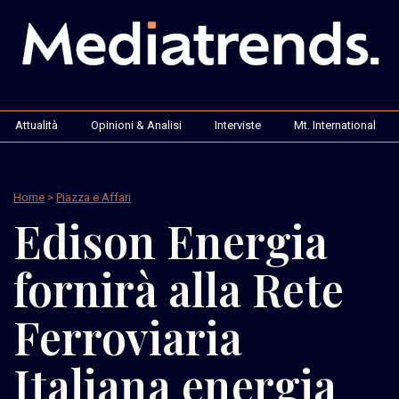
Attualità
Opinioni & Analisi
Interviste
Mt. International
Home
>
Piazza e Affari
Edison Energia
fornirà alla Rete
Ferroviaria
Italiana energia