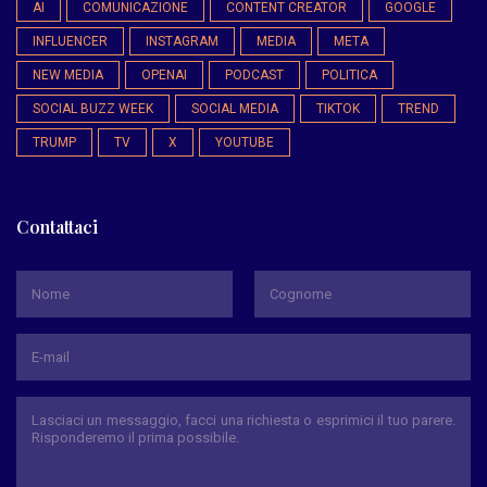
AI
COMUNICAZIONE
CONTENT CREATOR
GOOGLE
INFLUENCER
INSTAGRAM
MEDIA
META
NEW MEDIA
OPENAI
PODCAST
POLITICA
SOCIAL BUZZ WEEK
SOCIAL MEDIA
TIKTOK
TREND
TRUMP
TV
X
YOUTUBE
Contattaci
*
Nome
Cognome