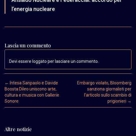
l’energia nucleare
Lascia un commento
Devi essere loggato per lasciare un commento.
Post navigation
←
Intesa Sanpaolo e Davide
Embargo violato, Bloomberg
Boosta Dileo uniscono arte,
sanziona giornalisti per
cultura e musica con Gallerie
l’articolo sullo scambio di
Sonore
prigionieri
→
Altre notizie