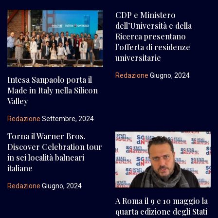
CDP e Ministero
dell’Università e della
Ricerca presentano
l’offerta di residenze
universitarie
Redazione
Giugno, 2024
Intesa Sanpaolo porta il
Made in Italy nella Silicon
Valley
Redazione
Settembre, 2024
Torna il Warner Bros.
Discover Celebration tour
in sei località balneari
italiane
Redazione
Giugno, 2024
A Roma il 9 e 10 maggio la
quarta edizione degli Stati