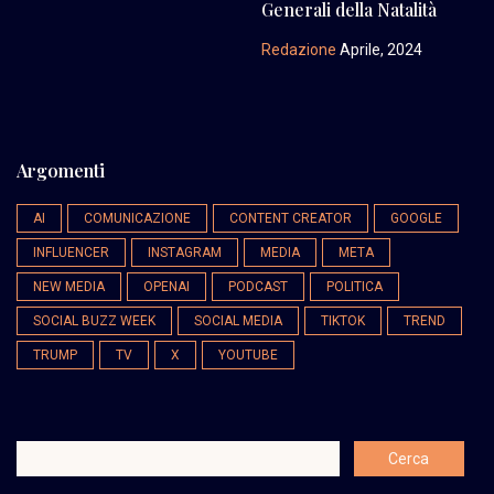
Generali della Natalità
Redazione
Aprile, 2024
Argomenti
AI
COMUNICAZIONE
CONTENT CREATOR
GOOGLE
INFLUENCER
INSTAGRAM
MEDIA
META
NEW MEDIA
OPENAI
PODCAST
POLITICA
SOCIAL BUZZ WEEK
SOCIAL MEDIA
TIKTOK
TREND
TRUMP
TV
X
YOUTUBE