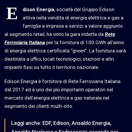
E
dison Energia
, società del Gruppo Edison
attiva nella vendita di energia elettrica e gas a
famiglie e imprese e servizi a valore aggiunto
al segmento retail, ha vinto la gara indetta da
Rete
Ferroviaria Italiana
per la fornitura di 100 GWh all’anno
di energia elettrica certificata “green”. La fornitura sarà
destinata a uffici, locali tecnologici, stazioni e altri
impianti fissi su tutto il territorio nazionale.
Edison Energia è fornitore di Rete Ferroviaria Italiana
dal 2017 ed è uno dei più importanti operatori nel
mercato dell’energia elettrica e gas naturale nel
segmento dei clienti multi-sito.
Leggi anche:
EDF, Edison, Ansaldo Energia,
Ansaldo Nucleare e Federacciai: accordo per