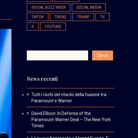
SOCIAL BUZZ WEEK
SOCIAL MEDIA
TIKTOK
TREND
TRUMP
TV
X
YOUTUBE
News recenti
Tutti i rischi del ritardo della fusione tra
Paramount e Warner
David Ellison: In Defense of the
Paramount-Warner Deal – The New York
Times