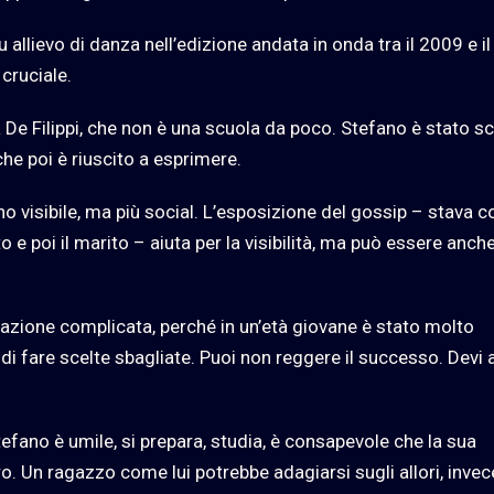
u allievo di danza nell’edizione andata in onda tra il 2009 e il
cruciale.
a De Filippi, che non è una scuola da poco. Stefano è stato s
che poi è riuscito a esprimere.
 visibile, ma più social. L’esposizione del gossip – stava c
o e poi il marito – aiuta per la visibilità, ma può essere anch
azione complicata, perché in un’età giovane è stato molto
e di fare scelte sbagliate. Puoi non reggere il successo. Devi 
fano è umile, si prepara, studia, è consapevole che la sua
o. Un ragazzo come lui potrebbe adagiarsi sugli allori, invec