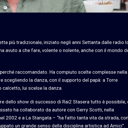
a più tradizionale, iniziato negli anni Settanta dalle radio l
ha avuto a che fare, volente o nolente, anche con il mondo d
 tv perché raccomandato. Ha compiuto scelte complesse nella 
 scegliendo la danza, con il supporto del papà: a Torre
 calcetto, lui scelse la danza.
e dello show di successo di Rai2 Stasera tutto è possibile,
assato ha collaborato da autore con Gerry Scotti, nella
el 2002 e a La Stangata – “ha fatto tanta vita da strada, c
luppato un grande senso della disciplina artistica ad Amici”.