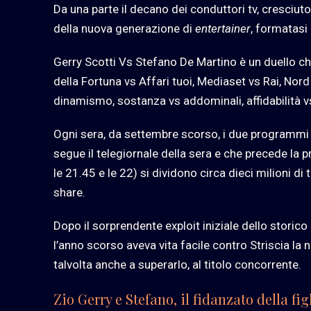
Da una parte il decano dei conduttori tv, cresciuto 
della nuova generazione di
entertainer
, formatasi 
Gerry Scotti Vs Stefano De Martino è un duello ch
della Fortuna vs Affari tuoi, Mediaset vs Rai, Nor
dinamismo, sostanza vs addominali, affidabilità vs
Ogni sera, da settembre scorso, i due programmi d
segue il telegiornale della sera e che precede la pr
le 21.45 e le 22) si dividono circa dieci milioni d
share.
Dopo il sorprendente exploit iniziale dello stori
l’anno scorso aveva vita facile contro Striscia la no
talvolta anche a superarlo, al titolo concorrente.
Zio Gerry e Stefano, il fidanzato della fig