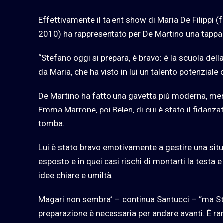
Effettivamente il talent show di Maria De Filippi (f
2010) ha rappresentato per De Martino una tappa 
“Stefano oggi si prepara, è bravo: è la scuola dell
da Maria, che ha visto in lui un talento potenziale 
De Martino ha fatto una gavetta più moderna, meno
Emma Marrone, poi Belen, di cui è stato il fidanzat
tomba.
Lui è stato bravo emotivamente a gestire una situ
esposto e in quei casi rischi di montarti la testa 
idee chiare e umiltà.
Magari non sembra” – continua Santucci – “ma Ste
preparazione è necessaria per andare avanti. È rar