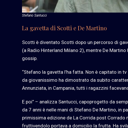
Stefano Santucci
La gavetta di Scotti e De Martino
Scotti è diventato Scotti dopo un percorso di gavett
(a Radio Hinterland Milano 2), mentre De Martino 
gossip.
“Stefano la gavetta l’ha fatta. Non è capitato in
da giovanissimo ha dimostrato da subito carattere
Annunziata, in Campania, tutti i ragazzini facevano
E poi” – analizza Santucci, capoprogetto da sempr
da 7 anni è nelle mani di Stefano De Martino, in p
primissima edizione de La Corrida post Corrado n
fruttivendolo portava a domicilio la frutta. Ha svi