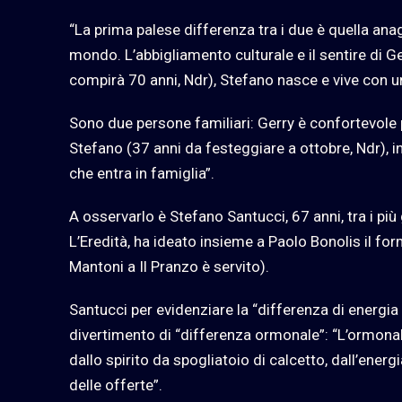
“La prima palese differenza tra i due è quella anag
mondo. L’abbigliamento culturale e il sentire di 
compirà 70 anni, Ndr), Stefano nasce e vive con 
Sono due persone familiari: Gerry è confortevole pe
Stefano (37 anni da festeggiare a ottobre, Ndr), inv
che entra in famiglia”.
A osservarlo è Stefano Santucci, 67 anni, tra i più
L’Eredità, ha ideato insieme a Paolo Bonolis il for
Mantoni a Il Pranzo è servito).
Santucci per evidenziare la “differenza di energia
divertimento di “differenza ormonale”: “L’ormonal
dallo spirito da spogliatoio di calcetto, dall’energ
delle offerte”.