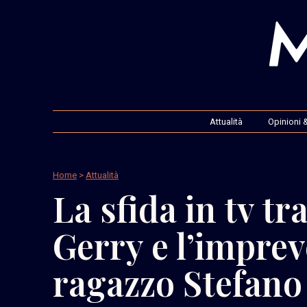
Attualità
Opinioni &
Home
>
Attualità
La sfida in tv tra
Gerry e l’imprev
ragazzo Stefano