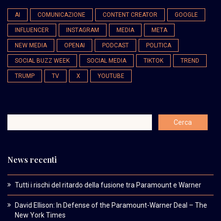
AI
COMUNICAZIONE
CONTENT CREATOR
GOOGLE
INFLUENCER
INSTAGRAM
MEDIA
META
NEW MEDIA
OPENAI
PODCAST
POLITICA
SOCIAL BUZZ WEEK
SOCIAL MEDIA
TIKTOK
TREND
TRUMP
TV
X
YOUTUBE
News recenti
Tutti i rischi del ritardo della fusione tra Paramount e Warner
David Ellison: In Defense of the Paramount-Warner Deal – The
New York Times