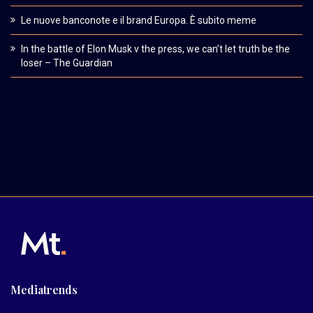
Le nuove banconote e il brand Europa. È subito meme
In the battle of Elon Musk v the press, we can’t let truth be the
loser – The Guardian
Mediatrends