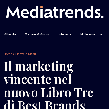
Attualità
Opinioni & Analisi
Interviste
Mt. International
Home
>
Piazza e Affari
Il marketing
vincente nel
nuovo Libro Tre
di Best Brands