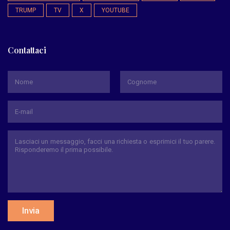
TRUMP
TV
X
YOUTUBE
Contattaci
*
Nome
Cognome
Invia