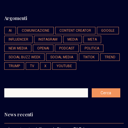
Argomenti
AI
COMUNICAZIONE
CONTENT CREATOR
GOOGLE
INFLUENCER
INSTAGRAM
MEDIA
META
NEW MEDIA
OPENAI
PODCAST
POLITICA
SOCIAL BUZZ WEEK
SOCIAL MEDIA
TIKTOK
TREND
TRUMP
TV
X
YOUTUBE
News recenti