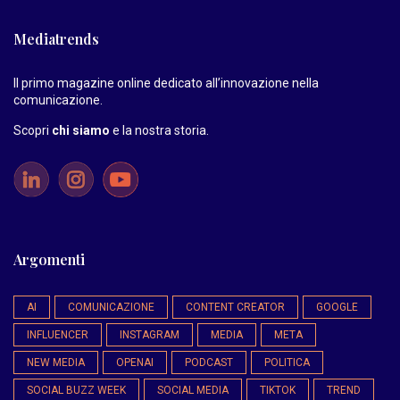
Mediatrends
Il primo magazine online dedicato all’innovazione nella
comunicazione.
Scopri
chi siamo
e la nostra storia
.
Argomenti
AI
COMUNICAZIONE
CONTENT CREATOR
GOOGLE
INFLUENCER
INSTAGRAM
MEDIA
META
NEW MEDIA
OPENAI
PODCAST
POLITICA
SOCIAL BUZZ WEEK
SOCIAL MEDIA
TIKTOK
TREND