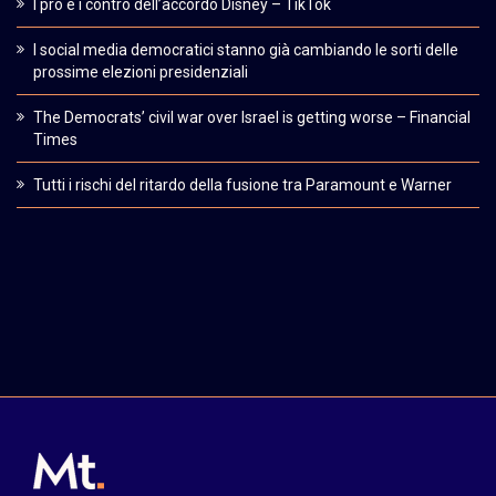
I pro e i contro dell’accordo Disney – TikTok
I social media democratici stanno già cambiando le sorti delle
prossime elezioni presidenziali
The Democrats’ civil war over Israel is getting worse – Financial
Times
Tutti i rischi del ritardo della fusione tra Paramount e Warner