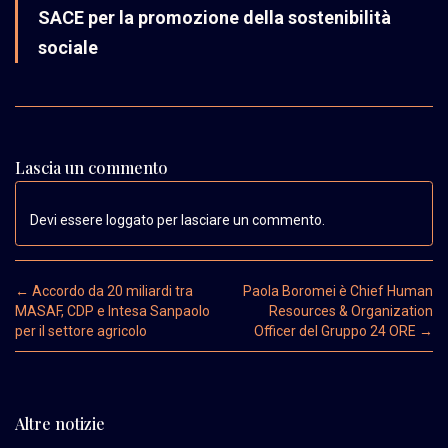
SACE per la promozione della sostenibilità
sociale
Lascia un commento
Devi essere loggato per lasciare un commento.
Post navigation
←
Accordo da 20 miliardi tra
Paola Boromei è Chief Human
MASAF, CDP e Intesa Sanpaolo
Resources & Organization
per il settore agricolo
Officer del Gruppo 24 ORE
→
Altre notizie