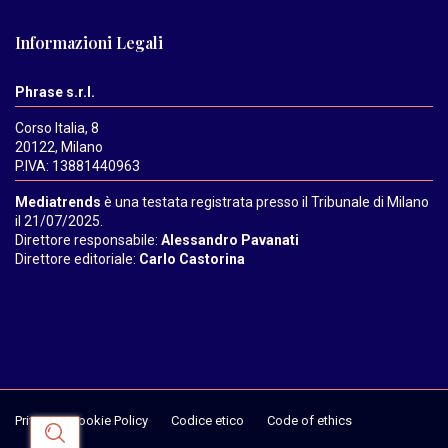
Informazioni Legali
Phrase s.r.l.
Corso Italia, 8
20122, Milano
P.IVA: 13881440963
Mediatrends
è una testata registrata presso il Tribunale di Milano
il 21/07/2025.
Direttore responsabile:
Alessandro Pavanati
Direttore editoriale:
Carlo Castorina
Privacy & Cookie Policy
Codice etico
Code of ethics