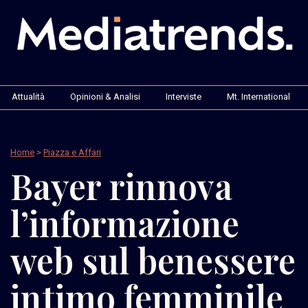
Attualità
Opinioni & Analisi
Interviste
Mt. International
Home
>
Piazza e Affari
Bayer rinnova
l’informazione
web sul benessere
intimo femminile