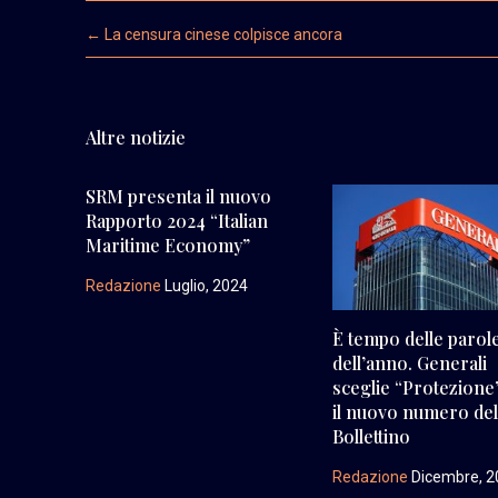
Post navigation
←
La censura cinese colpisce ancora
Altre notizie
SRM presenta il nuovo
Rapporto 2024 “Italian
Maritime Economy”
Redazione
Luglio, 2024
È tempo delle parol
dell’anno. Generali
sceglie “Protezione
il nuovo numero de
Bollettino
Redazione
Dicembre, 2