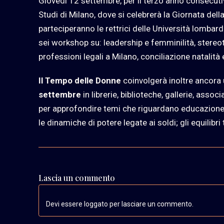
Giovedì 12 settembre, per il terzo anno consecut
Studi di Milano, dove si celebrerà la Giornata dell
parteciperanno le rettrici delle Università lomba
sei workshop su: leadership e femminilità, stereoti
professioni legali a Milano, conciliazione natalit
Il
Tempo delle Donne
coinvolgerà inoltre ancora 
settembre
in librerie, biblioteche, gallerie, asso
per approfondire temi che riguardano educazione,
le dinamiche di potere legate ai soldi; gli equilibri
Lascia un commento
Devi essere loggato per lasciare un commento.