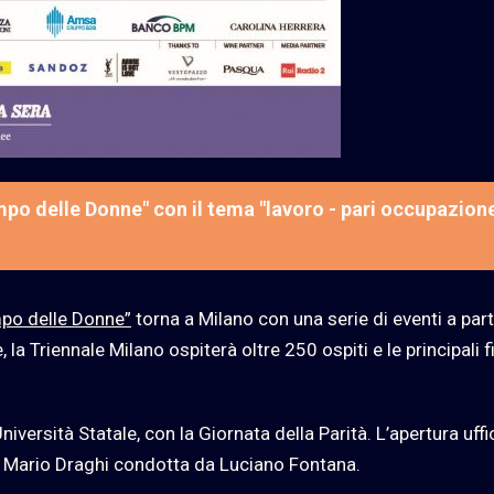
mpo delle Donne" con il tema "lavoro - pari occupazion
empo delle Donne”
torna a Milano con una serie di eventi a part
la Triennale Milano ospiterà oltre 250 ospiti e le principali 
versità Statale, con la Giornata della Parità. L’apertura uffi
 di Mario Draghi condotta da Luciano Fontana.