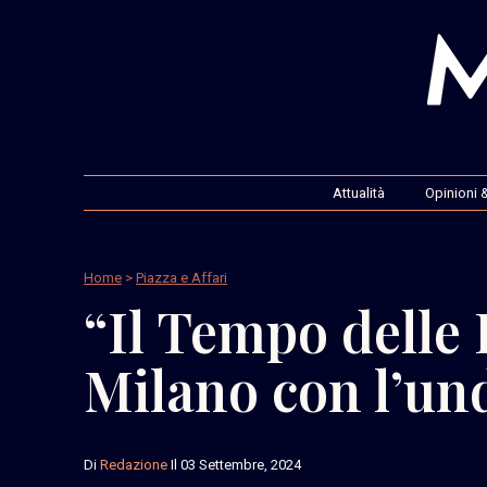
Attualità
Opinioni &
Home
>
Piazza e Affari
“Il Tempo delle
Milano con l’un
Di
Redazione
Il 03 Settembre, 2024