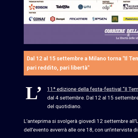
Dal 12 al 15 settembre a Milano torna "Il Te
pari reddito, pari libertà"
L’
11ª edizione della festa-festival “Il T
dal 4 settembre. Dal 12 al 15 settembre, 
del quotidiano.
L’anteprima si svolgerà giovedì 12 settembre all’Uni
dell’evento avverrà alle ore 18, con un’intervista