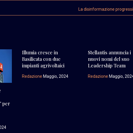
La disinformazione progress
Illumia cresce in
Stellantis annuncia i
Basilicata con due
nuovi nomi del suo
impianti agrivoltaici
Leadership Team
Redazione
Maggio, 2024
Redazione
Maggio, 202
e
” per
l
024