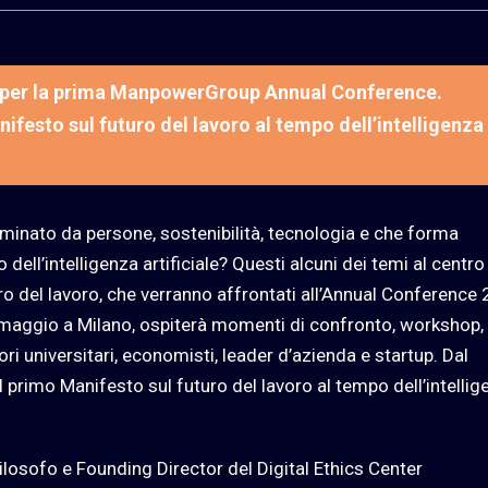
per la prima ManpowerGroup Annual Conference.
nifesto sul futuro del lavoro al tempo dell’intelligenza
rminato da persone, sostenibilità, tecnologia e che forma
 dell’intelligenza artificiale? Questi alcuni dei temi al centro
o del lavoro, che verranno affrontati all’Annual Conference
maggio a Milano, ospiterà momenti di confronto, workshop,
i universitari, economisti, leader d’azienda e startup. Dal
rimo Manifesto sul futuro del lavoro al tempo dell’intellig
Filosofo e Founding Director del Digital Ethics Center