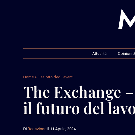
Attualità
Opinioni &
Home
>
Il salotto degli eventi
The Exchange –
il futuro del lav
Di
Redazione
Il 11 Aprile, 2024