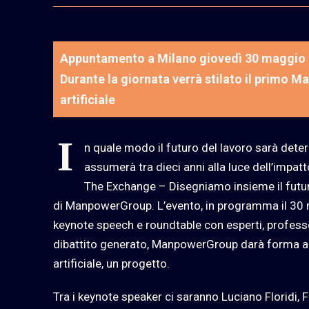
Appuntamento a Milano giovedì 30 maggio 
Durante la giornata verrà stilato il primo Ma
artificiale
I
n quale modo il futuro del lavoro sarà dete
assumerà tra dieci anni alla luce dell’impatto
The Exchange – Disegniamo insieme il futur
di ManpowerGroup. L’evento, in programma il 30 
keynote speech e roundtable con esperti, professor
dibattito generato, ManpowerGroup darà forma al p
artificiale, un progetto.
Tra i keynote speaker ci saranno Luciano Floridi, 