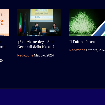
a,
4ª edizione degli Stati
Il Futuro è ora!
vani
Generali della Natalità
Redazione
Ottobre, 202
Redazione
Maggio, 2024
25