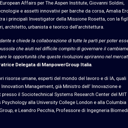
 European Affairs per The Aspen Institute, Giovanni Soldini,
ecnologie e assetti innovativi per barche da corsa, Amalia Erc
ra i principali Investigator della Missione Rosetta, con la figl
i, architetto, urbanista e teorico dell’architettura.
ante e chiede la collaborazione di tutte le parti per poter ess
bussola che aiuti nel difficile compito di governare il cambiam
are le opportunità che queste rivoluzioni apriranno nel mercat
atrice Delegata di ManpowerGroup Italia
.
ri risorse umane, esperti del mondo del lavoro e di IA, quali
 Innovation Management, già Ministro dell’ Innovazione e
st presso il Sociotechnical Systems Research Center del MIT 
Psychology alla University College London e alla Columbia
rGroup, e Leandro Pecchia, Professore di Ingegneria Biomed