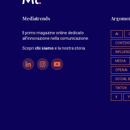
Mediatrends
Argomen
Il primo magazine online dedicato
AI
all’innovazione nella comunicazione.
CONTEN
Scopri
chi siamo
e la nostra storia
.
INFLUEN
MEDIA
OPENAI
SOCIAL 
TIKTOK
X
Y