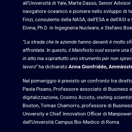
all’Università di Yale, Marta Dassù, Senior Advisor
navigatore oceanico e pioniere nello sviluppo di t
Finzi, consulente della NASA, dell’ESA e dell’ASI e t
Elvina, Ph.D. in Ingegneria Nucleare, e Stefano Boer
“La strada che le aziende hanno davanti è molto sfid
affrontata. In questo, il Manifesto vuol essere una 
in atto ma soprattutto uno strumento per non sprec
lavoro”
ha dichiarato
Anna Gionfriddo, Amministr
Nel pomeriggio è previsto un confronto tra diretto
Paola Pisano, Professore associato di Business e
digitalizzazione, Cosimo Accoto, visiting scienti
Boston, Tomas Chamorro, professore di Business 
University e Chief Innovation Officer di Manpowe
dell’Università Campus Bio-Medico di Roma.