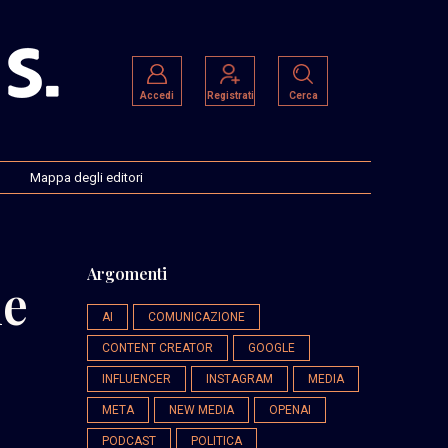
Accedi
Registrati
Cerca
Mappa degli editori
Argomenti
me
AI
COMUNICAZIONE
CONTENT CREATOR
GOOGLE
INFLUENCER
INSTAGRAM
MEDIA
META
NEW MEDIA
OPENAI
PODCAST
POLITICA