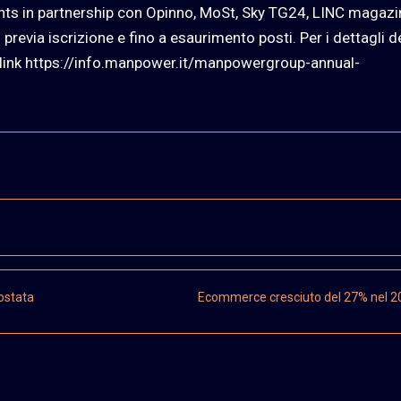
ents in partnership con Opinno, MoSt, Sky TG24, LINC magazi
previa iscrizione e fino a esaurimento posti. Per i dettagli d
il link https://info.manpower.it/manpowergroup-annual-
ostata
Ecommerce cresciuto del 27% nel 