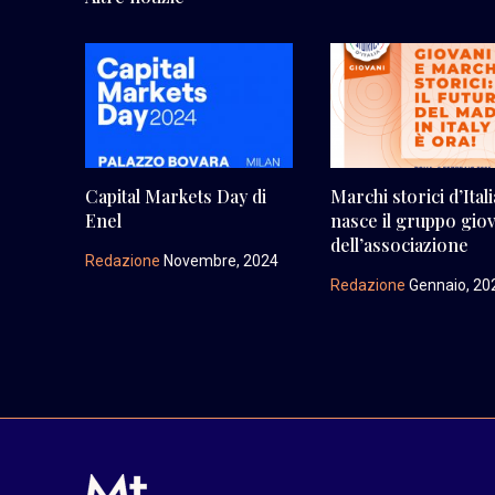
Capital Markets Day di
Marchi storici d’Itali
Enel
nasce il gruppo gio
dell’associazione
Redazione
Novembre, 2024
Redazione
Gennaio, 20