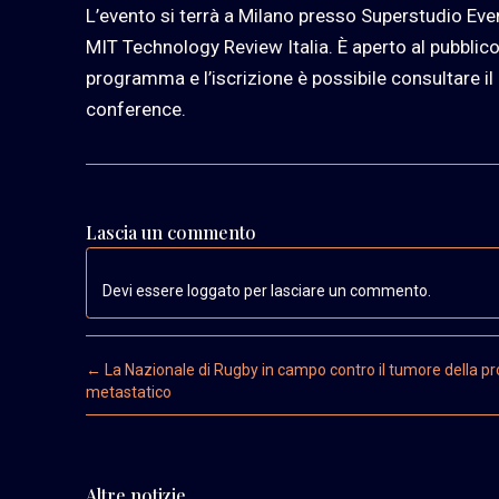
L’evento si terrà a Milano presso Superstudio Ev
MIT Technology Review Italia. È aperto al pubblico 
programma e l’iscrizione è possibile consultare 
conference.
Lascia un commento
Devi essere loggato per lasciare un commento.
Post navigation
←
La Nazionale di Rugby in campo contro il tumore della pr
metastatico
Altre notizie