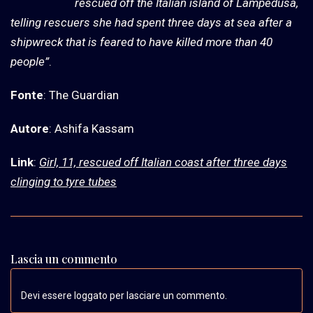
rescued off the Italian island of Lampedusa,
telling rescuers she had spent three days at sea after a
shipwreck that is feared to have killed more than 40
people”
.
Fonte
: The Guardian
Autore
: Ashifa Kassam
Link
:
Girl, 11, rescued off Italian coast after three days
clinging to tyre tubes
Lascia un commento
Devi essere loggato per lasciare un commento.