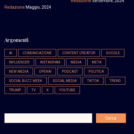
Redazione
Settembre, 2024
Redazione
Maggio, 2024
Argomenti
AI
COMUNICAZIONE
CONTENT CREATOR
GOOGLE
INFLUENCER
INSTAGRAM
MEDIA
META
NEW MEDIA
OPENAI
PODCAST
POLITICA
SOCIAL BUZZ WEEK
SOCIAL MEDIA
TIKTOK
TREND
TRUMP
TV
X
YOUTUBE