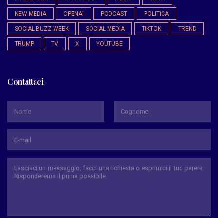
NEW MEDIA
OPENAI
PODCAST
POLITICA
SOCIAL BUZZ WEEK
SOCIAL MEDIA
TIKTOK
TREND
TRUMP
TV
X
YOUTUBE
Contattaci
*
Nome
Cognome