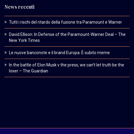
News recenti
Tutti i rischi del ritardo della fusione tra Paramount e Warner
David Ellison: In Defense of the Paramount-Warner Deal – The
New York Times
Le nuove banconote e il brand Europa. È subito meme
In the battle of Elon Musk v the press, we can’t let truth be the
loser – The Guardian