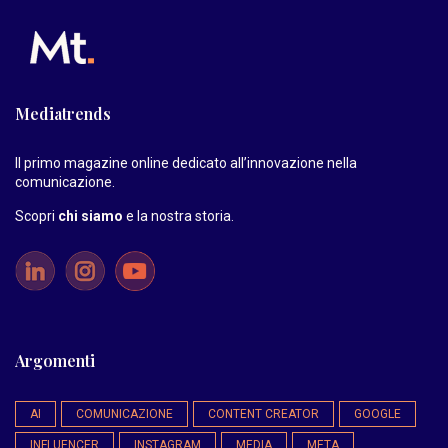
Mediatrends
Il primo magazine online dedicato all’innovazione nella
comunicazione.
Scopri
chi siamo
e la nostra storia
.
Argomenti
AI
COMUNICAZIONE
CONTENT CREATOR
GOOGLE
INFLUENCER
INSTAGRAM
MEDIA
META