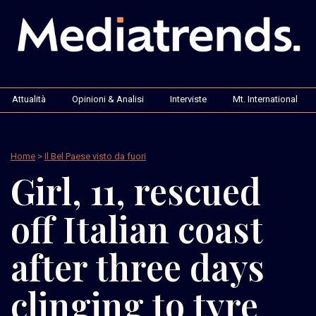
Attualità
Opinioni & Analisi
Interviste
Mt. International
Home
>
Il Bel Paese visto da fuori
Girl, 11, rescued
off Italian coast
after three days
clinging to tyre