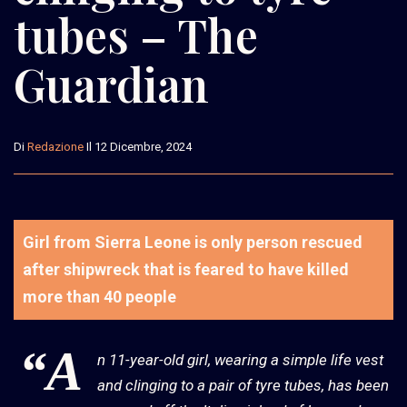
tubes – The
Guardian
Di
Redazione
Il 12 Dicembre, 2024
Girl from Sierra Leone is only person rescued
after shipwreck that is feared to have killed
more than 40 people
“A
n 11-year-old girl, wearing a simple life vest
and clinging to a pair of tyre tubes, has been