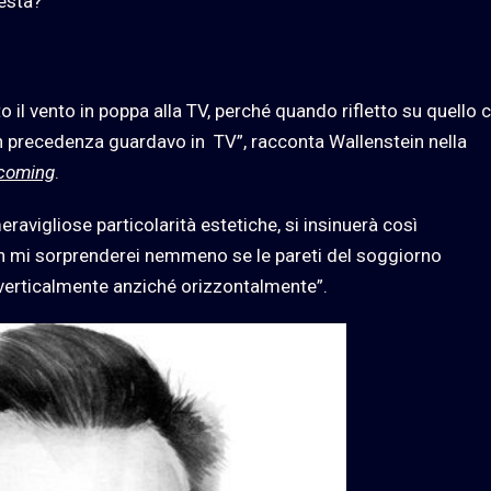
uesta?
ato il vento in poppa alla TV, perché quando rifletto su quello 
n precedenza guardavo in TV”, racconta Wallenstein nella
 coming
.
ravigliose particolarità estetiche, si insinuerà così
n mi sorprenderei nemmeno se le pareti del soggiorno
verticalmente anziché orizzontalmente”.