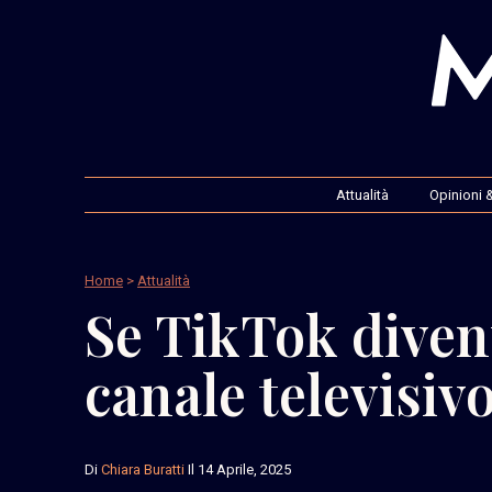
Attualità
Opinioni &
Home
>
Attualità
Se TikTok diven
canale televisiv
Di
Chiara Buratti
Il 14 Aprile, 2025