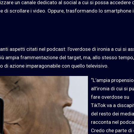
zzare un canale dedicato al social a cui si possa accedere 
 di scrollare i video. Oppure, trasformando lo smartphone i
nti aspetti citati nel podcast: l’overdose di ironia a cui si as
più ampia frammentazione del target, ma, allo stesso tempo,
o di azione imparagonabile con quello televisivo.
“L’ampia propensi
all’ironia di cui si p
fare overdose su
TikTok va a discapi
del resto dei medi
racconta nel podca
Credo che parte di 