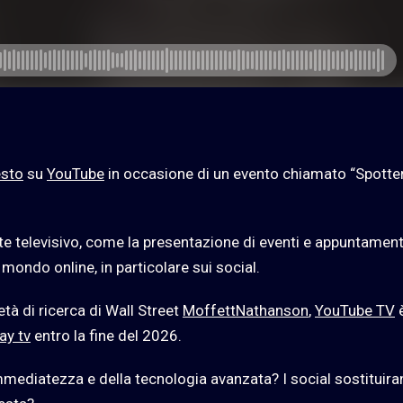
esto
su
YouTube
in occasione di un evento chiamato “Spotte
 televisivo, come la presentazione di eventi e appuntament
ondo online, in particolare sui social.
tà di ricerca di Wall Street
MoffettNathanson
,
YouTube TV
ay tv
entro la fine del 2026.
’immediatezza e della tecnologia avanzata? I social sostituir