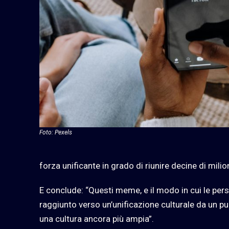
Foto: Pexels
forza unificante in grado di riunire decine di milio
E conclude: “Questi meme, e il modo in cui le per
raggiunto verso un’unificazione culturale da un pu
una cultura ancora più ampia”.