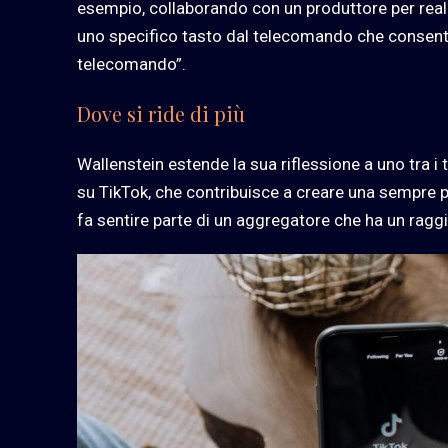
esempio, collaborando con un produttore per reali
uno specifico tasto dal telecomando che consente
telecomando”.
Dove si ride di più
Wallenstein estende la sua riflessione a uno tra i ta
su TikTok, che contribuisce a creare una sempre 
fa sentire parte di un aggregatore che ha un raggi