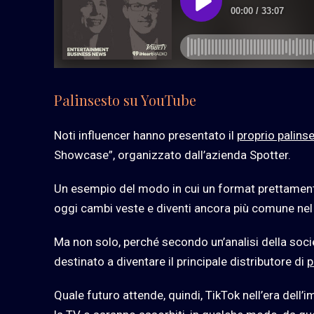
Palinsesto su YouTube
Noti influencer hanno presentato il
proprio palins
Showcase”, organizzato dall’azienda Spotter.
Un esempio del modo in cui un format prettamente
oggi cambi veste e diventi ancora più comune nel m
Ma non solo, perché secondo un’analisi della socie
destinato a diventare il principale distributore di
p
Quale futuro attende, quindi, TikTok nell’era dell