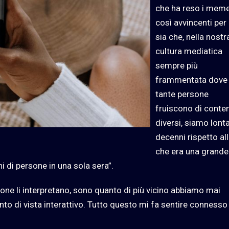
che ha reso i mem
così avvincenti pe
sia che, nella nostr
cultura mediatica
sempre più
frammentata dove 
tante persone
fruiscono di conten
diversi, siamo lont
decenni rispetto all
che era una grande
ni di persone in una sola sera”.
sone li interpretano, sono quanto di più vicino abbiamo mai
nto di vista interattivo. Tutto questo mi fa sentire connesso