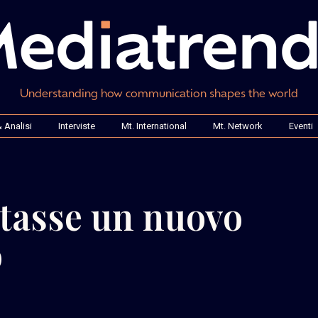
Understanding how communication shapes the world
 Analisi
Interviste
Mt. International
Mt. Network
Eventi
tasse un nuovo
o