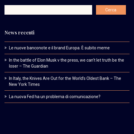
News recenti
Le nuove banconote e il brand Europa. È subito meme
In the battle of Elon Musk v the press, we can’t let truth be the
loser – The Guardian
In Italy, the Knives Are Out for the World’s Oldest Bank – The
New York Times
La nuova Fed ha un problema di comunicazione?