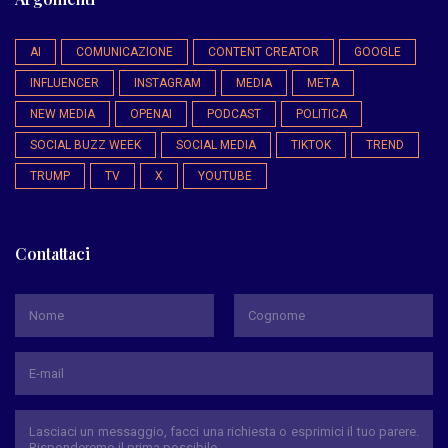
AI
COMUNICAZIONE
CONTENT CREATOR
GOOGLE
INFLUENCER
INSTAGRAM
MEDIA
META
NEW MEDIA
OPENAI
PODCAST
POLITICA
SOCIAL BUZZ WEEK
SOCIAL MEDIA
TIKTOK
TREND
TRUMP
TV
X
YOUTUBE
Contattaci
*
Nome
Cognome