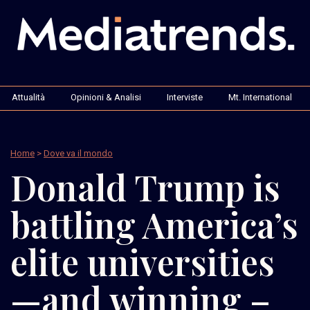
Attualità
Opinioni & Analisi
Interviste
Mt. International
Home
>
Dove va il mondo
Donald Trump is
battling America’s
elite universities
—and winning –