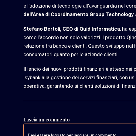
e l’adozione di tecnologie all’avanguardia nel co
dell’Area di Coordinamento Group Technology 
Stefano Bertoli, CEO di Quid Informatica
, ha e
come l’accordo non solo valorizzi il prodotto Qin
relazione tra banca e clienti. Questo sviluppo riaff
consumatori quanto per le aziende clienti.
Il lancio dei nuovi prodotti finanziari è atteso ne
isybank alla gestione dei servizi finanziari, con un 
operativa, garantendo ai clienti soluzioni di finan
Lascia un commento
Devi essere loggato per lasciare un commento.