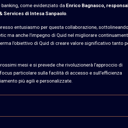
re banking, come evidenziato da
Enrico Bagnasco, responsa
& Services di Intesa Sanpaolo
.
spresso entusiasmo per questa collaborazione, sottolineand
etic ma anche l’impegno di Quid nel migliorare continuament
erma l’obiettivo di Quid di creare valore significativo tanto pe
i prossimi mesi e si prevede che rivoluzionerà l’approccio di
focus particolare sulla facilità di accesso e sull’efficienza
ziamento più agili e personalizzate.