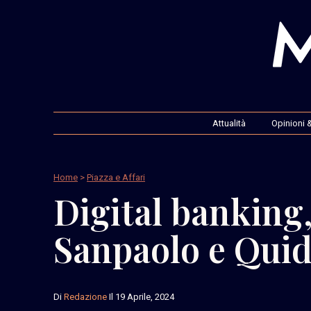
Attualità
Opinioni &
Home
>
Piazza e Affari
Digital banking,
Sanpaolo e Quid
Di
Redazione
Il 19 Aprile, 2024