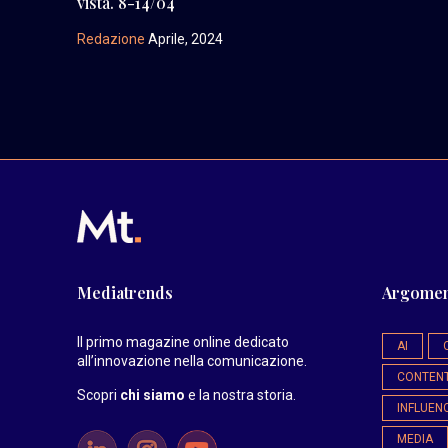
vista. 8-14/04
Redazione
Aprile, 2024
Mediatrends
Argomen
Il primo magazine online dedicato
AI
all’innovazione nella comunicazione.
CONTEN
Scopri
chi siamo
e la nostra storia
.
INFLUEN
MEDIA