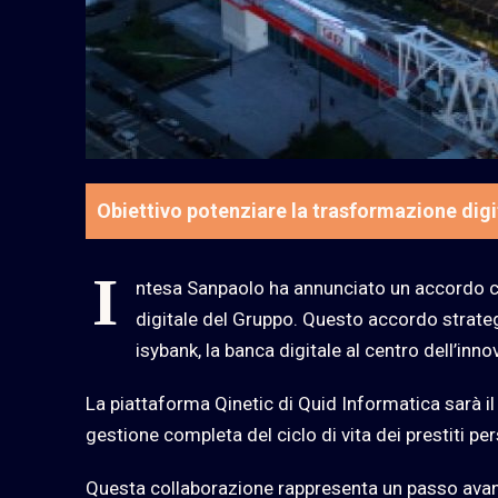
Obiettivo potenziare la trasformazione dig
I
ntesa Sanpaolo ha annunciato un accordo c
digitale del Gruppo. Questo accordo strategico
isybank, la banca digitale al centro dell’in
La piattaforma Qinetic di Quid Informatica sarà il 
gestione completa del ciclo di vita dei prestiti per
Questa collaborazione rappresenta un passo ava