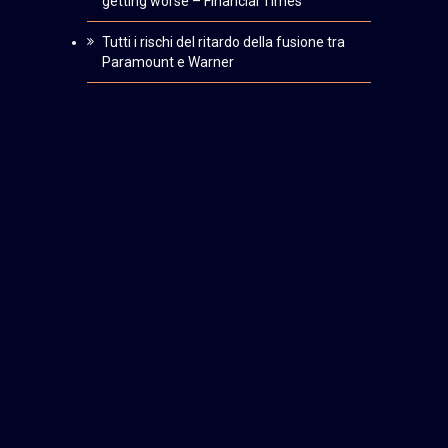
getting worse – Financial Times
Tutti i rischi del ritardo della fusione tra
Paramount e Warner