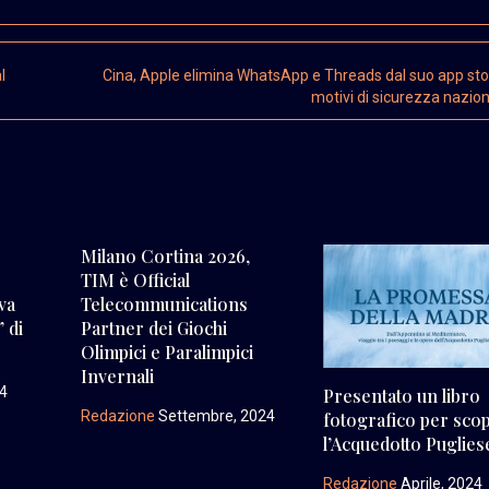
l
Cina, Apple elimina WhatsApp e Threads dal suo app sto
motivi di sicurezza nazio
Milano Cortina 2026,
TIM è Official
va
Telecommunications
 di
Partner dei Giochi
Olimpici e Paralimpici
Invernali
24
Presentato un libro
Redazione
Settembre, 2024
fotografico per sco
l’Acquedotto Puglies
Redazione
Aprile, 2024