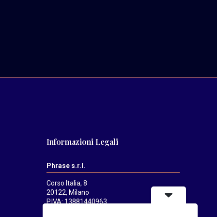
Informazioni Legali
Phrase s.r.l.
Corso Italia, 8
20122, Milano
P.IVA: 13881440963