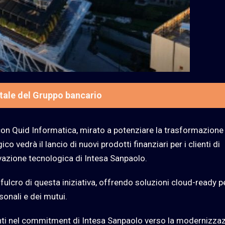
itale del Gruppo bancario
on Quid Informatica, mirato a potenziare la trasformazione
 vedrà il lancio di nuovi prodotti finanziari per i clienti di
novazione tecnologica di Intesa Sanpaolo.
fulcro di questa iniziativa, offrendo soluzioni cloud-ready pe
sonali e dei mutui.
nti nel commitment di Intesa Sanpaolo verso la modernizza