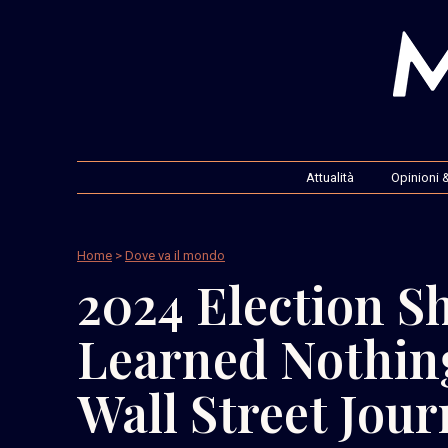
Attualità
Opinioni &
Home
>
Dove va il mondo
2024 Election S
Learned Nothin
Wall Street Jour