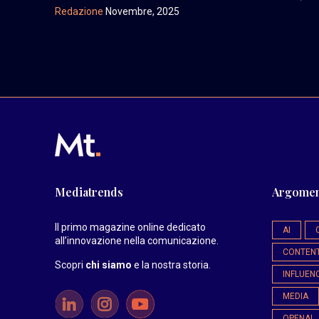
Redazione
Novembre, 2025
Mediatrends
Argomen
Il primo magazine online dedicato
AI
all’innovazione nella comunicazione.
CONTEN
Scopri
chi siamo
e la nostra storia
.
INFLUEN
MEDIA
OPENAI