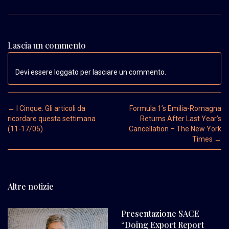
Lascia un commento
Devi essere loggato per lasciare un commento.
Post navigation
←
I Cinque. Gli articoli da
Formula 1’s Emilia-Romagna
ricordare questa settimana
Returns After Last Year’s
(11-17/05)
Cancellation – The New York
Times
→
Altre notizie
Presentazione SACE
“Doing Export Report