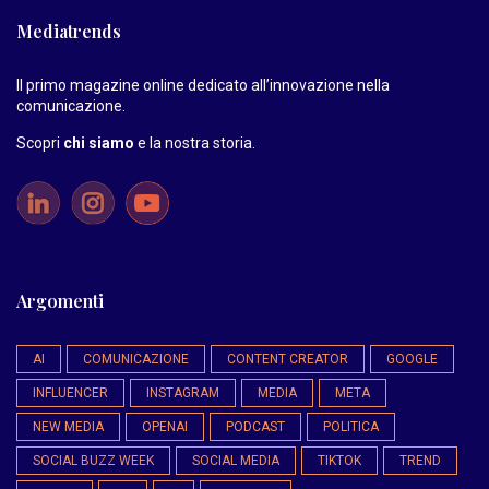
Mediatrends
Il primo magazine online dedicato all’innovazione nella
comunicazione.
Scopri
chi siamo
e la nostra storia
.
Argomenti
AI
COMUNICAZIONE
CONTENT CREATOR
GOOGLE
INFLUENCER
INSTAGRAM
MEDIA
META
NEW MEDIA
OPENAI
PODCAST
POLITICA
SOCIAL BUZZ WEEK
SOCIAL MEDIA
TIKTOK
TREND