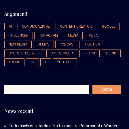
Argomenti
AI
COMUNICAZIONE
CONTENT CREATOR
GOOGLE
INFLUENCER
INSTAGRAM
MEDIA
META
NEW MEDIA
OPENAI
PODCAST
POLITICA
SOCIAL BUZZ WEEK
SOCIAL MEDIA
TIKTOK
TREND
TRUMP
TV
X
YOUTUBE
News recenti
Tutti i rischi del ritardo della fusione tra Paramount e Warner