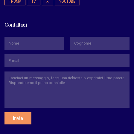
TRUMP
TV
X
YOUTUBE
Contattaci
*
Nome
Cognome
Invia