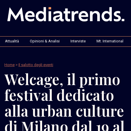
Attualità
Opinioni & Analisi
Interviste
Mt. International
Home
>
Il salotto degli eventi
Welcage, il primo
festival dedicato
alla urban culture
di Milano dal 19 al