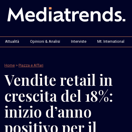
Attualità
Opinioni & Analisi
Interviste
Mt. International
Home
>
Piazza e Affari
Vendite retail in
crescita del 18%:
inizio d’anno
positivo per il