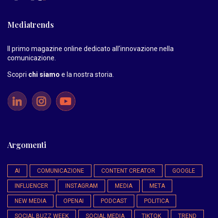
Mediatrends
Il primo magazine online dedicato all’innovazione nella
comunicazione.
Scopri
chi siamo
e la nostra storia
.
Argomenti
AI
COMUNICAZIONE
CONTENT CREATOR
GOOGLE
INFLUENCER
INSTAGRAM
MEDIA
META
NEW MEDIA
OPENAI
PODCAST
POLITICA
SOCIAL BUZZ WEEK
SOCIAL MEDIA
TIKTOK
TREND