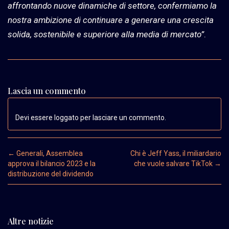
affrontando nuove dinamiche di settore, confermiamo la
nostra ambizione di continuare a generare una crescita
solida, sostenibile e superiore alla media di mercato”
.
Lascia un commento
Devi essere loggato per lasciare un commento.
Post navigation
←
Generali, Assemblea
Chi è Jeff Yass, il miliardario
approva il bilancio 2023 e la
che vuole salvare TikTok
→
distribuzione del dividendo
Altre notizie