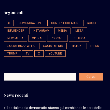
Argomenti
AI
COMUNICAZIONE
CONTENT CREATOR
GOOGLE
INFLUENCER
INSTAGRAM
MEDIA
META
NEW MEDIA
OPENAI
PODCAST
POLITICA
SOCIAL BUZZ WEEK
SOCIAL MEDIA
TIKTOK
TREND
TRUMP
TV
X
YOUTUBE
News recenti
I social media democratici stanno già cambiando le sorti delle