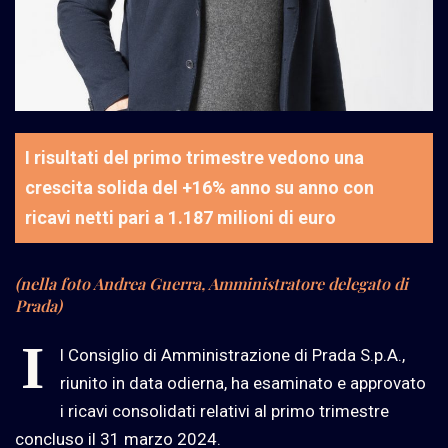
I risultati del primo trimestre vedono una
crescita solida del +16% anno su anno con
ricavi netti pari a 1.187 milioni di euro
(nella foto Andrea Guerra, Amministratore delegato di
Prada)
I
l Consiglio di Amministrazione di Prada S.p.A.,
riunito in data odierna, ha esaminato e approvato
i ricavi consolidati relativi al primo trimestre
concluso il 31 marzo 2024.