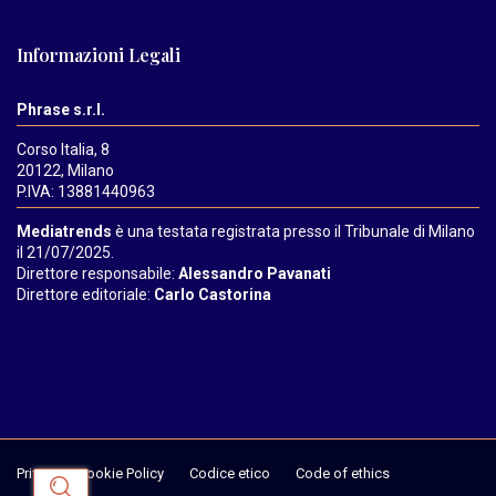
Informazioni Legali
Phrase s.r.l.
Corso Italia, 8
20122, Milano
P.IVA: 13881440963
Mediatrends
è una testata registrata presso il Tribunale di Milano
il 21/07/2025.
Direttore responsabile:
Alessandro Pavanati
Direttore editoriale:
Carlo Castorina
Privacy & Cookie Policy
Codice etico
Code of ethics