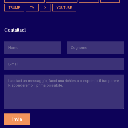
TRUMP
TV
X
YOUTUBE
Contattaci
*
Nome
Cognome
Invia