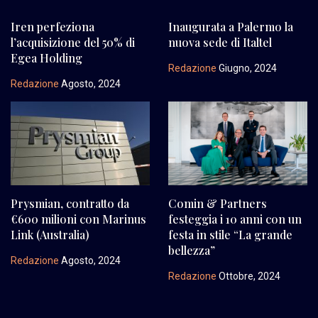
Iren perfeziona
Inaugurata a Palermo la
l’acquisizione del 50% di
nuova sede di Italtel
Egea Holding
Redazione
Giugno, 2024
Redazione
Agosto, 2024
Prysmian, contratto da
Comin & Partners
€600 milioni con Marinus
festeggia i 10 anni con un
Link (Australia)
festa in stile “La grande
bellezza”
Redazione
Agosto, 2024
Redazione
Ottobre, 2024