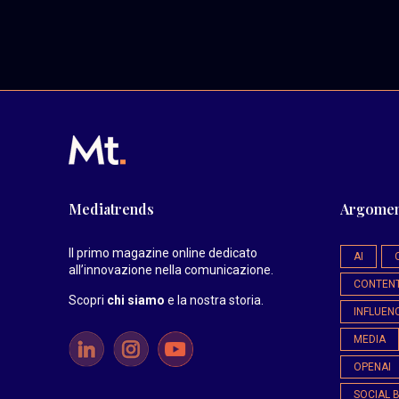
Mediatrends
Argomen
Il primo magazine online dedicato
AI
all’innovazione nella comunicazione.
CONTEN
Scopri
chi siamo
e la nostra storia
.
INFLUEN
MEDIA
OPENAI
SOCIAL 