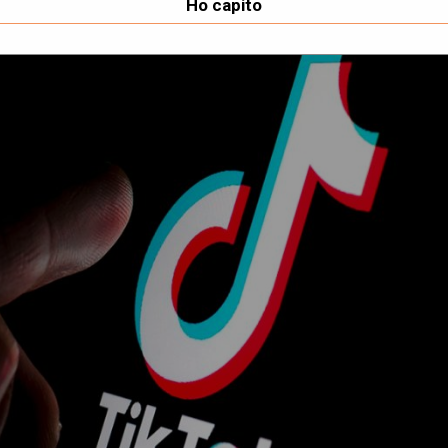
Ho capito