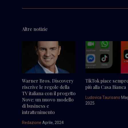
Altre notizie
Warner Bros. Discovery
TikTok piace sempre
riscrive le regole della
più alla Casa Bianca
TV italiana con il progetto
Ludovica Taurisano
Mag
Nove: un nuovo modello
2025
di business e
intrattenimento
Redazione
Aprile, 2024