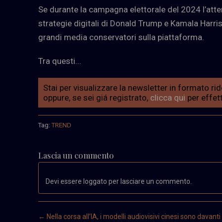
Se durante la campagna elettorale del 2024 l’atte
strategie digitali di Donald Trump e Kamala Harr
grandi media conservatori sulla piattaforma.
Tra questi...
Stai per visualizzare la newsletter in formato rido
oppure, se sei giá registrato,
clicca qui
per effett
Tag:
TREND
Lascia un commento
Devi essere loggato per lasciare un commento.
Post navigation
←
Nella corsa all’IA, i modelli audiovisivi cinesi sono davanti