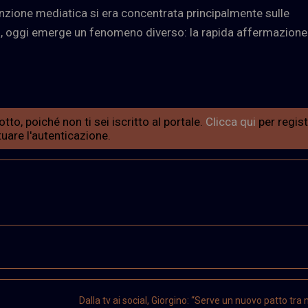
nzione mediatica si era concentrata principalmente sulle
is, oggi emerge un fenomeno diverso: la rapida affermazione
tto, poiché non ti sei iscritto al portale.
Clicca qui
per regist
uare l'autenticazione.
Dalla tv ai social, Giorgino: “Serve un nuovo patto tra