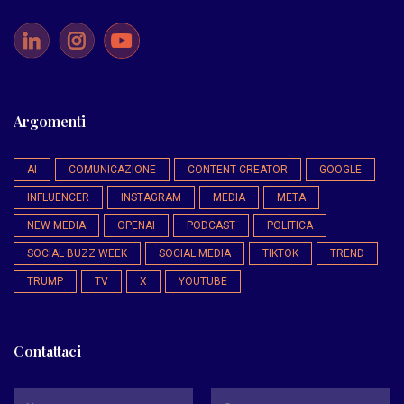
Argomenti
AI
COMUNICAZIONE
CONTENT CREATOR
GOOGLE
INFLUENCER
INSTAGRAM
MEDIA
META
NEW MEDIA
OPENAI
PODCAST
POLITICA
SOCIAL BUZZ WEEK
SOCIAL MEDIA
TIKTOK
TREND
TRUMP
TV
X
YOUTUBE
Contattaci
*