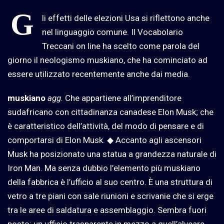
G
li effetti delle elezioni Usa si riflettono anche
nel linguaggio comune. Il Vocabolario
Treccani on line ha scelto come parola del
giorno il neologismo muskiano, che ha cominciato ad
essere utilizzato recentemente anche dai media.
muskiano
agg.
Che appartiene all’imprenditore
sudafricano con cittadinanza canadese Elon Musk; che
è caratteristico dell’attività, del modo di pensare e di
comportarsi di Elon Musk. ◆ Accanto agli ascensori
Musk ha posizionato una statua a grandezza naturale di
Iron Man. Ma senza dubbio l’elemento più muskiano
della fabbrica è l’ufficio al suo centro. È una struttura di
vetro a tre piani con sale riunioni e scrivanie che si erge
tra le aree di saldatura e assemblaggio. Sembra fuori