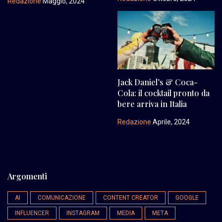
Redazione
Maggio, 2024
Jack Daniel’s & Coca-
Cola: il cocktail pronto da
bere arriva in Italia
Redazione
Aprile, 2024
Argomenti
AI
COMUNICAZIONE
CONTENT CREATOR
GOOGLE
INFLUENCER
INSTAGRAM
MEDIA
META