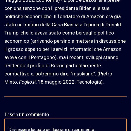
maggio 2022, Economia) • E poi c’è Bezos, alle prese
con una tenzone con il presidente Biden e le sue
politiche economiche. Il fondatore di Amazon era già
stato nel mirino della Casa Bianca all’epoca di Donald
Trump, che lo aveva usato come bersaglio politico-
economico (arrivando persino a mettere in discussione
il grosso appalto per i servizi informatici che Amazon
aveva con il Pentagono), ma i recenti sviluppi stanno
rendendo il profilo di Bezos particolarmente
combattivo e, potremmo dire, “muskiano”. (Pietro
Minto,
Foglio.it
, 18 maggio 2022, Tecnologia).
Lascia un commento
Devi essere loggato per lasciare un commento.