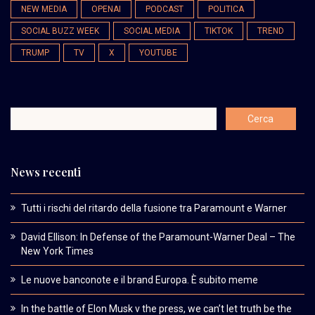
NEW MEDIA
OPENAI
PODCAST
POLITICA
SOCIAL BUZZ WEEK
SOCIAL MEDIA
TIKTOK
TREND
TRUMP
TV
X
YOUTUBE
News recenti
Tutti i rischi del ritardo della fusione tra Paramount e Warner
David Ellison: In Defense of the Paramount-Warner Deal – The
New York Times
Le nuove banconote e il brand Europa. È subito meme
In the battle of Elon Musk v the press, we can’t let truth be the