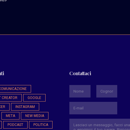
ti
Contattaci
*
COMUNICAZIONE
T CREATOR
GOOGLE
Nome
Cognome
CER
INSTAGRAM
META
NEW MEDIA
PODCAST
POLITICA