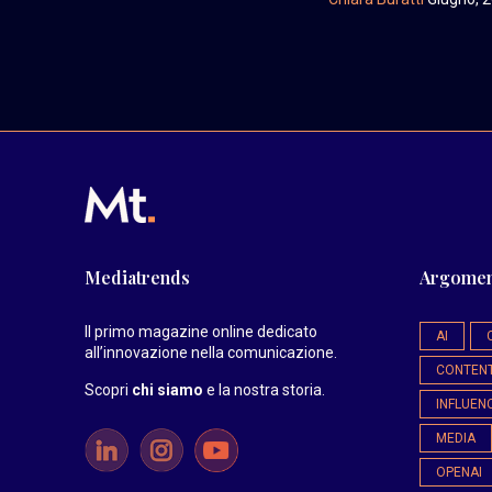
Mediatrends
Argomen
Il primo magazine online dedicato
AI
all’innovazione nella comunicazione.
CONTEN
Scopri
chi siamo
e la nostra storia
.
INFLUEN
MEDIA
OPENAI