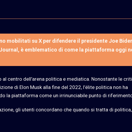
ono mobilitati su X per difendere il presidente Joe Bide
t Journal, è emblematico di come la piattaforma oggi 
o al centro dell’arena politica e mediatica. Nonostante le crit
zione di Elon Musk alla fine del 2022, l’élite politica non ha
do la piattaforma come un irrinunciabile punto di riferimento
zione, gli utenti concordano che quando si tratta di politica,