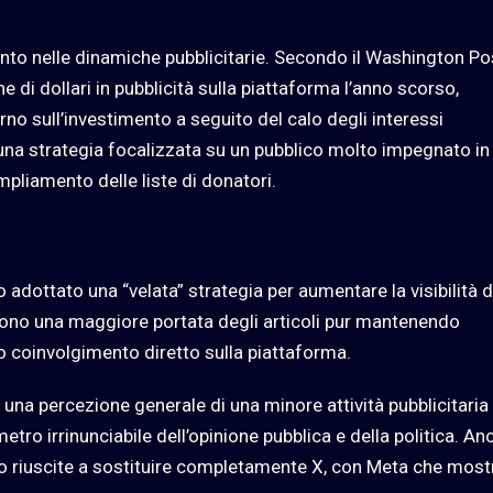
nto nelle dinamiche pubblicitarie. Secondo il Washington Pos
 di dollari in pubblicità sulla piattaforma l’anno scorso,
orno sull’investimento a seguito del calo degli interessi
una strategia focalizzata su un pubblico molto impegnato in
mpliamento delle liste di donatori.
 adottato una “velata” strategia per aumentare la visibilità d
tono una maggiore portata degli articoli pur mantenendo
oro coinvolgimento diretto sulla piattaforma.
una percezione generale di una minore attività pubblicitaria 
etro irrinunciabile dell’opinione pubblica e della politica. An
 riuscite a sostituire completamente X, con Meta che most