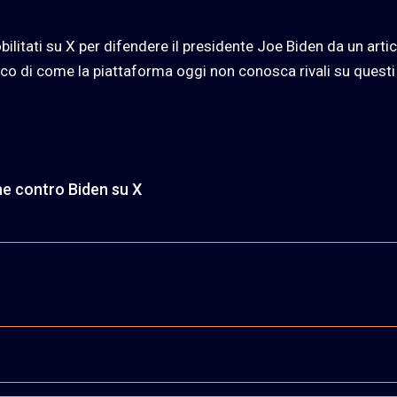
bilitati su X per difendere il presidente Joe Biden da un arti
ico di come la piattaforma oggi non conosca rivali su questi
che contro Biden su X