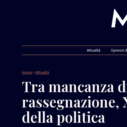
Attualità
Opinioni &
Home
>
Attualità
Tra mancanza di
rassegnazione, 
della politica