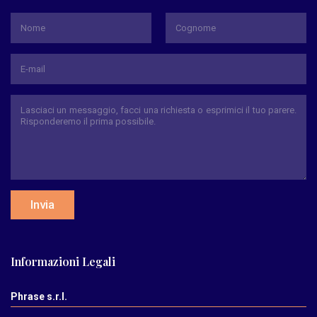
*
Nome
Cognome
Invia
Informazioni Legali
Phrase s.r.l.