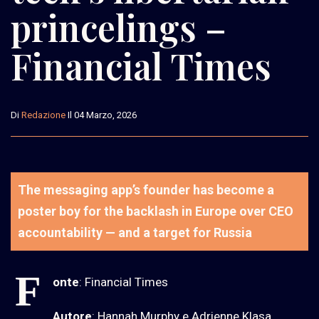
princelings –
Financial Times
Di
Redazione
Il 04 Marzo, 2026
The messaging app’s founder has become a
poster boy for the backlash in Europe over CEO
accountability — and a target for Russia
F
onte
: Financial Times
Autore
: Hannah Murphy e Adrienne Klasa