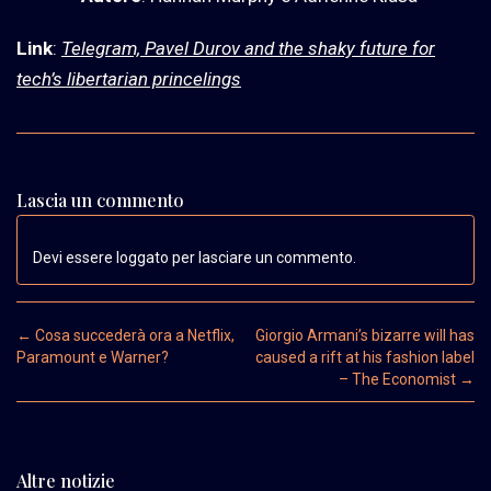
Link
:
Telegram, Pavel Durov and the shaky future for
tech’s libertarian princelings
Lascia un commento
Devi essere loggato per lasciare un commento.
Post navigation
←
Cosa succederà ora a Netflix,
Giorgio Armani’s bizarre will has
Paramount e Warner?
caused a rift at his fashion label
– The Economist
→
Altre notizie