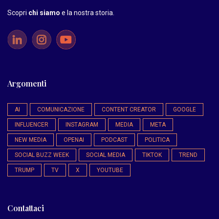
Scopri
chi siamo
e la nostra storia
.
Argomenti
AI
COMUNICAZIONE
CONTENT CREATOR
GOOGLE
INFLUENCER
INSTAGRAM
MEDIA
META
NEW MEDIA
OPENAI
PODCAST
POLITICA
SOCIAL BUZZ WEEK
SOCIAL MEDIA
TIKTOK
TREND
TRUMP
TV
X
YOUTUBE
Contattaci