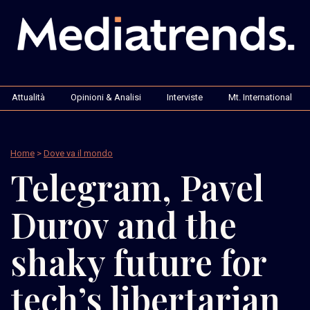
Attualità
Opinioni & Analisi
Interviste
Mt. International
Home
>
Dove va il mondo
Telegram, Pavel
Durov and the
shaky future for
tech’s libertarian