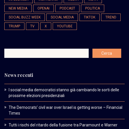
NEW MEDIA
OPENAI
PODCAST
POLITICA
SOCIAL BUZZ WEEK
SOCIAL MEDIA
TIKTOK
TREND
TRUMP
TV
X
YOUTUBE
News recenti
I social media democratici stanno già cambiando le sorti delle
prossime elezioni presidenziali
The Democrats’ civil war over Israel is getting worse – Financial
Times
Tutti i rischi del ritardo della fusione tra Paramount e Warner