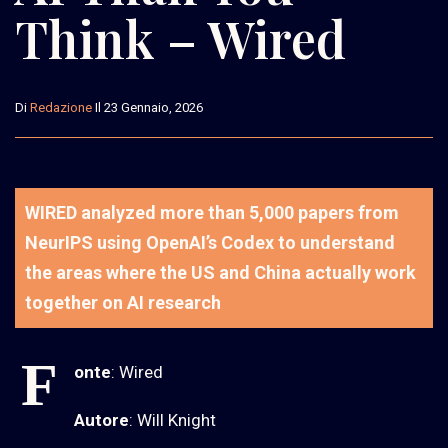
Think – Wired
Di
Redazione
Il 23 Gennaio, 2026
WIRED analyzed more than 5,000 papers from
NeurIPS using OpenAI’s Codex to understand
the areas where the US and China actually work
together on AI research
F
onte
: Wired
Autore
: Will Knight