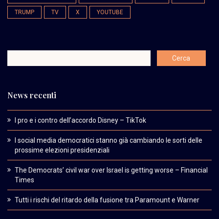
TRUMP
TV
X
YOUTUBE
News recenti
I pro e i contro dell’accordo Disney – TikTok
I social media democratici stanno già cambiando le sorti delle
prossime elezioni presidenziali
The Democrats’ civil war over Israel is getting worse – Financial
Times
Tutti i rischi del ritardo della fusione tra Paramount e Warner