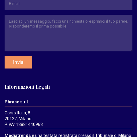
Invia
Informazioni Legali
Phrase s.r.l.
Corso Italia, 8
20122, Milano
P.IVA: 13881440963
Mediatrends
è una testata registrata presso il Tribunale di Milano