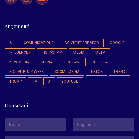
Argomenti
AI
COMUNICAZIONE
CONTENT CREATOR
GOOGLE
INFLUENCER
INSTAGRAM
MEDIA
META
NEW MEDIA
OPENAI
PODCAST
POLITICA
SOCIAL BUZZ WEEK
SOCIAL MEDIA
TIKTOK
TREND
TRUMP
TV
X
YOUTUBE
Contattaci
*
Nome
Cognome