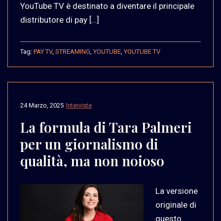
YouTube TV è destinato a diventare il principale
distributore di pay […]
Tag:
PAY TV
,
STREAMING
,
YOUTUBE
,
YOUTUBE TV
24 Marzo, 2025
Interviste
La formula di Tara Palmeri
per un giornalismo di
qualità, ma non noioso
La versione
originale di
questo