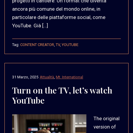
progetti in cantiere. Un format che diventa
ancora più comune del mondo online, in
particolare delle piattaforme social, come
YouTube. Già […]
Tag:
CONTENT CREATOR
,
TV
,
YOUTUBE
31 Marzo, 2025
Attualità
,
Mt. International
Turn on the TV, let’s watch
YouTube
The original
version of