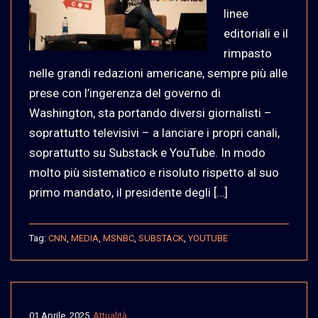
linee
editoriali e il
rimpasto
nelle grandi redazioni americane, sempre più alle
prese con l’ingerenza del governo di
Washington, sta portando diversi giornalisti –
soprattutto televisivi – a lanciare i propri canali,
soprattutto su Substack e YouTube. In modo
molto più sistematico e risoluto rispetto al suo
primo mandato, il presidente degli […]
Tag:
CNN
,
MEDIA
,
MSNBC
,
SUBSTACK
,
YOUTUBE
01 Aprile, 2025
Attualità