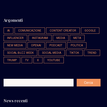
Argomenti
AI
COMUNICAZIONE
CONTENT CREATOR
GOOGLE
INFLUENCER
INSTAGRAM
MEDIA
META
NEW MEDIA
OPENAI
PODCAST
POLITICA
SOCIAL BUZZ WEEK
SOCIAL MEDIA
TIKTOK
TREND
TRUMP
TV
X
YOUTUBE
News recenti