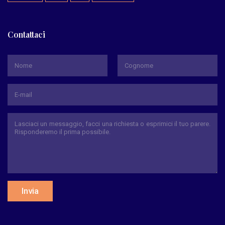
Contattaci
*
Nome
Cognome
Invia