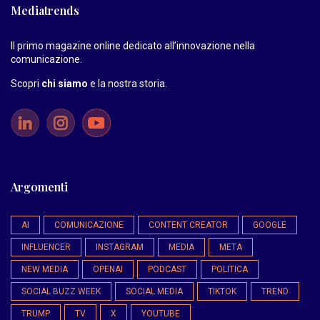
Mediatrends
Il primo magazine online dedicato all’innovazione nella
comunicazione.
Scopri
chi siamo
e la nostra storia
.
Argomenti
AI
COMUNICAZIONE
CONTENT CREATOR
GOOGLE
INFLUENCER
INSTAGRAM
MEDIA
META
NEW MEDIA
OPENAI
PODCAST
POLITICA
SOCIAL BUZZ WEEK
SOCIAL MEDIA
TIKTOK
TREND
TRUMP
TV
X
YOUTUBE