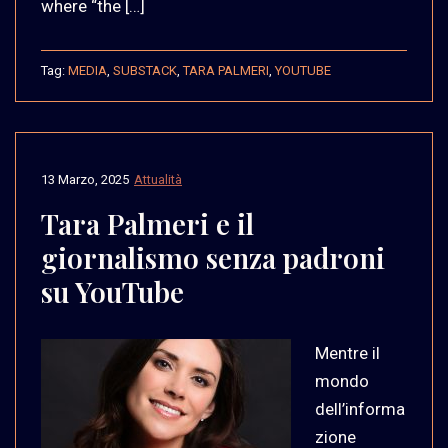
where “the […]
Tag:
MEDIA
,
SUBSTACK
,
TARA PALMERI
,
YOUTUBE
13 Marzo, 2025
Attualità
Tara Palmeri e il
giornalismo senza padroni
su YouTube
Mentre il
mondo
dell’informa
zione