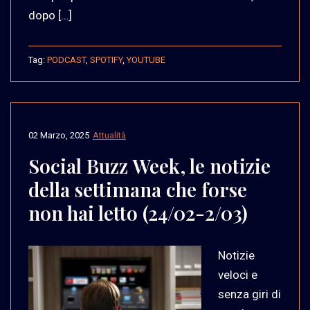
dopo […]
Tag:
PODCAST
,
SPOTIFY
,
YOUTUBE
02 Marzo, 2025
Attualità
Social Buzz Week, le notizie
della settimana che forse
non hai letto (24/02-2/03)
Notizie
veloci e
senza giri di