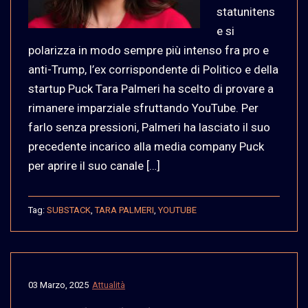
statunitens
e si
polarizza in modo sempre più intenso fra pro e
anti-Trump, l’ex corrispondente di Politico e della
startup Puck Tara Palmeri ha scelto di provare a
rimanere imparziale sfruttando YouTube. Per
farlo senza pressioni, Palmeri ha lasciato il suo
precedente incarico alla media company Puck
per aprire il suo canale […]
Tag:
SUBSTACK
,
TARA PALMERI
,
YOUTUBE
03 Marzo, 2025
Attualità