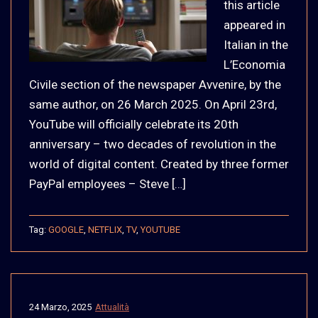
this article
appeared in
Italian in the
L’Economia
Civile section of the newspaper Avvenire, by the
same author, on 26 March 2025. On April 23rd,
YouTube will officially celebrate its 20th
anniversary – two decades of revolution in the
world of digital content. Created by three former
PayPal employees – Steve […]
Tag:
GOOGLE
,
NETFLIX
,
TV
,
YOUTUBE
24 Marzo, 2025
Attualità