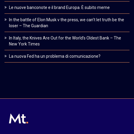
Le nuove banconote e il brand Europa. È subito meme
In the battle of Elon Musk v the press, we can’t let truth be the
loser – The Guardian
In Italy, the Knives Are Out for the World’s Oldest Bank – The
New York Times
La nuova Fed ha un problema di comunicazione?