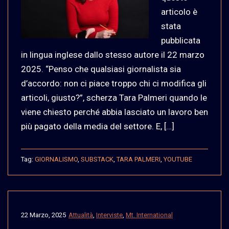
articolo è
stata
pubblicata
in lingua inglese dallo stesso autore il 22 marzo
2025. “Penso che qualsiasi giornalista sia
d’accordo: non ci piace troppo chi ci modifica gli
articoli, giusto?”, scherza Tara Palmeri quando le
viene chiesto perché abbia lasciato un lavoro ben
più pagato della media del settore. E, […]
Tag:
GIORNALISMO
,
SUBSTACK
,
TARA PALMERI
,
YOUTUBE
22 Marzo, 2025
Attualità
,
Interviste
,
Mt. International