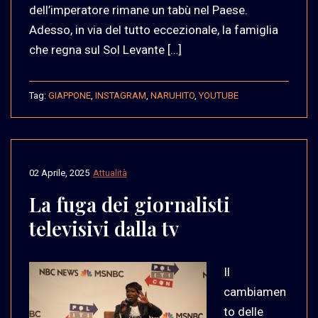
dell’imperatore rimane un tabù nel Paese.
Adesso, in via del tutto eccezionale, la famiglia
che regna sul Sol Levante […]
Tag:
GIAPPONE
,
INSTAGRAM
,
NARUHITO
,
YOUTUBE
02 Aprile, 2025
Attualità
La fuga dei giornalisti
televisivi dalla tv
Il
cambiamen
to delle