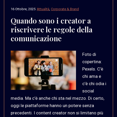
16 Ottobre, 2025
Attualità
,
Corporate & Brand
Quando sono i creator a
riscrivere le regole della
comunicazione
Foto di
copertina:
Pexels. C’è
chi ama e
c’è chi odia i
social
media. Ma c’è anche chi sta nel mezzo. Di certo,
oggi le piattaforme hanno un potere senza
precedenti. I content creator non si limitano più