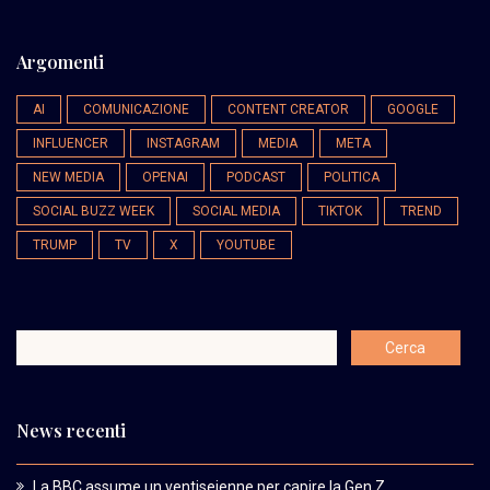
Argomenti
AI
COMUNICAZIONE
CONTENT CREATOR
GOOGLE
INFLUENCER
INSTAGRAM
MEDIA
META
NEW MEDIA
OPENAI
PODCAST
POLITICA
SOCIAL BUZZ WEEK
SOCIAL MEDIA
TIKTOK
TREND
TRUMP
TV
X
YOUTUBE
News recenti
La BBC assume un ventiseienne per capire la Gen Z