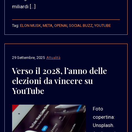
miliardi […]
Tag:
ELON MUSK
,
META
,
OPENAI
,
SOCIAL BUZZ
,
YOUTUBE
29 Settembre, 2025
Attualità
Verso il 2028, l’anno delle
elezioni da vincere su
YouTube
Foto
copertina:
Unsplash.