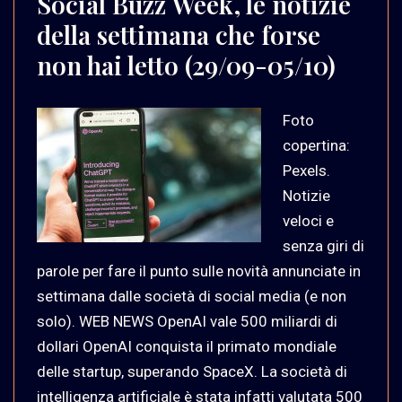
Social Buzz Week, le notizie
della settimana che forse
non hai letto (29/09-05/10)
Foto
copertina:
Pexels.
Notizie
veloci e
senza giri di
parole per fare il punto sulle novità annunciate in
settimana dalle società di social media (e non
solo). WEB NEWS OpenAI vale 500 miliardi di
dollari OpenAI conquista il primato mondiale
delle startup, superando SpaceX. La società di
intelligenza artificiale è stata infatti valutata 500