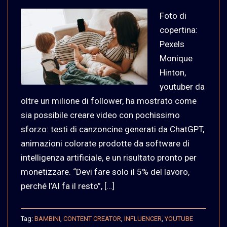
Foto di
copertina:
Pexels
Monique
Hinton,
youtuber da
oltre un milione di follower, ha mostrato come
sia possibile creare video con pochissimo
sforzo: testi di canzoncine generati da ChatGPT,
animazioni colorate prodotte da software di
intelligenza artificiale, e un risultato pronto per
monetizzare. “Devi fare solo il 5% del lavoro,
perché l’AI fa il resto”, […]
Tag:
BAMBINI
,
CONTENT CREATOR
,
INFLUENCER
,
YOUTUBE