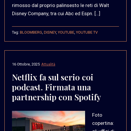
rimosso dal proprio palinsesto le reti di Walt
Disney Company, tra cui Abc ed Espn. […]
Tag:
BLOOMBERG
,
DISNEY
,
YOUTUBE
,
YOUTUBE TV
16 Ottobre, 2025
Attualità
Netflix fa sul serio coi
podcast. Firmata una
partnership con Spotify
Foto
copertina: