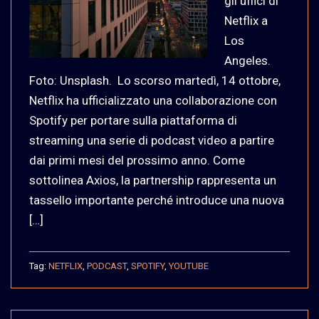
gli uffici di
Netflix a
Los
Angeles.
Foto: Unsplash. Lo scorso martedì, 14 ottobre,
Netflix ha ufficializzato una collaborazione con
Spotify per portare sulla piattaforma di
streaming una serie di podcast video a partire
dai primi mesi del prossimo anno. Come
sottolinea Axios, la partnership rappresenta un
tassello importante perché introduce una nuova
[…]
Tag:
NETFLIX
,
PODCAST
,
SPOTIFY
,
YOUTUBE