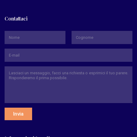
Contattaci
*
Nome
Cognome
Invia