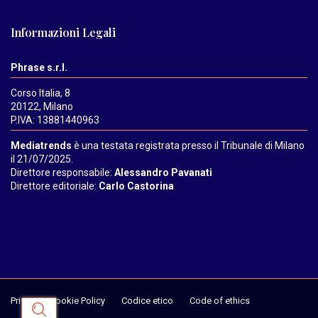
Informazioni Legali
Phrase s.r.l.
Corso Italia, 8
20122, Milano
P.IVA: 13881440963
Mediatrends
è una testata registrata presso il Tribunale di Milano
il 21/07/2025.
Direttore responsabile:
Alessandro Pavanati
Direttore editoriale:
Carlo Castorina
Privacy & Cookie Policy
Codice etico
Code of ethics