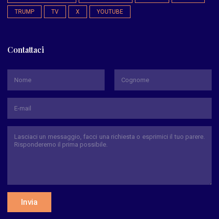
TRUMP
TV
X
YOUTUBE
Contattaci
*
Nome
Cognome
Invia