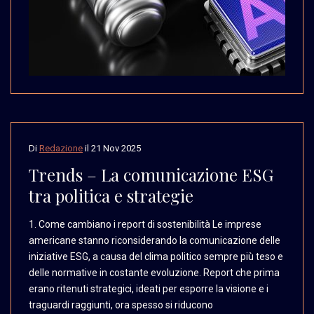
Di
Redazione
il
21 Nov 2025
Trends – La comunicazione ESG
tra politica e strategie
1. Come cambiano i report
di sostenibilità Le imprese
americane stanno riconsiderando
la comunicazione delle
iniziative ESG, a causa
del clima politico sempre
più teso e
delle normative
in costante evoluzione.
Report che prima
erano
ritenuti strategici, ideati
per esporre la visione
e i
traguardi raggiunti,
ora spesso si riducono