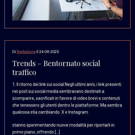
Di
Redazione
il
24 Ott 2025
Trends – Bentornato social
traffico
1. Il ritorno dei link
sui social Negli ultimi
anni, i link presenti
nei post sui social media
sembravano destinati a
scomparire, sacrificati
in favore di video brevi
e contenuti
che tenessero
gli utenti dentro le piattaforme.
Ma sembra
qualcosa stia
cambiando. X e Instagram
stanno sperimentando nuove modalità per riportarli in
primo piano, offrendo […]