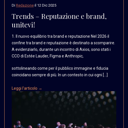
Di
Redazione
il
12 Dic 2025
Trends – Reputazione e brand,
unitevi!
1. Il nuovo equilibrio
tra brand e reputazione
Nel 2026 il
confine tra
brand e reputazione è
destinato a scomparire.
A evidenziarlo, durante
un incontro di Axios,
sono stati i
CCO di Estée
Lauder, Figma e Anthropic,
sottolineando come per il pubblico immagine e fiducia
coincidano sempre di più. In un contesto in cui ogni […]
Leggi l'articolo →