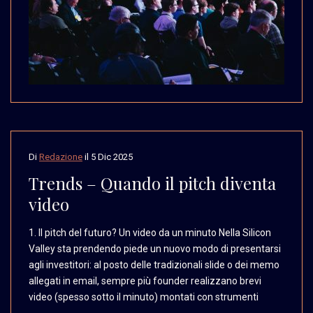
Di
Redazione
il
5 Dic 2025
Trends – Quando il pitch diventa
video
1. Il pitch del futuro?
Un video da un minuto
Nella Silicon
Valley sta
prendendo piede un nuovo
modo di presentarsi
agli
investitori: al posto
delle tradizionali slide
o dei memo
allegati in
email, sempre più founder
realizzano brevi
video
(spesso sotto il minuto)
montati con strumenti