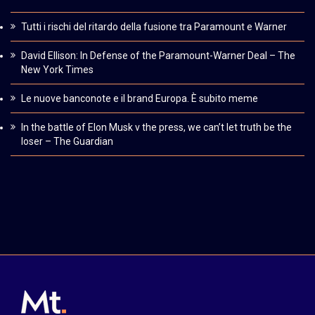
Tutti i rischi del ritardo della fusione tra Paramount e Warner
David Ellison: In Defense of the Paramount-Warner Deal – The
New York Times
Le nuove banconote e il brand Europa. È subito meme
In the battle of Elon Musk v the press, we can’t let truth be the
loser – The Guardian