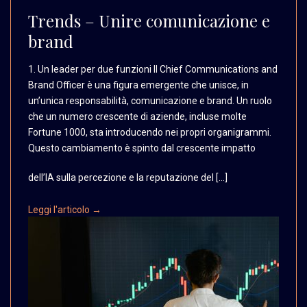
Trends – Unire comunicazione e
brand
1. Un leader per due funzioni
Il Chief Communications
and
Brand Officer è una
figura emergente che unisce,
in
un’unica responsabilità,
comunicazione e brand.
Un ruolo
che un numero
crescente di aziende,
incluse molte
Fortune
1000, sta introducendo
nei propri organigrammi.
Questo cambiamento è spinto
dal crescente impatto
dell’IA sulla percezione e la reputazione del […]
Leggi l'articolo →