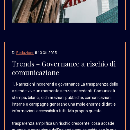
Di
Redazione
il
10 Ott 2025
Trends – Governance a rischio di
comunicazione
1. Narrazioni incoerenti
e governance La trasparenza
delle
aziende vive un
momento senza precedenti.
Comunicati
stampa, bilanci,
dichiarazioni pubbliche,
comunicazioni
interne
e campagne generano una
mole enorme di dati e
informazioni accessibili
a tutti. Ma proprio questa
trasparenza amplifica un rischio crescente: cosa accade
quando la narrazione dell’azienda non coincide con le sue