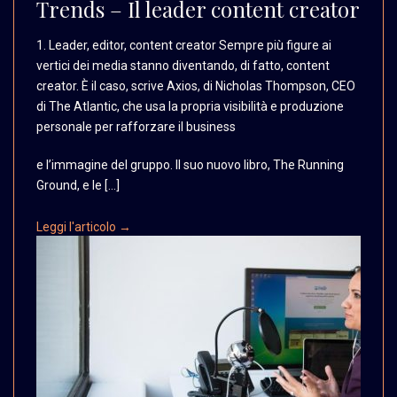
Trends – Il leader content creator
1. Leader, editor, content
creator Sempre più figure
ai
vertici dei media stanno
diventando, di fatto,
content
creator. È il
caso, scrive Axios, di
Nicholas Thompson, CEO
di The Atlantic, che usa
la propria visibilità
e produzione
personale
per rafforzare il business
e l’immagine del gruppo. Il suo nuovo libro, The Running
Ground, e le […]
Leggi l'articolo →