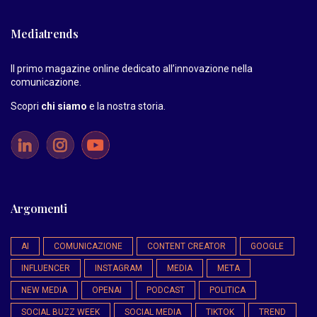
Mediatrends
Il primo magazine online dedicato all’innovazione nella
comunicazione.
Scopri
chi siamo
e la nostra storia
.
Argomenti
AI
COMUNICAZIONE
CONTENT CREATOR
GOOGLE
INFLUENCER
INSTAGRAM
MEDIA
META
NEW MEDIA
OPENAI
PODCAST
POLITICA
SOCIAL BUZZ WEEK
SOCIAL MEDIA
TIKTOK
TREND