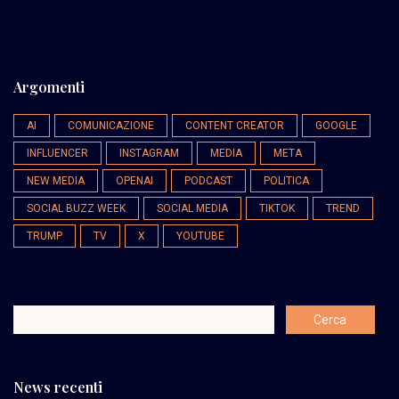
Argomenti
AI
COMUNICAZIONE
CONTENT CREATOR
GOOGLE
INFLUENCER
INSTAGRAM
MEDIA
META
NEW MEDIA
OPENAI
PODCAST
POLITICA
SOCIAL BUZZ WEEK
SOCIAL MEDIA
TIKTOK
TREND
TRUMP
TV
X
YOUTUBE
News recenti