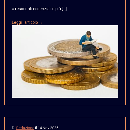
a resoconti essenziali e più […]
Leggi l'articolo →
Di
Redazione
il
14 Nov 2025