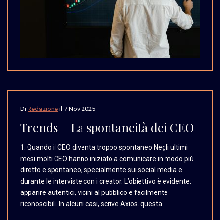
Di
Redazione
il
7 Nov 2025
Trends – La spontaneità dei CEO
1. Quando il CEO diventa
troppo spontaneo Negli
ultimi
mesi molti CEO
hanno iniziato a comunicare
in modo più
diretto e
spontaneo, specialmente
sui social media e
durante
le interviste con i creator.
L’obiettivo è evidente:
apparire autentici, vicini
al pubblico e facilmente
riconoscibili. In alcuni
casi, scrive Axios, questa