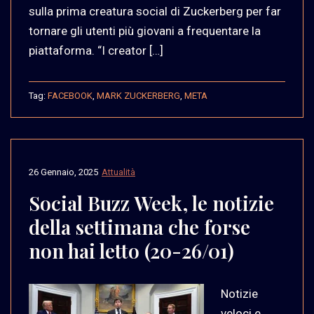
sulla prima creatura social di Zuckerberg per far
tornare gli utenti più giovani a frequentare la
piattaforma. “I creator […]
Tag:
FACEBOOK
,
MARK ZUCKERBERG
,
META
26 Gennaio, 2025
Attualità
Social Buzz Week, le notizie
della settimana che forse
non hai letto (20-26/01)
Notizie
veloci e