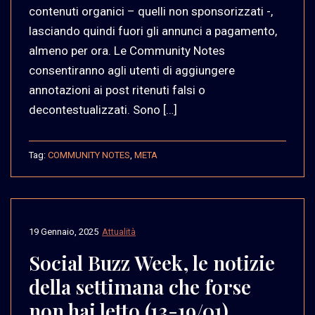
contenuti organici – quelli non sponsorizzati -,
lasciando quindi fuori gli annunci a pagamento,
almeno per ora. Le Community Notes
consentiranno agli utenti di aggiungere
annotazioni ai post ritenuti falsi o
decontestualizzati. Sono […]
Tag:
COMMUNITY NOTES
,
META
19 Gennaio, 2025
Attualità
Social Buzz Week, le notizie
della settimana che forse
non hai letto (13-19/01)