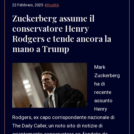
22 Febbraio, 2025
Attualità
Zuckerberg assume il
conservatore Henry
Rodgers e tende ancora la
mano a Trump
Mark
Zuckerberg
ha di
recente
assunto
Henry
Rodgers, ex capo corrispondente nazionale di
The Daily Caller, un noto sito di notizie di
orientamento conservatore co-fondato da