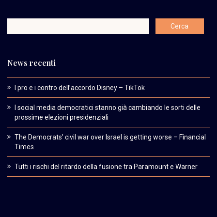
News recenti
I pro e i contro dell’accordo Disney – TikTok
I social media democratici stanno già cambiando le sorti delle
prossime elezioni presidenziali
The Democrats’ civil war over Israel is getting worse – Financial
Times
Tutti i rischi del ritardo della fusione tra Paramount e Warner