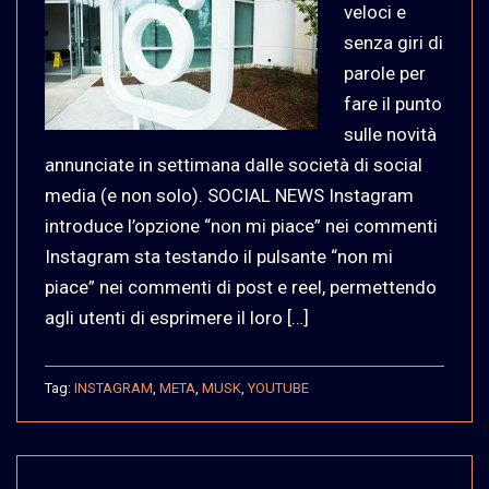
veloci e
senza giri di
parole per
fare il punto
sulle novità
annunciate in settimana dalle società di social
media (e non solo). SOCIAL NEWS Instagram
introduce l’opzione “non mi piace” nei commenti
Instagram sta testando il pulsante “non mi
piace” nei commenti di post e reel, permettendo
agli utenti di esprimere il loro […]
Tag:
INSTAGRAM
,
META
,
MUSK
,
YOUTUBE