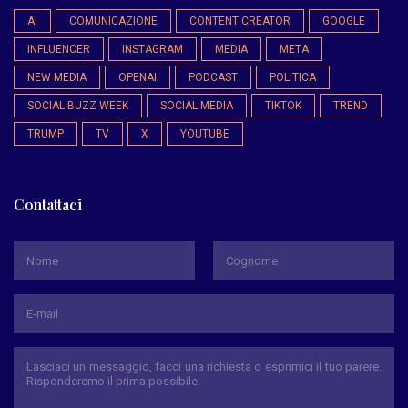
AI
COMUNICAZIONE
CONTENT CREATOR
GOOGLE
INFLUENCER
INSTAGRAM
MEDIA
META
NEW MEDIA
OPENAI
PODCAST
POLITICA
SOCIAL BUZZ WEEK
SOCIAL MEDIA
TIKTOK
TREND
TRUMP
TV
X
YOUTUBE
Contattaci
*
Nome
Cognome