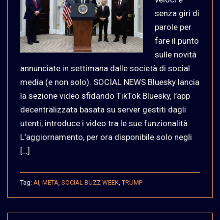
senza giri di
parole per
fare il punto
sulle novità
annunciate in settimana dalle società di social
media (e non solo). SOCIAL NEWS Bluesky lancia
la sezione video sfidando TikTok Bluesky, l’app
decentralizzata basata su server gestiti dagli
utenti, introduce i video tra le sue funzionalità.
L’aggiornamento, per ora disponibile solo negli
[…]
Tag:
AI
,
META
,
SOCIAL BUZZ WEEK
,
TRUMP