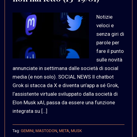
Notizie
veloci e
senza giri di
parole per
fare il punto
sulle novità
annunciate in settimana dalle società di social
media (e non solo). SOCIAL NEWS Il chatbot
Grok si stacca da X e diventa un’app a sé Grok,
l’assistente virtuale sviluppato dalla società di
Elon Musk xAI, passa da essere una funzione
integrata su […]
Tag:
GEMINI
,
MASTODON
,
META
,
MUSK