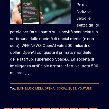
Pexels.
Notizie
veloci e
senza giri di
parole per fare il punto sulle novità annunciate in
settimana dalle società di social media (e non
solo). WEB NEWS OpenAI vale 500 miliardi di
dollari OpenAI conquista il primato mondiale
delle startup, superando SpaceX. La società di
intelligenza artificiale è stata infatti valutata 500
miliardi […]
Tag:
ELON MUSK
,
META
,
OPENAI
,
SOCIAL BUZZ
,
YOUTUBE