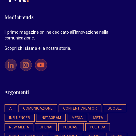
Mediatrends
Il primo magazine online dedicato all’innovazione nella
comunicazione.
Scopri
chi siamo
e la nostra storia
.
Argomenti
AI
COMUNICAZIONE
CONTENT CREATOR
GOOGLE
INFLUENCER
INSTAGRAM
MEDIA
META
NEW MEDIA
OPENAI
PODCAST
POLITICA