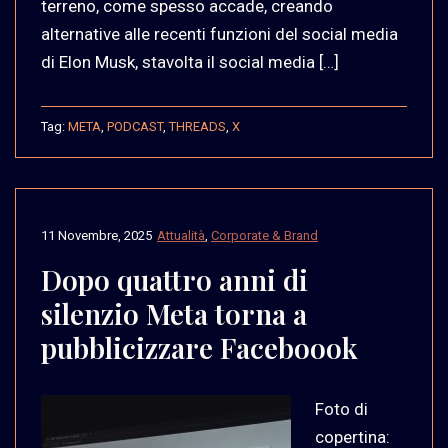
terreno, come spesso accade, creando
alternative alle recenti funzioni del social media
di Elon Musk, stavolta il social media […]
Tag:
META
,
PODCAST
,
THREADS
,
X
11 Novembre, 2025
Attualità
,
Corporate & Brand
Dopo quattro anni di
silenzio Meta torna a
pubblicizzare Faceboook
Foto di
copertina: