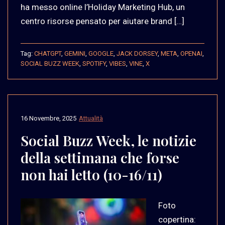
ha messo online l’Holiday Marketing Hub, un
centro risorse pensato per aiutare brand […]
Tag:
CHATGPT
,
GEMINI
,
GOOGLE
,
JACK DORSEY
,
META
,
OPENAI
,
SOCIAL BUZZ WEEK
,
SPOTIFY
,
VIBES
,
VINE
,
X
16 Novembre, 2025
Attualità
Social Buzz Week, le notizie
della settimana che forse
non hai letto (10-16/11)
Foto
copertina: