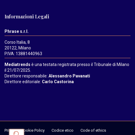
Informazioni Legali
Phrase s.r.l.
Corso Italia, 8
20122, Milano
P.IVA: 13881440963
Mediatrends
è una testata registrata presso il Tribunale di Milano
il 21/07/2025.
Direttore responsabile:
Alessandro Pavanati
Direttore editoriale:
Carlo Castorina
Privacy & Cookie Policy
Codice etico
Code of ethics