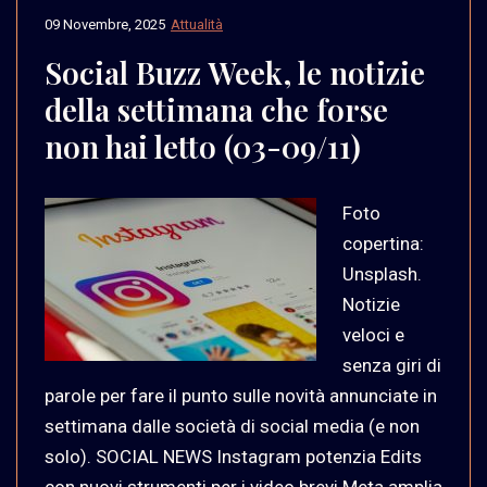
09 Novembre, 2025
Attualità
Social Buzz Week, le notizie
della settimana che forse
non hai letto (03-09/11)
Foto
copertina:
Unsplash.
Notizie
veloci e
senza giri di
parole per fare il punto sulle novità annunciate in
settimana dalle società di social media (e non
solo). SOCIAL NEWS Instagram potenzia Edits
con nuovi strumenti per i video brevi Meta amplia