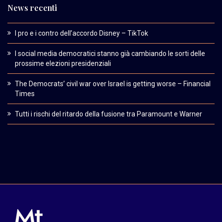
News recenti
I pro e i contro dell’accordo Disney – TikTok
I social media democratici stanno già cambiando le sorti delle
prossime elezioni presidenziali
The Democrats’ civil war over Israel is getting worse – Financial
Times
Tutti i rischi del ritardo della fusione tra Paramount e Warner