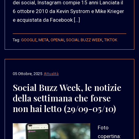
dei social, Instagram compie 15 anni Lanciata il
6 ottobre 2010 da Kevin Systrom e Mike Krieger
e acquistata da Facebook […]
Tag:
GOOGLE
,
META
,
OPENAI
,
SOCIAL BUZZ WEEK
,
TIKTOK
05 Ottobre, 2025
Attualità
Social Buzz Week, le notizie
della settimana che forse
non hai letto (29/09-05/10)
Foto
copertina: