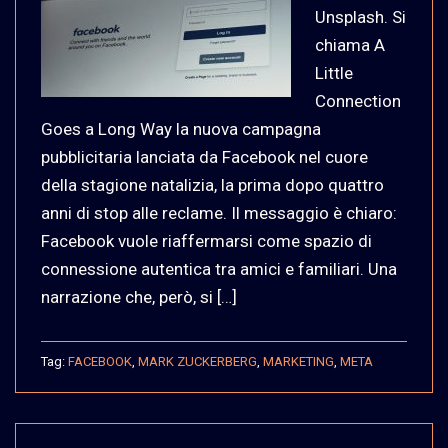
Unsplash. Si
chiama A
Little
Connection
Goes a Long Way la nuova campagna
pubblicitaria lanciata da Facebook nel cuore
della stagione natalizia, la prima dopo quattro
anni di stop alle reclame. Il messaggio è chiaro:
Facebook vuole riaffermarsi come spazio di
connessione autentica tra amici e familiari. Una
narrazione che, però, si […]
Tag:
FACEBOOK
,
MARK ZUCKERBERG
,
MARKETING
,
META