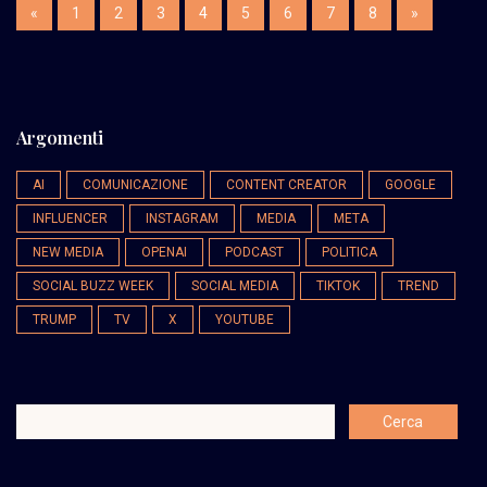
«
1
2
3
4
5
6
7
8
»
Argomenti
AI
COMUNICAZIONE
CONTENT CREATOR
GOOGLE
INFLUENCER
INSTAGRAM
MEDIA
META
NEW MEDIA
OPENAI
PODCAST
POLITICA
SOCIAL BUZZ WEEK
SOCIAL MEDIA
TIKTOK
TREND
TRUMP
TV
X
YOUTUBE