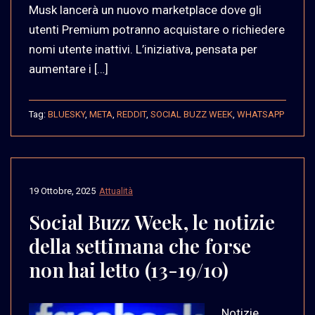
Musk lancerà un nuovo marketplace dove gli
utenti Premium potranno acquistare o richiedere
nomi utente inattivi. L’iniziativa, pensata per
aumentare i […]
Tag:
BLUESKY
,
META
,
REDDIT
,
SOCIAL BUZZ WEEK
,
WHATSAPP
19 Ottobre, 2025
Attualità
Social Buzz Week, le notizie
della settimana che forse
non hai letto (13-19/10)
Notizie