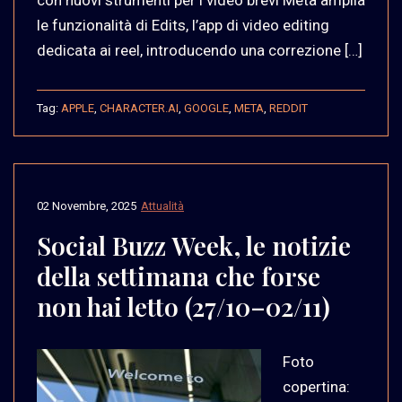
le funzionalità di Edits, l’app di video editing
dedicata ai reel, introducendo una correzione […]
Tag:
APPLE
,
CHARACTER.AI
,
GOOGLE
,
META
,
REDDIT
02 Novembre, 2025
Attualità
Social Buzz Week, le notizie
della settimana che forse
non hai letto (27/10–02/11)
Foto
copertina: