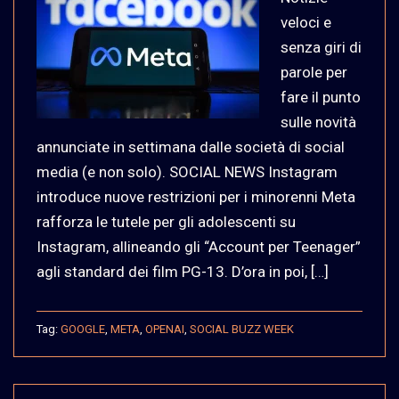
veloci e
senza giri di
parole per
fare il punto
sulle novità
annunciate in settimana dalle società di social
media (e non solo). SOCIAL NEWS Instagram
introduce nuove restrizioni per i minorenni Meta
rafforza le tutele per gli adolescenti su
Instagram, allineando gli “Account per Teenager”
agli standard dei film PG-13. D’ora in poi, […]
Tag:
GOOGLE
,
META
,
OPENAI
,
SOCIAL BUZZ WEEK