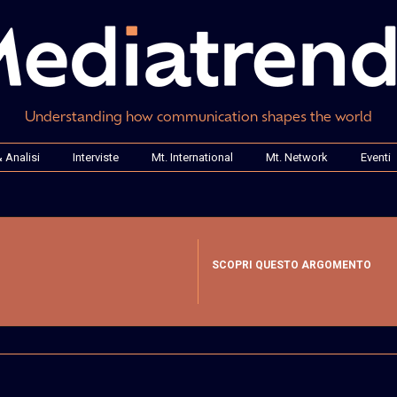
Understanding how communication shapes the world
 Analisi
Interviste
Mt. International
Mt. Network
Eventi
SCOPRI QUESTO ARGOMENTO