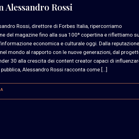
on Alessandro Rossi
andro Rossi, direttore di Forbes Italia, ripercorriamo
one del magazine fino alla sua 100ª copertina e riflettiamo su
l’informazione economica e culturale oggi. Dalla reputazion
ia nel mondo al rapporto con le nuove generazioni, dal proget
der 30 alla crescita dei content creator capaci di influenzar
e pubblica, Alessandro Rossi racconta come […]
IA