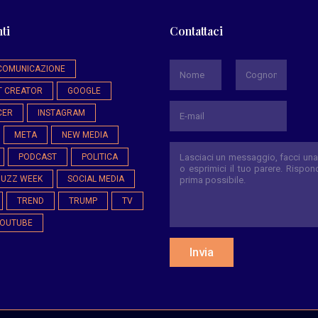
ti
Contattaci
*
COMUNICAZIONE
T CREATOR
GOOGLE
Nome
Cognome
CER
INSTAGRAM
META
NEW MEDIA
PODCAST
POLITICA
BUZZ WEEK
SOCIAL MEDIA
TREND
TRUMP
TV
OUTUBE
Invia