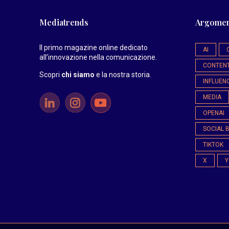
Mediatrends
Argomen
Il primo magazine online dedicato
AI
all’innovazione nella comunicazione.
CONTEN
Scopri
chi siamo
e la nostra storia
.
INFLUEN
MEDIA
OPENAI
SOCIAL 
TIKTOK
X
Y