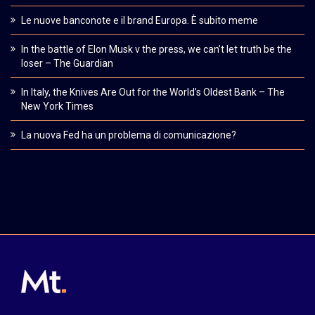
Le nuove banconote e il brand Europa. È subito meme
In the battle of Elon Musk v the press, we can’t let truth be the
loser – The Guardian
In Italy, the Knives Are Out for the World’s Oldest Bank – The
New York Times
La nuova Fed ha un problema di comunicazione?