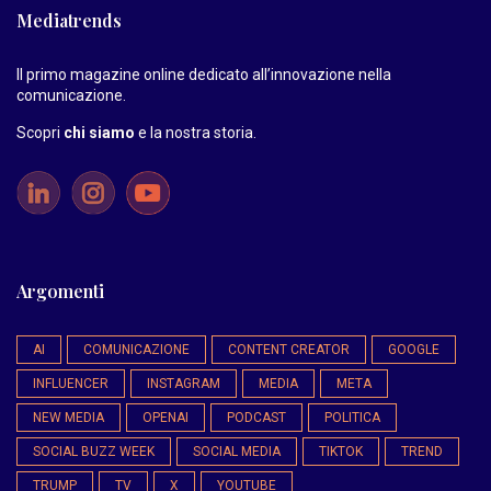
Mediatrends
Il primo magazine online dedicato all’innovazione nella
comunicazione.
Scopri
chi siamo
e la nostra storia
.
Argomenti
AI
COMUNICAZIONE
CONTENT CREATOR
GOOGLE
INFLUENCER
INSTAGRAM
MEDIA
META
NEW MEDIA
OPENAI
PODCAST
POLITICA
SOCIAL BUZZ WEEK
SOCIAL MEDIA
TIKTOK
TREND
TRUMP
TV
X
YOUTUBE