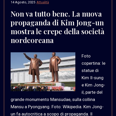
14 Agosto, 2025
Attualità
Non va tutto bene. La nuova
propaganda di Kim Jong-un
mostra le crepe della società
nordcoreana
Foto
copertina: le
statue di
Kim Il-sung
e Kim Jong-
il, parte del
grande monumento Mansudae, sulla collina
Mansu a Pyongyang. Foto: Wikipedia. Kim Jong-
un fa autocritica a scopo di propaganda. Il