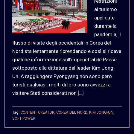
restrizioni
al turismo
applicate
durante la
pandemia, il
flusso di visite degli occidentali in Corea del
Nord sta lentamente riprendendo e così si riceve
qualche informazione sull’impenetrabile Paese
sottoposto alla dittatura del leader Kim Jong-
Un. A raggiungere Pyongyang non sono però
turisti qualsiasi: molti di loro sono avvezzi a
visitare Stati considerati non […]
Tag:
CONTENT CREATOR
,
COREA DEL NORD
,
KIM JONG-UN
,
SOFT POWER