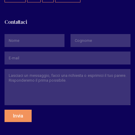
Contattaci
*
Nome
Cognome
Invia