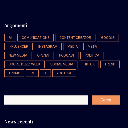
Argomenti
AI
COMUNICAZIONE
CONTENT CREATOR
GOOGLE
INFLUENCER
INSTAGRAM
MEDIA
META
NEW MEDIA
OPENAI
PODCAST
POLITICA
SOCIAL BUZZ WEEK
SOCIAL MEDIA
TIKTOK
TREND
TRUMP
TV
X
YOUTUBE
News recenti