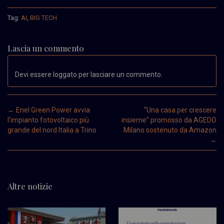
Tag:
AI
,
BIG TECH
Lascia un commento
Devi essere loggato per lasciare un commento.
Post navigation
←
Enel Green Power avvia
“Una casa per crescere
l’impianto fotovoltaico più
insieme” promosso da AGEDO
grande del nord Italia a Trino
Milano sostenuto da Amazon
→
Altre notizie