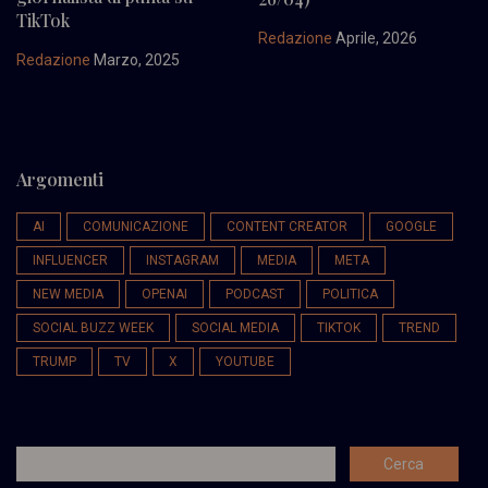
TikTok
Redazione
Aprile, 2026
Redazione
Marzo, 2025
Argomenti
AI
COMUNICAZIONE
CONTENT CREATOR
GOOGLE
INFLUENCER
INSTAGRAM
MEDIA
META
NEW MEDIA
OPENAI
PODCAST
POLITICA
SOCIAL BUZZ WEEK
SOCIAL MEDIA
TIKTOK
TREND
TRUMP
TV
X
YOUTUBE