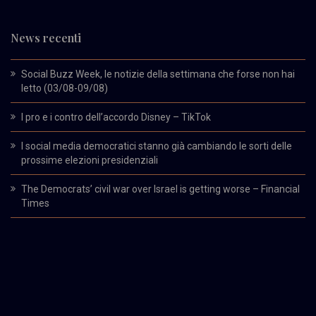
News recenti
Social Buzz Week, le notizie della settimana che forse non hai
letto (03/08-09/08)
I pro e i contro dell’accordo Disney – TikTok
I social media democratici stanno già cambiando le sorti delle
prossime elezioni presidenziali
The Democrats’ civil war over Israel is getting worse – Financial
Times