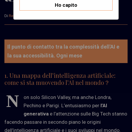
Ho capito
Di
Redazione
Il 25 Giugno, 2024
Il punto di contatto tra la complessità dell'AI e
la sua accessibilità. Ogni mese
1. Una mappa dell’intelligenza artificiale:
come si sta muovendo l’AI nel mondo
？
N
on solo Silicon Valley, ma anche Londra,
Pechino e Parigi. L’entusiasmo per
l’AI
generativa
e l’attenzione sulle Big Tech stanno
facendo passare in secondo piano le origini
dell’intelligenza artificiale e i suoi sviluppi nel mondo.