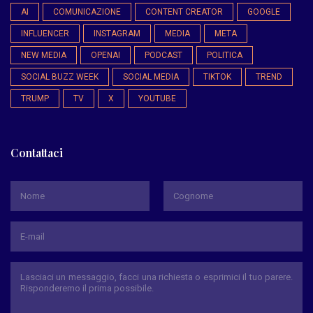
AI
COMUNICAZIONE
CONTENT CREATOR
GOOGLE
INFLUENCER
INSTAGRAM
MEDIA
META
NEW MEDIA
OPENAI
PODCAST
POLITICA
SOCIAL BUZZ WEEK
SOCIAL MEDIA
TIKTOK
TREND
TRUMP
TV
X
YOUTUBE
Contattaci
*
Nome
Cognome