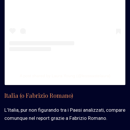
A post shared by Laura Young (@lesswastelaura)
Italia (o Fabrizio Romano)
L’Italia, pur non figurando tra i Paesi analizzati, compare
comunque nel report grazie a Fabrizio Romano.