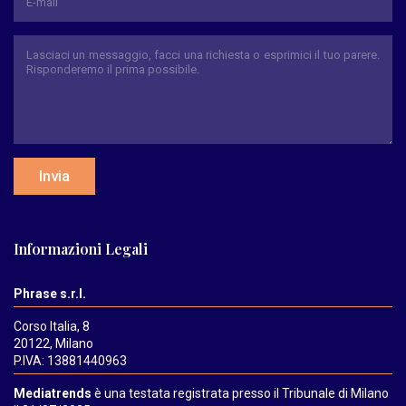
Invia
Informazioni Legali
Phrase s.r.l.
Corso Italia, 8
20122, Milano
P.IVA: 13881440963
Mediatrends
è una testata registrata presso il Tribunale di Milano