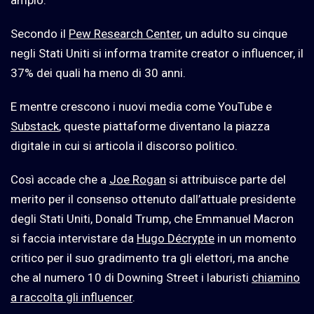
ampio.
Secondo il
Pew Research Center
, un adulto su cinque
negli Stati Uniti si informa tramite creator o influencer, il
37% dei quali ha meno di 30 anni.
E mentre crescono i nuovi media come YouTube e
Substack
, queste piattaforme diventano la piazza
digitale in cui si articola il discorso politico.
Così accade che a
Joe Rogan
si attribuisce parte del
merito per il consenso ottenuto dall’attuale presidente
degli Stati Uniti, Donald Trump, che Emmanuel Macron
si faccia intervistare da
Hugo Décrypte
in un momento
critico per il suo gradimento tra gli elettori, ma anche
che al numero 10 di Downing Street i laburisti
chiamino
a raccolta gli influencer
.