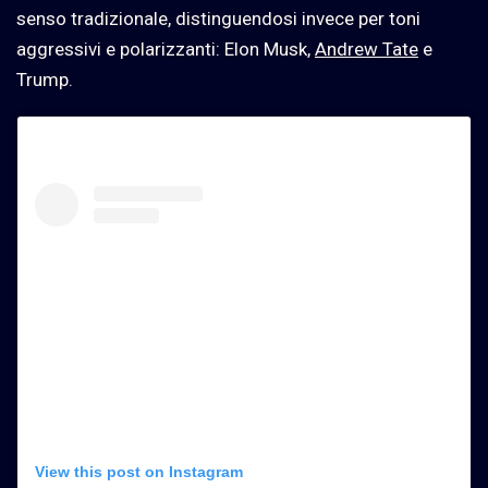
senso tradizionale, distinguendosi invece per toni
aggressivi e polarizzanti: Elon Musk,
Andrew Tate
e
Trump.
View this post on Instagram