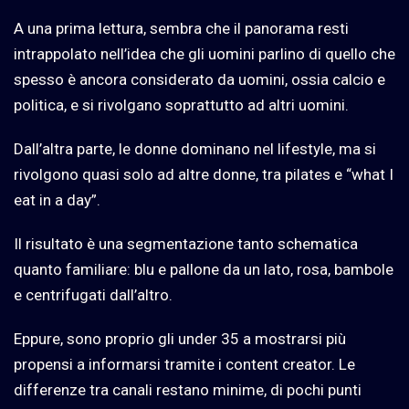
A una prima lettura, sembra che il panorama resti
intrappolato nell’idea che gli uomini parlino di quello che
spesso è ancora considerato da uomini, ossia calcio e
politica, e si rivolgano soprattutto ad altri uomini.
Dall’altra parte, le donne dominano nel lifestyle, ma si
rivolgono quasi solo ad altre donne, tra pilates e “what I
eat in a day”.
Il risultato è una segmentazione tanto schematica
quanto familiare: blu e pallone da un lato, rosa, bambole
e centrifugati dall’altro.
Eppure, sono proprio gli under 35 a mostrarsi più
propensi a informarsi tramite i content creator. Le
differenze tra canali restano minime, di pochi punti