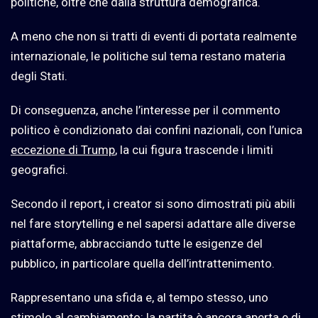
politiche, oltre che dalla struttura demografica.
A meno che non si tratti di eventi di portata realmente
internazionale, le politiche sul tema restano materia
degli Stati.
Di conseguenza, anche l’interesse per il commento
politico è condizionato dai confini nazionali, con l’unica
eccezione di Trump
, la cui figura trascende i limiti
geografici.
Secondo il report, i creator si sono dimostrati più abili
nel fare storytelling e nel sapersi adattare alle diverse
piattaforme, abbracciando tutte le esigenze del
pubblico, in particolare quella dell’intrattenimento.
Rappresentano una sfida e, al tempo stesso, uno
stimolo al cambiamento: la partita è ancora aperta e di