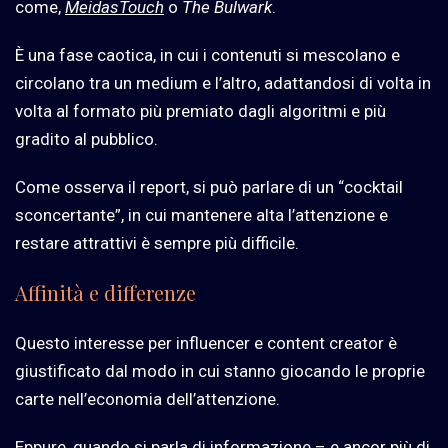
come,
MeidasTouch
o
The Bulwark
.
È una fase caotica, in cui i contenuti si mescolano e
circolano tra un medium e l’altro, adattandosi di volta in
volta al formato più premiato dagli algoritmi e più
gradito al pubblico.
Come osserva il report, si può parlare di un “cocktail
sconcertante”, in cui mantenere alta l’attenzione e
restare attrattivi è sempre più difficile.
Affinità e differenze
Questo interesse per influencer e content creator è
giustificato dal modo in cui stanno giocando le proprie
carte nell’economia dell’attenzione.
Eppure, quando si parla di informazione – e ancor più di