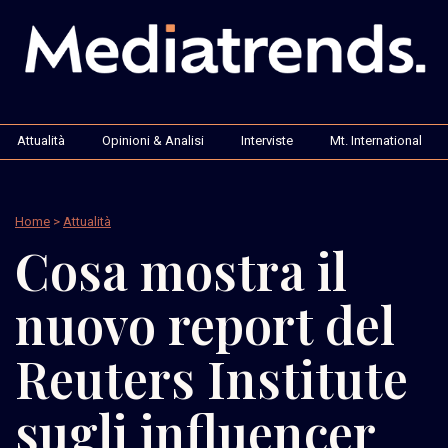
Attualità
Opinioni & Analisi
Interviste
Mt. International
Home
>
Attualità
Cosa mostra il
nuovo report del
Reuters Institute
sugli influencer