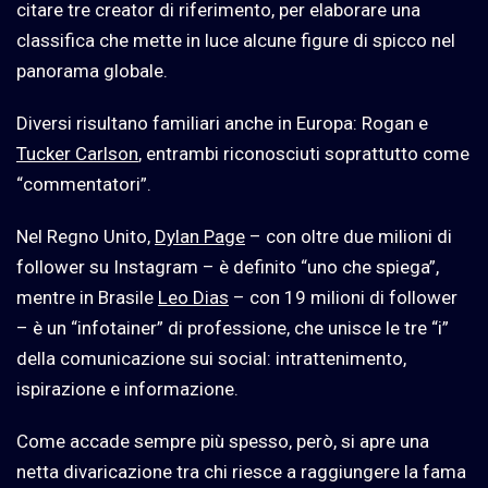
citare tre creator di riferimento, per elaborare una
classifica che mette in luce alcune figure di spicco nel
panorama globale.
Diversi risultano familiari anche in Europa: Rogan e
Tucker Carlson
, entrambi riconosciuti soprattutto come
“commentatori”.
Nel Regno Unito,
Dylan Page
– con oltre due milioni di
follower su Instagram – è definito “uno che spiega”,
mentre in Brasile
Leo Dias
– con 19 milioni di follower
– è un “infotainer” di professione, che unisce le tre “i”
della comunicazione sui social: intrattenimento,
ispirazione e informazione.
Come accade sempre più spesso, però, si apre una
netta divaricazione tra chi riesce a raggiungere la fama