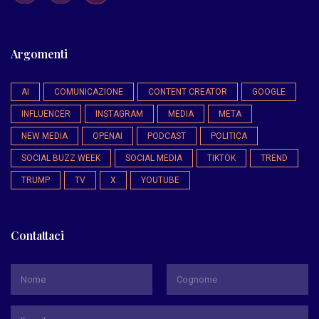
Argomenti
AI
COMUNICAZIONE
CONTENT CREATOR
GOOGLE
INFLUENCER
INSTAGRAM
MEDIA
META
NEW MEDIA
OPENAI
PODCAST
POLITICA
SOCIAL BUZZ WEEK
SOCIAL MEDIA
TIKTOK
TREND
TRUMP
TV
X
YOUTUBE
Contattaci
*
Nome
Cognome