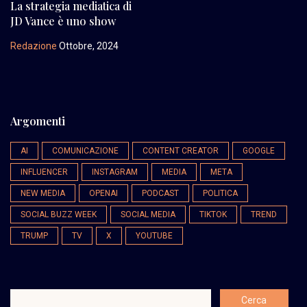
La strategia mediatica di
JD Vance è uno show
Redazione
Ottobre, 2024
Argomenti
AI
COMUNICAZIONE
CONTENT CREATOR
GOOGLE
INFLUENCER
INSTAGRAM
MEDIA
META
NEW MEDIA
OPENAI
PODCAST
POLITICA
SOCIAL BUZZ WEEK
SOCIAL MEDIA
TIKTOK
TREND
TRUMP
TV
X
YOUTUBE