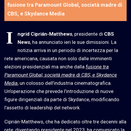
fusione tra Paramount Global, società madre di
CBS, e Skydance Media
I
ngrid Ciprián-Matthews
, presidente di
CBS
News
, ha annunciato ieri le sue dimissioni. La
notizia arriva in un periodo di incertezza per la
rete americana, causata non solo dalle imminenti
elezioni presidenziali ma anche dalla
fusione tra
Paramount Global, società madre di CBS, e Skydance
Media
, un colosso dell’industria cinematografica.
Un’operazione che prevede l’introduzione di nuove
figure dirigenziali da parte di Skydance, modificando
l’assetto di leadership del network.
Ciprián-Matthews, che ha dedicato oltre tre decenni alla
rete, diventando presidente nel 2023, ha comunicato la