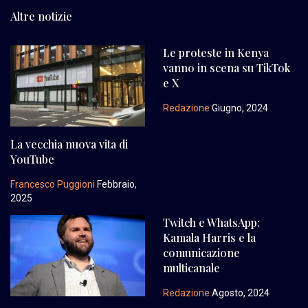
Altre notizie
Le proteste in Kenya
vanno in scena su TikTok
e X
Redazione
Giugno, 2024
La vecchia nuova vita di
YouTube
Francesco Puggioni
Febbraio,
2025
Twitch e WhatsApp:
Kamala Harris e la
comunicazione
multicanale
Redazione
Agosto, 2024