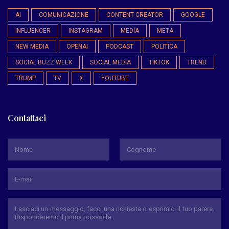
AI
COMUNICAZIONE
CONTENT CREATOR
GOOGLE
INFLUENCER
INSTAGRAM
MEDIA
META
NEW MEDIA
OPENAI
PODCAST
POLITICA
SOCIAL BUZZ WEEK
SOCIAL MEDIA
TIKTOK
TREND
TRUMP
TV
X
YOUTUBE
Contattaci
*
Nome
Cognome