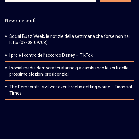
News recenti
Social Buzz Week, le notizie della settimana che forse non hai
letto (03/08-09/08)
I pro e i contro dell’accordo Disney – TikTok
I social media democratici stanno già cambiando le sorti delle
prossime elezioni presidenziali
The Democrats’ civil war over Israel is getting worse – Financial
Times