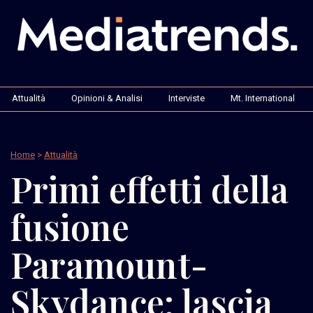
Attualità
Opinioni & Analisi
Interviste
Mt. International
Home
>
Attualità
Primi effetti della
fusione
Paramount-
Skydance: lascia