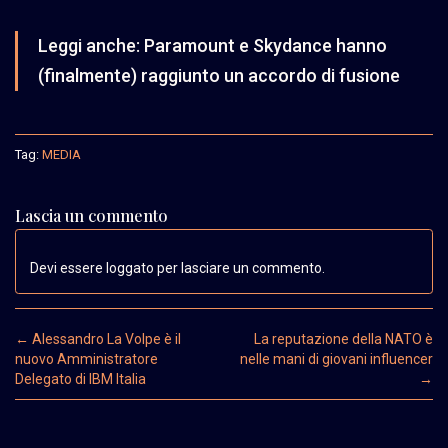
Leggi anche:
Paramount e Skydance hanno
(finalmente) raggiunto un accordo di fusione
Tag:
MEDIA
Lascia un commento
Devi essere loggato per lasciare un commento.
Post navigation
←
Alessandro La Volpe è il
La reputazione della NATO è
nuovo Amministratore
nelle mani di giovani influencer
Delegato di IBM Italia
→