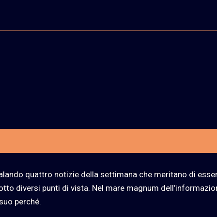
alando quattro notizie della settimana che meritano di esse
 sotto diversi punti di vista. Nel mare magnum dell’informazio
n suo perché.