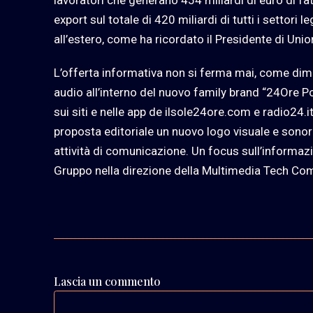
export sul totale di 420 miliardi di tutti i settori le
all’estero, come ha ricordato il Presidente di Un
L’offerta informativa non si ferma mai, come dim
audio all’interno del nuovo family brand “24Ore Po
sui siti e nelle app de ilsole24ore.com e radio24.i
proposta editoriale un nuovo logo visuale e sonoro,
attività di comunicazione. Un focus sull’informaz
Gruppo nella direzione della Multimedia Tech Co
Lascia un commento