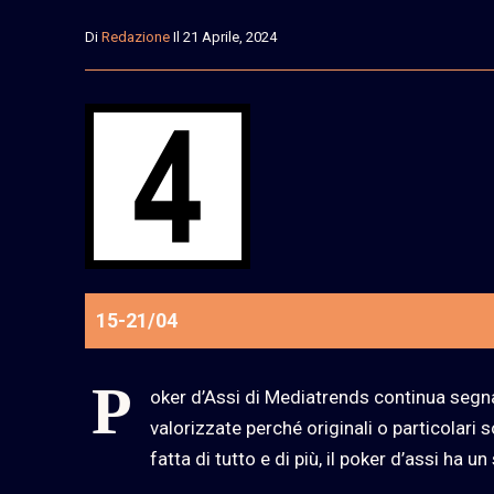
Di
Redazione
Il 21 Aprile, 2024
15-21/04
P
oker d’Assi di Mediatrends continua segn
valorizzate perché originali o particolari
fatta di tutto e di più, il poker d’assi ha u