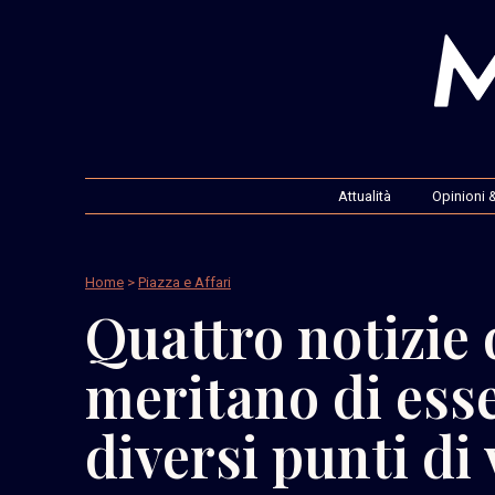
Attualità
Opinioni &
Home
>
Piazza e Affari
Quattro notizie 
meritano di esse
diversi punti di 