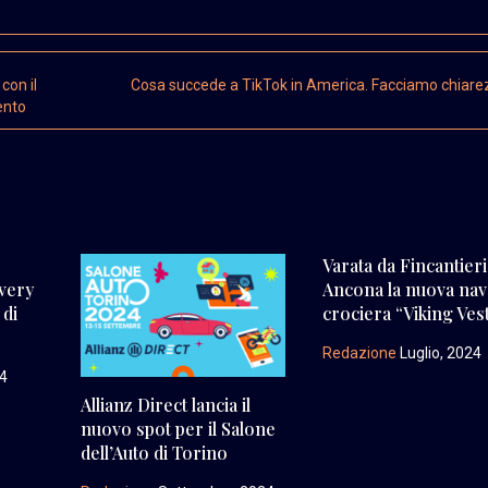
con il
Cosa succede a TikTok in America. Facciamo chiar
ento
Varata da Fincantieri
very
Ancona la nuova nav
 di
crociera “Viking Ves
Redazione
Luglio, 2024
24
Allianz Direct lancia il
nuovo spot per il Salone
dell’Auto di Torino