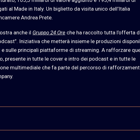
gati al Made in Italy. Un biglietto da visita unico dell’Italia
ioncamere Andrea Prete.
ostra anche il
Gruppo 24 Ore
che ha raccolto tutta l’offerta d
dcast”. Iniziativa che metterà insieme le produzioni disponib
t e sulle principali piattaforme di streaming. A rafforzare qu
 presente in tutte le cover e intro dei podcast e in tutte le
ione multimediale che fa parte del percorso di rafforzament
mpany.