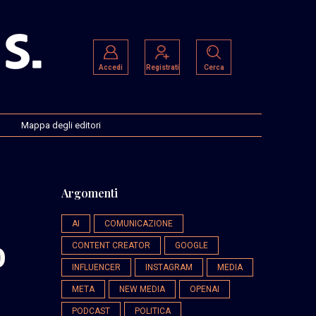
Accedi
Registrati
Cerca
Mappa degli editori
Argomenti
AI
COMUNICAZIONE
o
CONTENT CREATOR
GOOGLE
INFLUENCER
INSTAGRAM
MEDIA
META
NEW MEDIA
OPENAI
PODCAST
POLITICA