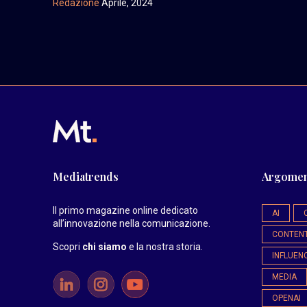
Redazione
Aprile, 2024
Mediatrends
Argomen
Il primo magazine online dedicato
AI
all’innovazione nella comunicazione.
CONTEN
Scopri
chi siamo
e la nostra storia
.
INFLUEN
MEDIA
OPENAI