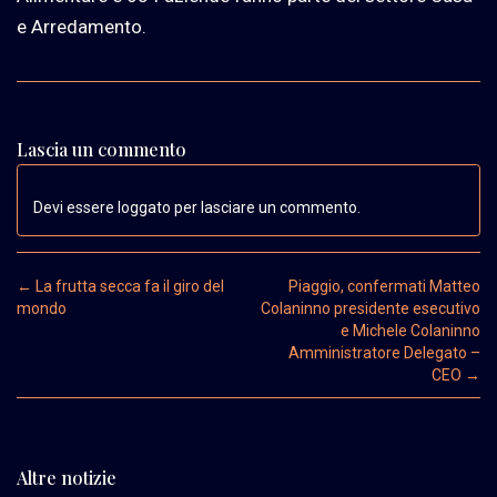
e Arredamento.
Lascia un commento
Devi essere loggato per lasciare un commento.
Post navigation
←
La frutta secca fa il giro del
Piaggio, confermati Matteo
mondo
Colaninno presidente esecutivo
e Michele Colaninno
Amministratore Delegato –
CEO
→
Altre notizie