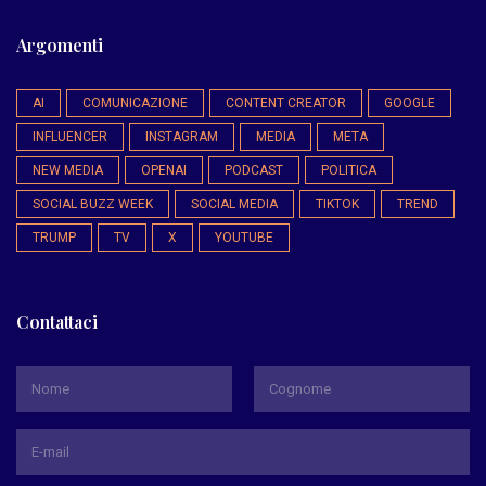
Argomenti
AI
COMUNICAZIONE
CONTENT CREATOR
GOOGLE
INFLUENCER
INSTAGRAM
MEDIA
META
NEW MEDIA
OPENAI
PODCAST
POLITICA
SOCIAL BUZZ WEEK
SOCIAL MEDIA
TIKTOK
TREND
TRUMP
TV
X
YOUTUBE
Contattaci
*
Nome
Cognome