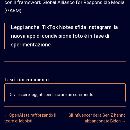
con il framework Global Alliance for Responsible Media
(GARM).
Leggi anche:
TikTok Notes sfida Instagram: la
nuova app di condivisione foto è in fase di
sperimentazione
Lascia un commento
Devi essere loggato per lasciare un commento.
Post navigation
←
OpenAI sta rafforzando il
Gli influencer della Gen Z hanno
team di lobbisti
abbandonato Biden
→