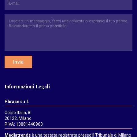
Invia
Informazioni Legali
Phrase s.r.l.
Corso Italia, 8
20122, Milano
P.IVA: 13881440963
Mediatrends
è una testata registrata presso il Tribunale di Milano