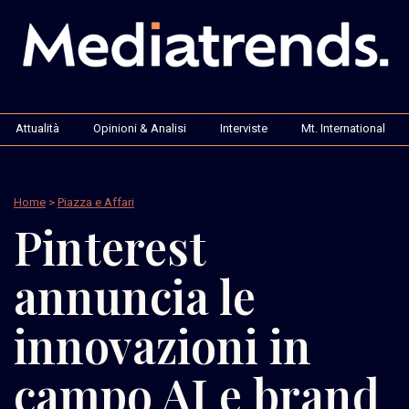
Attualità
Opinioni & Analisi
Interviste
Mt. International
Home
>
Piazza e Affari
Pinterest
annuncia le
innovazioni in
campo AI e brand