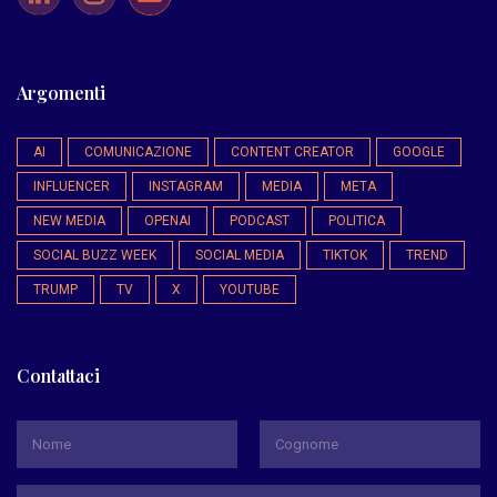
Argomenti
AI
COMUNICAZIONE
CONTENT CREATOR
GOOGLE
INFLUENCER
INSTAGRAM
MEDIA
META
NEW MEDIA
OPENAI
PODCAST
POLITICA
SOCIAL BUZZ WEEK
SOCIAL MEDIA
TIKTOK
TREND
TRUMP
TV
X
YOUTUBE
Contattaci
*
Nome
Cognome