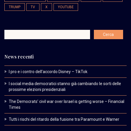
TRUMP
TV
X
YOUTUBE
News recenti
I pro e i contro dell’accordo Disney – TikTok
I social media democratici stanno già cambiando le sorti delle
prossime elezioni presidenziali
The Democrats’ civil war over Israel is getting worse – Financial
Times
Tutti i rischi del ritardo della fusione tra Paramount e Warner