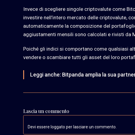
Invece di scegliere singole criptovalute come Bi
investire nell’intero mercato delle criptovalute, c
automaticamente la composizione del portafoglio
aggiustamenti mensili sono calcolati e rivisti da
Poiché gli indici si comportano come qualsiasi alt
vendere o scambiare tutti gli asset del loro portaf
Leggi anche:
Bitpanda amplia la sua partne
Lascia un commento
Devi essere loggato per lasciare un commento.