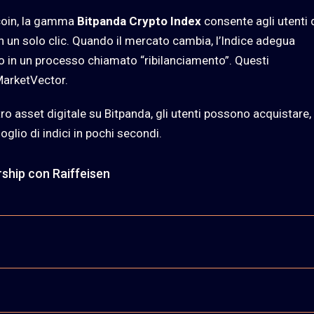
tcoin, la gamma
Bitpanda Crypto Index
consente agli utenti 
on un solo clic. Quando il mercato cambia, l’Indice adegua
 in un processo chiamato “ribilanciamento”. Questi
 MarketVector.
ro asset digitale su Bitpanda, gli utenti possono acquistare,
oglio di indici in pochi secondi.
rship con Raiffeisen