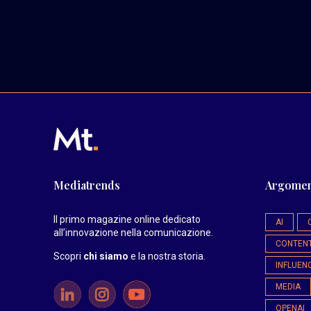
Mediatrends
Argomen
Il primo magazine online dedicato
AI
all’innovazione nella comunicazione.
CONTEN
Scopri
chi siamo
e la nostra storia
.
INFLUEN
MEDIA
OPENAI