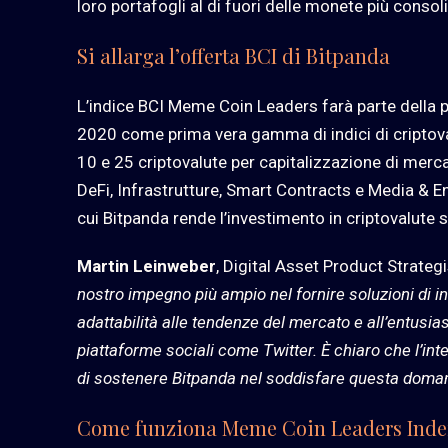
loro portafogli al di fuori delle monete più consol
Si allarga l’offerta BCI di Bitpanda
L’indice BCI Meme Coin Leaders farà parte della 
2020 come prima vera gamma di indici di criptoval
10 e 25 criptovalute per capitalizzazione di mercat
DeFi, Infrastrutture, Smart Contracts e Media & E
cui Bitpanda rende l’investimento in criptovalute 
Martin Leinweber
, Digital Asset Product Strateg
nostro impegno più ampio nel fornire soluzioni di inv
adattabilità alle tendenze del mercato e all’entusia
piattaforme sociali come Twitter. È chiaro che l’inter
di sostenere Bitpanda nel soddisfare questa domand
Come funziona Meme Coin Leaders Inde