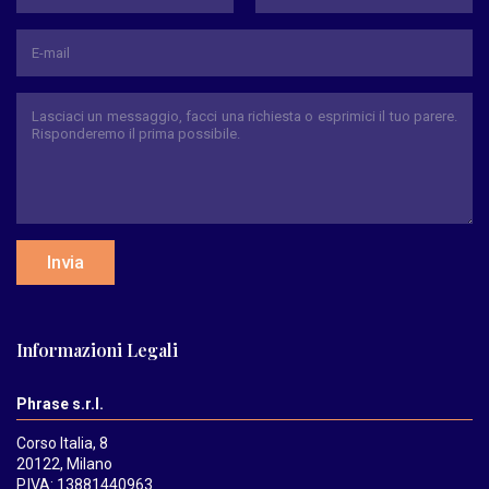
Nome
Cognome
Invia
Informazioni Legali
Phrase s.r.l.
Corso Italia, 8
20122, Milano
P.IVA: 13881440963