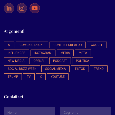
Argomenti
AI
COMUNICAZIONE
CONTENT CREATOR
GOOGLE
INFLUENCER
INSTAGRAM
MEDIA
META
NEW MEDIA
OPENAI
PODCAST
POLITICA
SOCIAL BUZZ WEEK
SOCIAL MEDIA
TIKTOK
TREND
TRUMP
TV
X
YOUTUBE
Contattaci
*