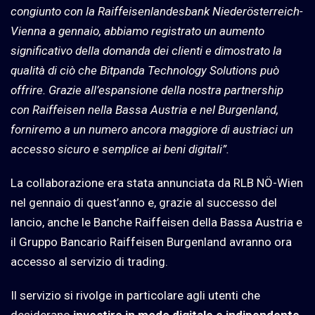
congiunto con la Raiffeisenlandesbank Niederösterreich-
Vienna a gennaio, abbiamo registrato un aumento
significativo della domanda dei clienti e dimostrato la
qualità di ciò che Bitpanda Technology Solutions può
offrire. Grazie all’espansione della nostra partnership
con Raiffeisen nella Bassa Austria e nel Burgenland,
forniremo a un numero ancora maggiore di austriaci un
accesso sicuro e semplice ai beni digitali”.
​​La collaborazione era stata annunciata da RLB NÖ-Wien
nel gennaio di quest’anno e, grazie al successo del
lancio, anche le Banche Raiffeisen della Bassa Austria e
il Gruppo Bancario Raiffeisen Burgenland avranno ora
accesso al servizio di trading.
Il servizio si rivolge in particolare agli utenti che
desiderano
investire in modo digitale e indipendente