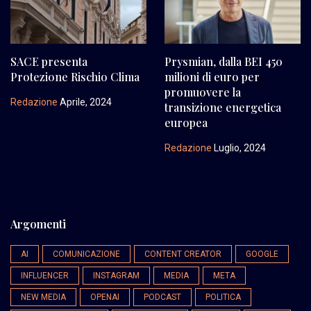
SACE presenta
Prysmian, dalla BEI 450
Protezione Rischio Clima
milioni di euro per
promuovere la
Redazione
Aprile, 2024
transizione energetica
europea
Redazione
Luglio, 2024
Argomenti
AI
COMUNICAZIONE
CONTENT CREATOR
GOOGLE
INFLUENCER
INSTAGRAM
MEDIA
META
NEW MEDIA
OPENAI
PODCAST
POLITICA