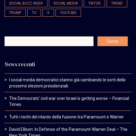
SOCIAL BUZZ WEEK
SOCIAL MEDIA
TIKTOK
TREND
TRUMP
TV
X
YOUTUBE
News recenti
I social media democratici stanno già cambiando le sorti delle
prossime elezioni presidenziali
The Democrats’ civil war over Israel is getting worse – Financial
Times
Tutti i rischi del ritardo della fusione tra Paramount e Warner
David Ellison: In Defense of the Paramount-Warner Deal – The
New York Times