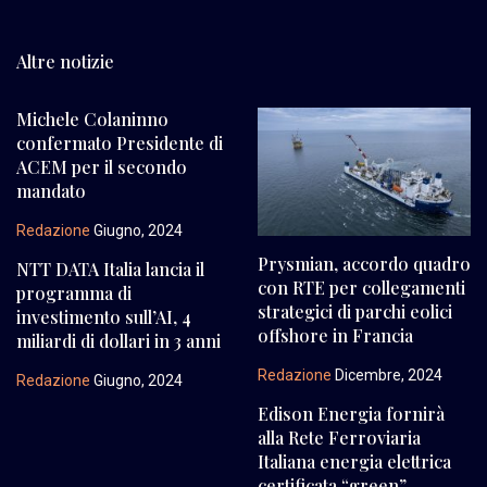
Altre notizie
Michele Colaninno
confermato Presidente di
ACEM per il secondo
mandato
Redazione
Giugno, 2024
Prysmian, accordo quadro
NTT DATA Italia lancia il
con RTE per collegamenti
programma di
strategici di parchi eolici
investimento sull’AI, 4
offshore in Francia
miliardi di dollari in 3 anni
Redazione
Dicembre, 2024
Redazione
Giugno, 2024
Edison Energia fornirà
alla Rete Ferroviaria
Italiana energia elettrica
certificata “green”