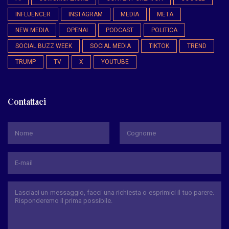
INFLUENCER
INSTAGRAM
MEDIA
META
NEW MEDIA
OPENAI
PODCAST
POLITICA
SOCIAL BUZZ WEEK
SOCIAL MEDIA
TIKTOK
TREND
TRUMP
TV
X
YOUTUBE
Contattaci
*
Nome
Cognome