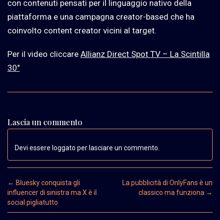
con contenuti pensati per il linguaggio nativo della
piattaforma e una campagna creator-based che ha
coinvolto content creator vicini al target.
Per il video cliccare
Allianz Direct Spot TV – La Scintilla
30″
Lascia un commento
Devi essere loggato per lasciare un commento.
Post navigation
←
Bluesky conquista gli
La pubblicità di OnlyFans è un
influencer di sinistra ma X è il
classico ma funziona
→
social pigliatutto