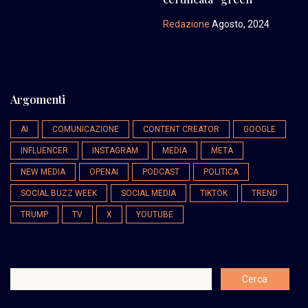
Redazione
Agosto, 2024
Argomenti
AI
COMUNICAZIONE
CONTENT CREATOR
GOOGLE
INFLUENCER
INSTAGRAM
MEDIA
META
NEW MEDIA
OPENAI
PODCAST
POLITICA
SOCIAL BUZZ WEEK
SOCIAL MEDIA
TIKTOK
TREND
TRUMP
TV
X
YOUTUBE