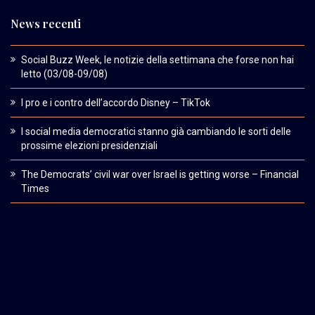
News recenti
Social Buzz Week, le notizie della settimana che forse non hai
letto (03/08-09/08)
I pro e i contro dell’accordo Disney – TikTok
I social media democratici stanno già cambiando le sorti delle
prossime elezioni presidenziali
The Democrats’ civil war over Israel is getting worse – Financial
Times