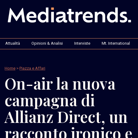
Attualità
Opinioni & Analisi
Interviste
Mt. International
Home
>
Piazza e Affari
On-air la nuova
campagna di
Allianz Direct, un
racconto ironico e