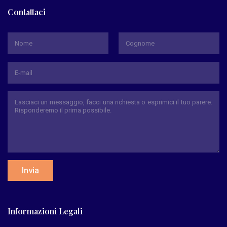
Contattaci
*
Nome
Cognome
Invia
Informazioni Legali