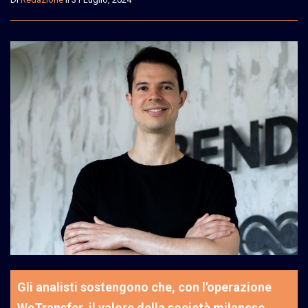
Gli analisti sostengono che, con l'operazione
WeTransfer, il valore della società milanese