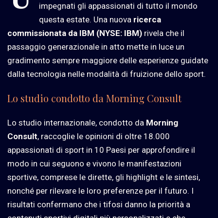
impegnati gli appassionati di tutto il mondo
questa estate. Una nuova
ricerca
commissionata da IBM (NYSE: IBM)
rivela che il
passaggio generazionale in atto mette in luce un
gradimento sempre maggiore delle esperienze guidate
dalla tecnologia nelle modalità di fruizione dello sport.
Lo studio condotto da Morning Consult
Lo studio internazionale, condotto da
Morning
Consult
, raccoglie le opinioni di oltre 18.000
appassionati di sport in 10 Paesi per approfondire il
modo in cui seguono e vivono le manifestazioni
sportive, comprese le dirette, gli highlight e le sintesi,
nonché per rilevare le loro preferenze per il futuro. I
risultati confermano che i tifosi danno la priorità a
contenuti sportivi digitali più personalizzati e che