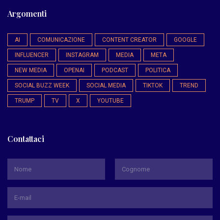
Argomenti
AI
COMUNICAZIONE
CONTENT CREATOR
GOOGLE
INFLUENCER
INSTAGRAM
MEDIA
META
NEW MEDIA
OPENAI
PODCAST
POLITICA
SOCIAL BUZZ WEEK
SOCIAL MEDIA
TIKTOK
TREND
TRUMP
TV
X
YOUTUBE
Contattaci
*
Nome
Cognome