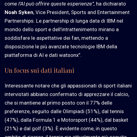
come l’AI può offrire queste esperienze”,
ha dichiarato
Noah Syken
, Vice President, Sports and Entertainment
Partnerships. Le partnership di lunga data di IBM nel
mondo dello sport e dell’intrattenimento mirano a
soddisfare le aspettative dei fan, mettendo a
disposizione le più avanzate tecnologie IBM della
piattaforma di AI e dati watsonx”.
Un focus sui dati italiani
Interessante notare che gli appassionati di sport italiani
intervistati abbiano confermato di apprezzare il calcio,
che si mantiene al primo posto con il 77% delle
preferenze, seguito dalle Olimpiadi (51%), dal tennis
(47%), dalla Formula 1 e Motorsport (44%), dal basket
(21%) e dal golf (3%). È evidente come, in questo
ambito di ricerca, il tennis sia attualmente più seguito