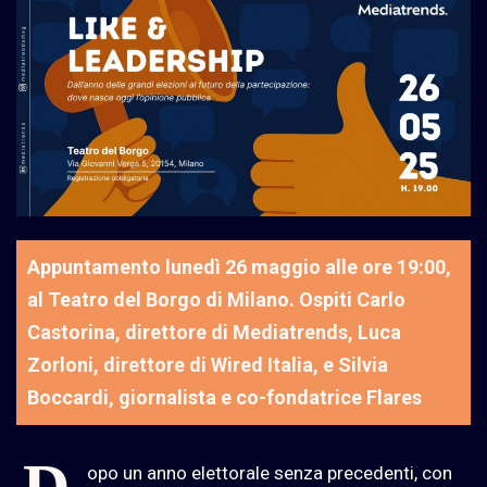
Appuntamento lunedì 26 maggio alle ore 19:00,
al Teatro del Borgo di Milano. Ospiti Carlo
Castorina, direttore di Mediatrends, Luca
Zorloni, direttore di Wired Italia, e Silvia
Boccardi, giornalista e co-fondatrice Flares
D
opo un anno elettorale senza precedenti, con