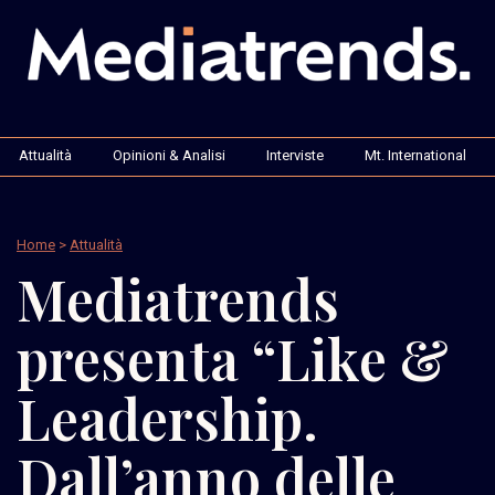
Attualità
Opinioni & Analisi
Interviste
Mt. International
Home
>
Attualità
Mediatrends
presenta “Like &
Leadership.
Dall’anno delle