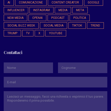
AI
COMUNICAZIONE
CONTENT CREATOR
GOOGLE
INFLUENCER
INSTAGRAM
MEDIA
META
NEW MEDIA
OPENAI
PODCAST
POLITICA
SOCIAL BUZZ WEEK
SOCIAL MEDIA
TIKTOK
TREND
TRUMP
TV
X
YOUTUBE
Contattaci
*
Nome
Cognome