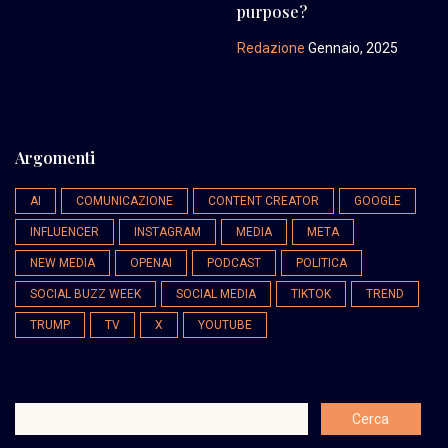
purpose?
Redazione
Gennaio, 2025
Argomenti
AI
COMUNICAZIONE
CONTENT CREATOR
GOOGLE
INFLUENCER
INSTAGRAM
MEDIA
META
NEW MEDIA
OPENAI
PODCAST
POLITICA
SOCIAL BUZZ WEEK
SOCIAL MEDIA
TIKTOK
TREND
TRUMP
TV
X
YOUTUBE