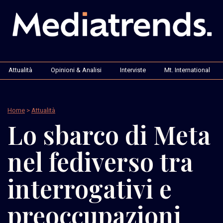
Attualità
Opinioni & Analisi
Interviste
Mt. International
Home
>
Attualità
Lo sbarco di Meta
nel fediverso tra
interrogativi e
preoccupazioni