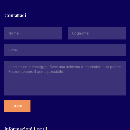
Contattaci
*
Nome
Cognome
Invia
Informazioni Legali