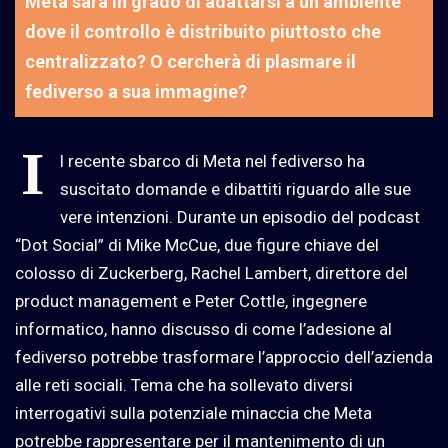
Meta sarà in grado di adattarsi a un ambiente
dove il controllo è distribuito piuttosto che
centralizzato? O cercherà di plasmare il
fediverso a sua immagine?
I
l recente sbarco di Meta nel fediverso ha
suscitato domande e dibattiti riguardo alle sue
vere intenzioni. Durante un episodio del podcast
“Dot Social” di Mike McCue, due figure chiave del
colosso di Zuckerberg, Rachel Lambert, direttore del
product management e Peter Cottle, ingegnere
informatico, hanno discusso di come l’adesione al
fediverso potrebbe trasformare l’approccio dell’azienda
alle reti sociali. Tema che ha sollevato diversi
interrogativi sulla potenziale minaccia che Meta
potrebbe rappresentare per il mantenimento di un