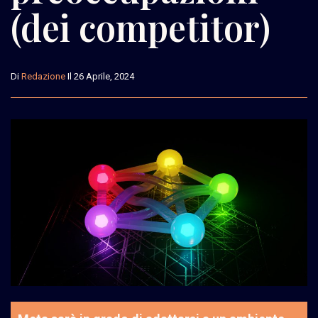
(dei competitor)
Di
Redazione
Il 26 Aprile, 2024