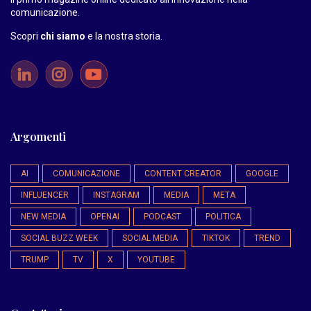
comunicazione.
Scopri
chi siamo
e la nostra storia
.
Argomenti
AI
COMUNICAZIONE
CONTENT CREATOR
GOOGLE
INFLUENCER
INSTAGRAM
MEDIA
META
NEW MEDIA
OPENAI
PODCAST
POLITICA
SOCIAL BUZZ WEEK
SOCIAL MEDIA
TIKTOK
TREND
TRUMP
TV
X
YOUTUBE