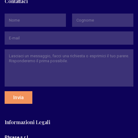
Contattaci
*
Nome
Cognome
Invia
Informazioni Legali
Phrase s.r.l.