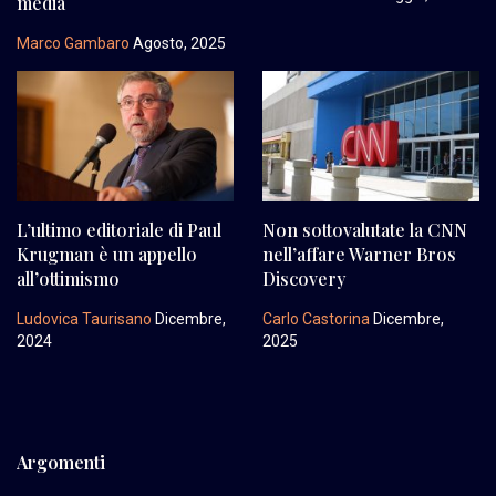
media
Marco Gambaro
Agosto, 2025
L’ultimo editoriale di Paul
Non sottovalutate la CNN
Krugman è un appello
nell’affare Warner Bros
all’ottimismo
Discovery
Ludovica Taurisano
Dicembre,
Carlo Castorina
Dicembre,
2024
2025
Argomenti