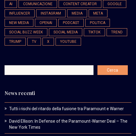
AI
COMUNICAZIONE
CONTENT CREATOR
GOOGLE
INFLUENCER
INSTAGRAM
MEDIA
META
NEW MEDIA
OPENAI
PODCAST
POLITICA
SOCIAL BUZZ WEEK
SOCIAL MEDIA
TIKTOK
TREND
TRUMP
TV
X
YOUTUBE
News recenti
Tutti i rischi del ritardo della fusione tra Paramount e Warner
David Ellison: In Defense of the Paramount-Warner Deal – The
New York Times