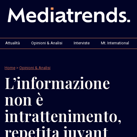
Attualità
Opinioni & Analisi
Interviste
Mt. International
Home
>
Opinioni & Analisi
L’informazione
non è
intrattenimento,
repetita iuvant