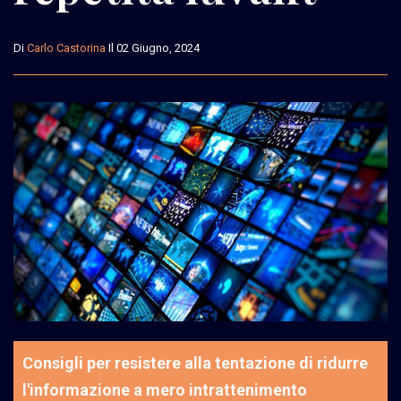
Di
Carlo Castorina
Il 02 Giugno, 2024
Consigli per resistere alla tentazione di ridurre
l'informazione a mero intrattenimento