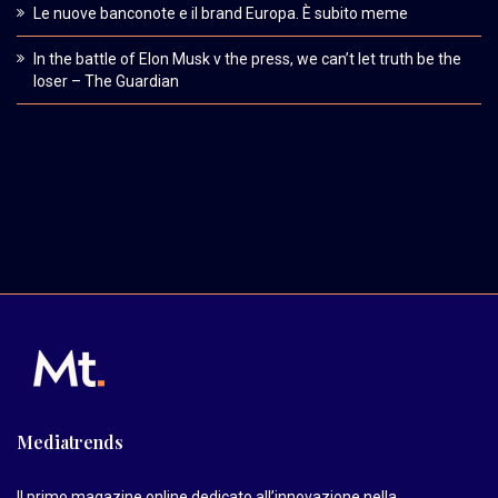
Le nuove banconote e il brand Europa. È subito meme
In the battle of Elon Musk v the press, we can’t let truth be the
loser – The Guardian
Mediatrends
Il primo magazine online dedicato all’innovazione nella