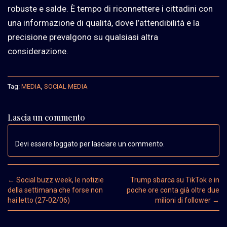
robuste e salde. È tempo di riconnettere i cittadini con
una informazione di qualità, dove l’attendibilità e la
precisione prevalgono su qualsiasi altra
considerazione.
Tag:
MEDIA
,
SOCIAL MEDIA
Lascia un commento
Devi essere loggato per lasciare un commento.
Post navigation
←
Social buzz week, le notizie
Trump sbarca su TikTok e in
della settimana che forse non
poche ore conta già oltre due
hai letto (27-02/06)
milioni di follower
→