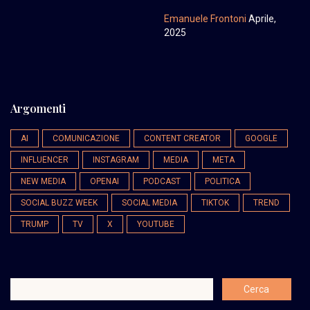
Emanuele Frontoni
Aprile,
2025
Argomenti
AI
COMUNICAZIONE
CONTENT CREATOR
GOOGLE
INFLUENCER
INSTAGRAM
MEDIA
META
NEW MEDIA
OPENAI
PODCAST
POLITICA
SOCIAL BUZZ WEEK
SOCIAL MEDIA
TIKTOK
TREND
TRUMP
TV
X
YOUTUBE