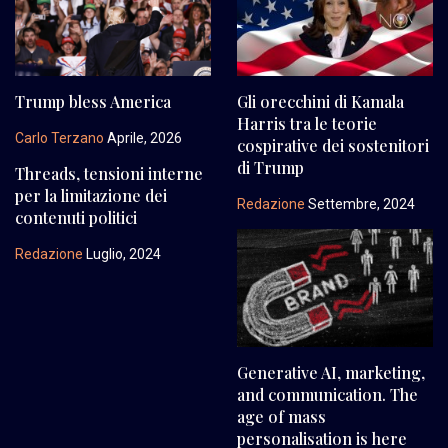
Trump bless America
Gli orecchini di Kamala
Harris tra le teorie
Carlo Terzano
Aprile, 2026
cospirative dei sostenitori
di Trump
Threads, tensioni interne
per la limitazione dei
Redazione
Settembre, 2024
contenuti politici
Redazione
Luglio, 2024
Generative AI, marketing,
and communication. The
age of mass
personalisation is here