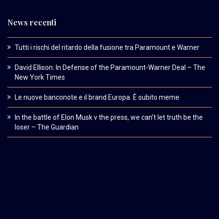
News recenti
Tutti i rischi del ritardo della fusione tra Paramount e Warner
David Ellison: In Defense of the Paramount-Warner Deal – The
New York Times
Le nuove banconote e il brand Europa. È subito meme
In the battle of Elon Musk v the press, we can’t let truth be the
loser – The Guardian