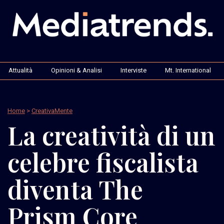
Attualità
Opinioni & Analisi
Interviste
Mt. International
Home
>
CreativaMente
La creatività di un
celebre fiscalista
diventa The
Prism Core