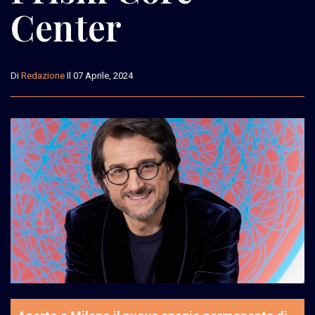
Center
Di
Redazione
Il 07 Aprile, 2024