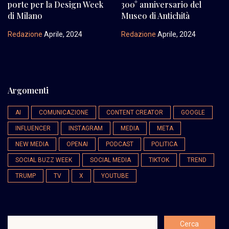
porte per la Design Week
300° anniversario del
di Milano
Museo di Antichità
Redazione
Aprile, 2024
Redazione
Aprile, 2024
Argomenti
AI
COMUNICAZIONE
CONTENT CREATOR
GOOGLE
INFLUENCER
INSTAGRAM
MEDIA
META
NEW MEDIA
OPENAI
PODCAST
POLITICA
SOCIAL BUZZ WEEK
SOCIAL MEDIA
TIKTOK
TREND
TRUMP
TV
X
YOUTUBE