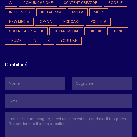
AI
COMUNICAZIONE
CONTENT CREATOR
GOOGLE
INFLUENCER
INSTAGRAM
MEDIA
META
NEW MEDIA
OPENAI
PODCAST
POLITICA
SOCIAL BUZZ WEEK
SOCIAL MEDIA
TIKTOK
TREND
TRUMP
TV
X
YOUTUBE
Contattaci
*
Nome
Cognome