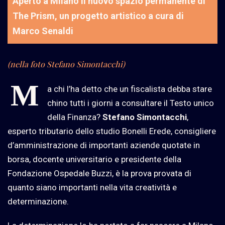
Aperto a Milano il nuovo spazio permanente di
The Prism, un progetto artistico a cura di
Marco Senaldi
(nella foto Stefano Simontacchi)
M
a chi l’ha detto che un fiscalista debba stare
chino tutti i giorni a consultare il Testo unico
della Finanza?
Stefano Simontacchi
,
esperto tributario dello studio Bonelli Erede, consigliere
d’amministrazione di importanti aziende quotate in
borsa, docente universitario e presidente della
Fondazione Ospedale Buzzi, è la prova provata di
quanto siano importanti nella vita creatività e
determinazione.