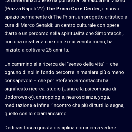
La determinazione lo ha portato a far nascere a Milano
(Piazza Napoli 22)
The Prism Core Center
, il nuovo
spazio permanente di The Prism, un progetto artistico a
cura di Marco Senaldi: un centro culturale con opere
d’arte e un percorso nella spiritualità che Simontacchi,
con una creatività che non è mai venuta meno, ha
iniziato a coltivare 25 anni fa.
Un cammino alla ricerca del “senso della vita” – che
ognuno di noi in fondo percorre in maniera più o meno
consapevole – che per Stefano Simontacchi ha
significato ricerca, studio (Jung e la psicomagia di
Jodorowsky), antropologia, neuroscienze, yoga,
meditazione e infine l’incontro che più di tutti lo segna,
quello con lo sciamanesimo.
Dedicandosi a questa disciplina comincia a vedere