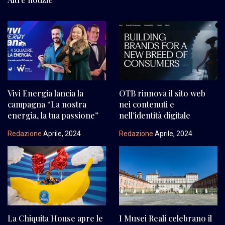
Vivi Energia lancia la
OTB rinnova il sito web
campagna “La nostra
nei contenuti e
energia, la tua passione”
nell’identità digitale
Redazione
Aprile, 2024
Redazione
Aprile, 2024
La Chiquita House apre le
I Musei Reali celebrano il