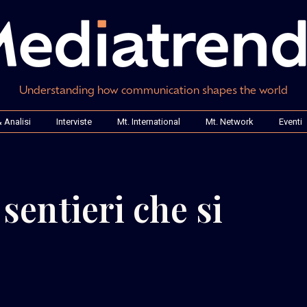
Understanding how communication shapes the world
 Analisi
Interviste
Mt. International
Mt. Network
Eventi
sentieri che si