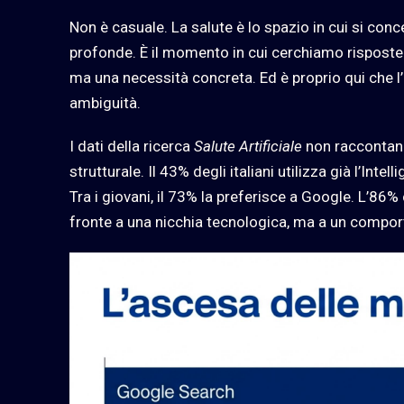
Non è casuale. La salute è lo spazio in cui si conc
profonde. È il momento in cui cerchiamo risposte 
ma una necessità concreta. Ed è proprio qui che l’
ambiguità.
I dati della ricerca
Salute Artificiale
non raccontan
strutturale. Il 43% degli italiani utilizza già l’Inte
Tra i giovani, il 73% la preferisce a Google. L’86
fronte a una nicchia tecnologica, ma a un compo