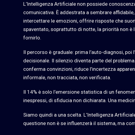
L’Intelligenza Artificiale non possiede conoscen
comunicativa. È addestrata a sembrare affidabile,
intercettare le emozioni, offrire risposte che su
spaventato, soprattutto di notte, la priorità non è l
fornirlo.
Il percorso è graduale: prima l’auto-diagnosi, poi 
decisionale. Il silenzio diventa parte del problema
conferma convinzioni, riduce l’incertezza apparen
informale, non tracciata, non verificata.
Il 14% è solo l’emersione statistica di un fenomen
inespressi, di sfiducia non dichiarata. Una medici
Siamo quindi a una scelta. L’Intelligenza Artificial
questione non è se influenzerà il sistema, ma co