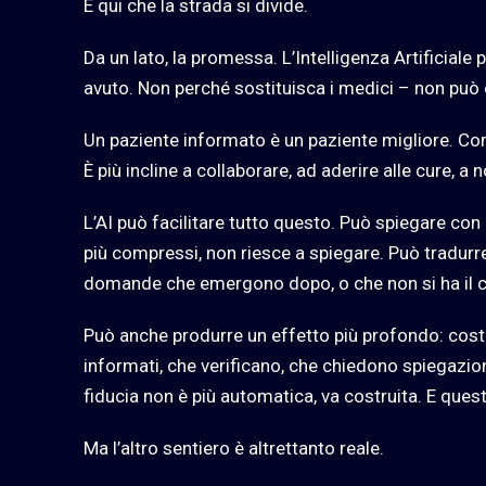
È qui che la strada si divide.
Da un lato, la promessa. L’Intelligenza Artificiale
avuto. Non perché sostituisca i medici – non può 
Un paziente informato è un paziente migliore. Compr
È più incline a collaborare, ad aderire alle cure, 
L’AI può facilitare tutto questo. Può spiegare co
più compressi, non riesce a spiegare. Può tradurre 
domande che emergono dopo, o che non si ha il co
Può anche produrre un effetto più profondo: cost
informati, che verificano, che chiedono spiegazio
fiducia non è più automatica, va costruita. E ques
Ma l’altro sentiero è altrettanto reale.