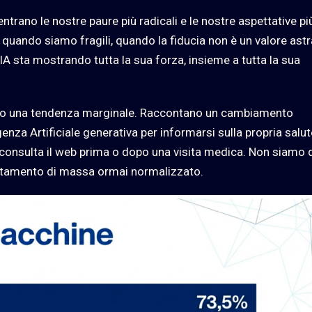
entrano le nostre paure più radicali e le nostre aspettative pi
quando siamo fragili, quando la fiducia non è un valore astr
IA sta mostrando tutta la sua forza, insieme a tutta la sua
o una tendenza marginale. Raccontano un cambiamento
lligenza Artificiale generativa per informarsi sulla propria salut
% consulta il web prima o dopo una visita medica. Non siamo 
rtamento di massa ormai normalizzato.