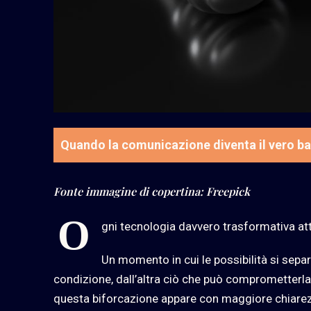
Quando la comunicazione diventa il vero ban
Fonte immagine di copertina: Freepick
O
gni tecnologia davvero trasformativa attr
Un momento in cui le possibilità si sepa
condizione, dall’altra ciò che può comprometterla. L
questa biforcazione appare con maggiore chiarezz