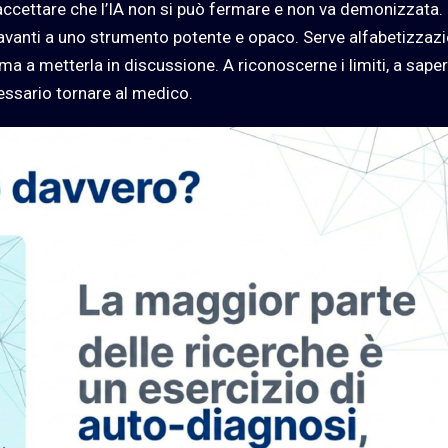
cettare che l’IA non si può fermare e non va demonizzata.
li davanti a uno strumento potente e opaco. Serve alfabetizzaz
, ma a metterla in discussione. A riconoscerne i limiti, a sape
essario tornare al medico.