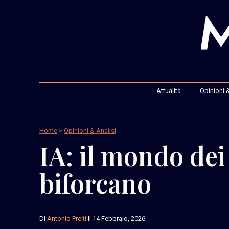
Attualità
Opinioni &
Home
>
Opinioni & Analisi
IA: il mondo dei 
biforcano
Di
Antonio Preiti
Il 14 Febbraio, 2026