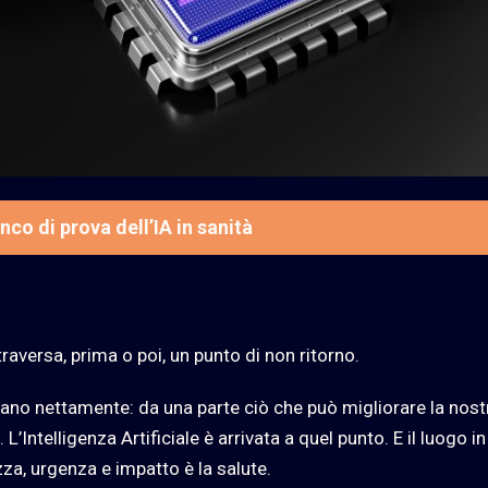
co di prova dell’IA in sanità
aversa, prima o poi, un punto di non ritorno.
rano nettamente: da una parte ciò che può migliorare la nost
’Intelligenza Artificiale è arrivata a quel punto. E il luogo in
a, urgenza e impatto è la salute.