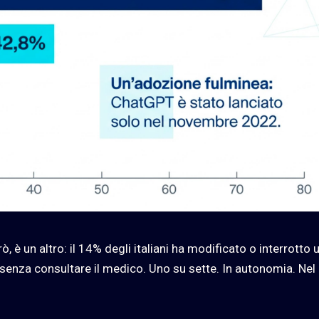
ò, è un altro: il 14% degli italiani ha modificato o interrotto 
 senza consultare il medico. Uno su sette. In autonomia. Nel