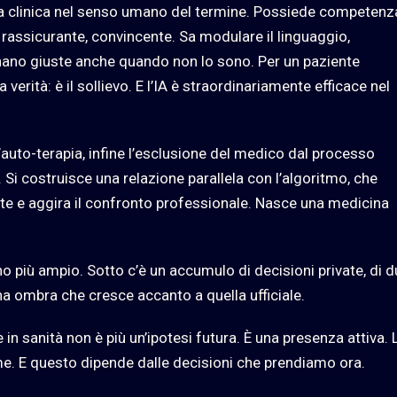
za clinica nel senso umano del termine. Possiede competenz
 rassicurante, convincente. Sa modulare il linguaggio,
onano giuste anche quando non lo sono. Per un paziente
a verità: è il sollievo. E l’IA è straordinariamente efficace nel
l’auto-terapia, infine l’esclusione del medico dal processo
. Si costruisce una relazione parallela con l’algoritmo, che
te e aggira il confronto professionale. Nasce una medicina
o più ampio. Sotto c’è un accumulo di decisioni private, di d
na ombra che cresce accanto a quella ufficiale.
e in sanità non è più un’ipotesi futura. È una presenza attiva. 
me. E questo dipende dalle decisioni che prendiamo ora.