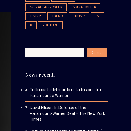
SOCIAL BUZZ WEEK
SOCIAL MEDIA
TIKTOK
TREND
TRUMP
TV
X
YOUTUBE
News recenti
Tutti i rischi del ritardo della fusione tra
Paramount e Warner
David Ellison: In Defense of the
Paramount-Warner Deal – The New York
Times