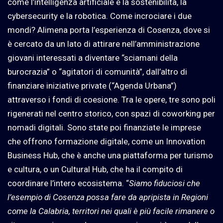
come l’intelligenza artificiale e la sostenibilità, la
cybersecurity e la robotica. Come incrociare i due
mondi? Alimena porta l’esperienza di Cosenza, dove si
è cercato da un lato di attirare nell’amministrazione
giovani interessati a diventare “sciamani della
burocrazia” o “agitatori di comunità”, dall’altro di
finanziare iniziative private (“Agenda Urbana”)
attraverso i fondi di coesione. Tra le opere, tre sono poli
rigenerati nel centro storico, con spazi di coworking per
nomadi digitali. Sono state poi finanziate le imprese
che offrono formazione digitale, come un Innovation
Business Hub, che è anche una piattaforma per turismo
e cultura, o un Cultural Hub, che ha il compito di
coordinare l’intero ecosistema. “
Siamo fiduciosi che
l’esempio di Cosenza possa fare da apripista in Regioni
come la Calabria, territori nei quali è più facile rimanere o