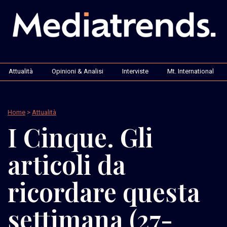
Attualità
Opinioni & Analisi
Interviste
Mt. International
Home
>
Attualità
I Cinque. Gli
articoli da
ricordare questa
settimana (27-