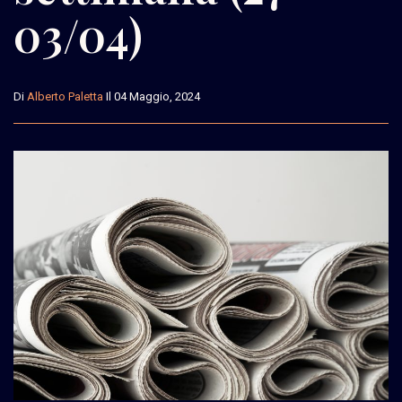
03/04)
Di
Alberto Paletta
Il 04 Maggio, 2024