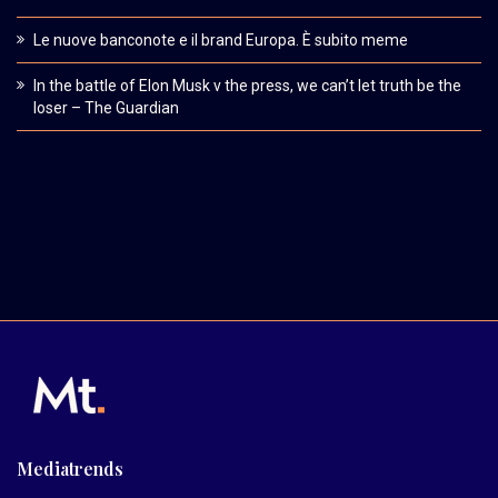
Le nuove banconote e il brand Europa. È subito meme
In the battle of Elon Musk v the press, we can’t let truth be the
loser – The Guardian
Mediatrends