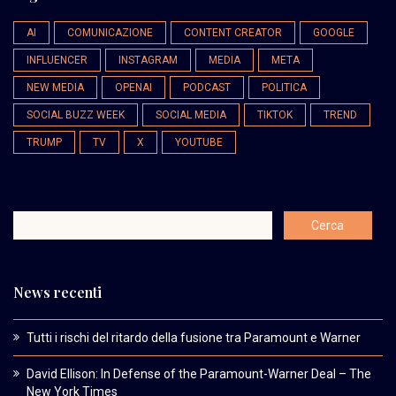
AI
COMUNICAZIONE
CONTENT CREATOR
GOOGLE
INFLUENCER
INSTAGRAM
MEDIA
META
NEW MEDIA
OPENAI
PODCAST
POLITICA
SOCIAL BUZZ WEEK
SOCIAL MEDIA
TIKTOK
TREND
TRUMP
TV
X
YOUTUBE
News recenti
Tutti i rischi del ritardo della fusione tra Paramount e Warner
David Ellison: In Defense of the Paramount-Warner Deal – The
New York Times