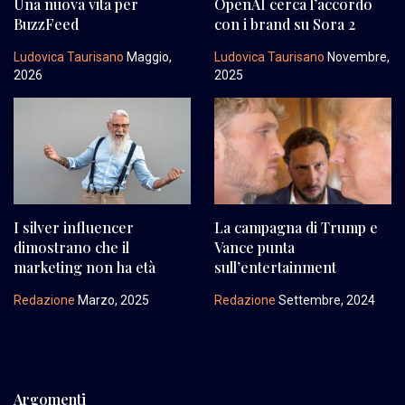
Una nuova vita per
OpenAI cerca l’accordo
BuzzFeed
con i brand su Sora 2
Ludovica Taurisano
Maggio,
Ludovica Taurisano
Novembre,
2026
2025
I silver influencer
La campagna di Trump e
dimostrano che il
Vance punta
marketing non ha età
sull’entertainment
Redazione
Marzo, 2025
Redazione
Settembre, 2024
Argomenti