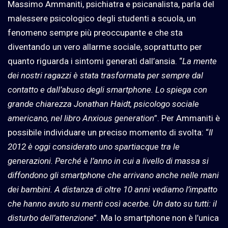
Massimo Ammaniti, psichiatra e psicanalista, parla del
malessere psicologico degli studenti a scuola, un
fenomeno sempre più preoccupante e che sta
diventando un vero allarme sociale, soprattutto per
quanto riguarda i sintomi generati dall’ansia. “
La mente
dei nostri ragazzi è stata trasformata per sempre dal
contatto e dall’abuso degli smartphone. Lo spiega con
grande chiarezza Jonathan Haidt, psicologo sociale
americano, nel libro Anxious generation
”. Per Ammaniti è
possibile individuare un preciso momento di svolta: “
Il
2012 è oggi considerato uno spartiacque tra le
generazioni. Perché è l’anno in cui a livello di massa si
diffondono gli smartphone che arrivano anche nelle mani
dei bambini. A distanza di oltre 10 anni vediamo l’impatto
che hanno avuto su menti così acerbe. Un dato su tutti: il
disturbo dell’attenzione
”. Ma lo smartphone non è l’unica