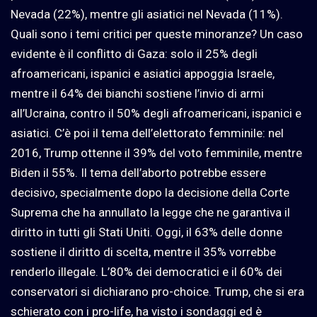
Nevada (22%), mentre gli asiatici nel Nevada (11%).
Quali sono i temi critici per queste minoranze? Un caso
evidente è il conflitto di Gaza: solo il 25% degli
afroamericani, ispanici e asiatici appoggia Israele,
mentre il 64% dei bianchi sostiene l’invio di armi
all’Ucraina, contro il 50% degli afroamericani, ispanici e
asiatici. C’è poi il tema dell’elettorato femminile: nel
2016, Trump ottenne il 39% del voto femminile, mentre
Biden il 55%. Il tema dell’aborto potrebbe essere
decisivo, specialmente dopo la decisione della Corte
Suprema che ha annullato la legge che ne garantiva il
diritto in tutti gli Stati Uniti. Oggi, il 63% delle donne
sostiene il diritto di scelta, mentre il 35% vorrebbe
renderlo illegale. L’80% dei democratici e il 60% dei
conservatori si dichiarano pro-choice. Trump, che si era
schierato con i pro-life, ha visto i sondaggi ed è