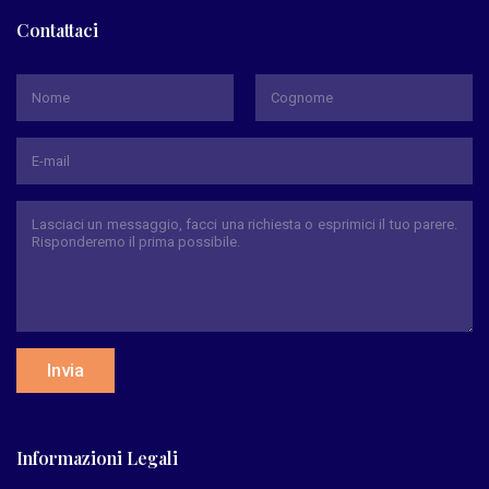
Contattaci
*
Nome
Cognome
Invia
Informazioni Legali