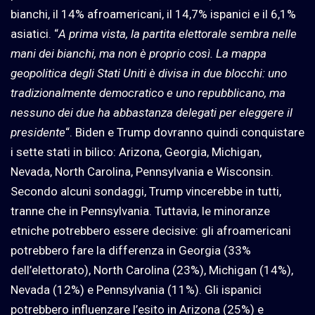
bianchi, il 14% afroamericani, il 14,7% ispanici e il 6,1%
asiatici. “
A prima vista, la partita elettorale sembra nelle
mani dei bianchi, ma non è proprio così. La mappa
geopolitica degli Stati Uniti è divisa in due blocchi: uno
tradizionalmente democratico e uno repubblicano, ma
nessuno dei due ha abbastanza delegati per eleggere il
presidente
“. Biden e Trump dovranno quindi conquistare
i sette stati in bilico: Arizona, Georgia, Michigan,
Nevada, North Carolina, Pennsylvania e Wisconsin.
Secondo alcuni sondaggi, Trump vincerebbe in tutti,
tranne che in Pennsylvania. Tuttavia, le minoranze
etniche potrebbero essere decisive: gli afroamericani
potrebbero fare la differenza in Georgia (33%
dell’elettorato), North Carolina (23%), Michigan (14%),
Nevada (12%) e Pennsylvania (11%). Gli ispanici
potrebbero influenzare l’esito in Arizona (25%) e