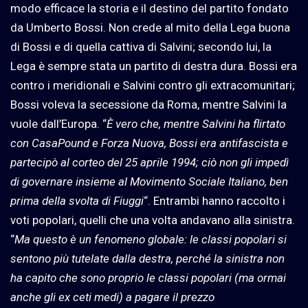
modo efficace la storia e il destino del partito fondato
da Umberto Bossi. Non crede al mito della Lega buona
di Bossi e di quella cattiva di Salvini; secondo lui, la
Lega è sempre stata un partito di destra dura. Bossi era
contro i meridionali e Salvini contro gli extracomunitari;
Bossi voleva la secessione da Roma, mentre Salvini la
vuole dall’Europa. “
È vero che, mentre Salvini ha flirtato
con CasaPound e Forza Nuova, Bossi era antifascista e
partecipò al corteo del 25 aprile 1994; ciò non gli impedì
di governare insieme al Movimento Sociale Italiano, ben
prima della svolta di Fiuggi
“. Entrambi hanno raccolto i
voti popolari, quelli che una volta andavano alla sinistra.
“
Ma questo è un fenomeno globale: le classi popolari si
sentono più tutelate dalla destra, perché la sinistra non
ha capito che sono proprio le classi popolari (ma ormai
anche gli ex ceti medi) a pagare il prezzo