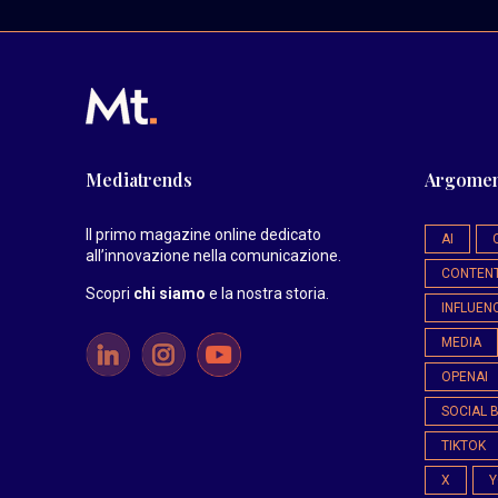
Mediatrends
Argomen
Il primo magazine online dedicato
AI
all’innovazione nella comunicazione.
CONTEN
Scopri
chi siamo
e la nostra storia
.
INFLUEN
MEDIA
OPENAI
SOCIAL 
TIKTOK
X
Y