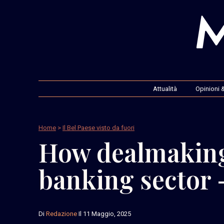
Attualità
Opinioni &
Home
>
Il Bel Paese visto da fuori
How dealmaking f
banking sector 
Di
Redazione
Il 11 Maggio, 2025