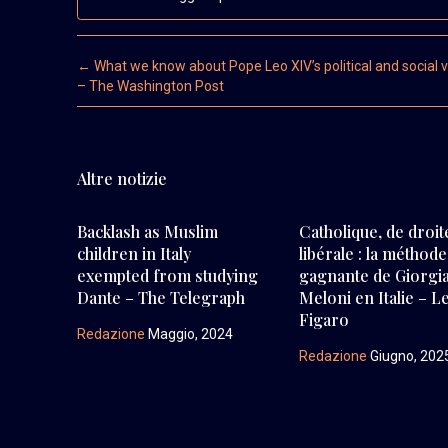
Post navigation
←
What we know about Pope Leo XIV’s political and social 
– The Washington Post
Altre notizie
Backlash as Muslim
Catholique, de droit
children in Italy
libérale : la méthode
exempted from studying
gagnante de Giorgi
Dante – The Telegraph
Meloni en Italie – L
Figaro
Redazione
Maggio, 2024
Redazione
Giugno, 202