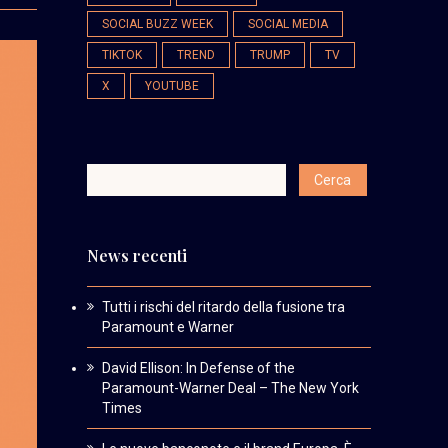
SOCIAL BUZZ WEEK
SOCIAL MEDIA
TIKTOK
TREND
TRUMP
TV
X
YOUTUBE
News recenti
Tutti i rischi del ritardo della fusione tra
Paramount e Warner
David Ellison: In Defense of the
Paramount-Warner Deal – The New York
Times