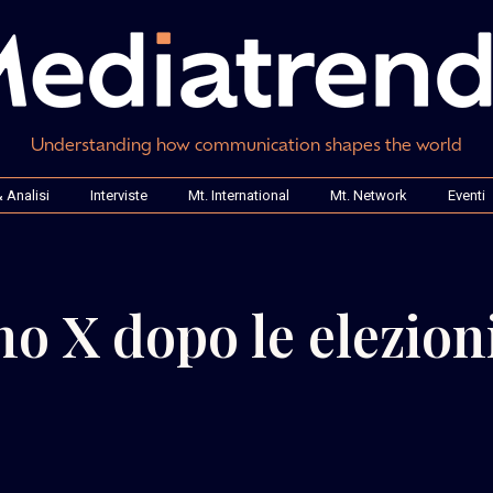
Understanding how communication shapes the world
 Analisi
Interviste
Mt. International
Mt. Network
Eventi
no X dopo le elezion