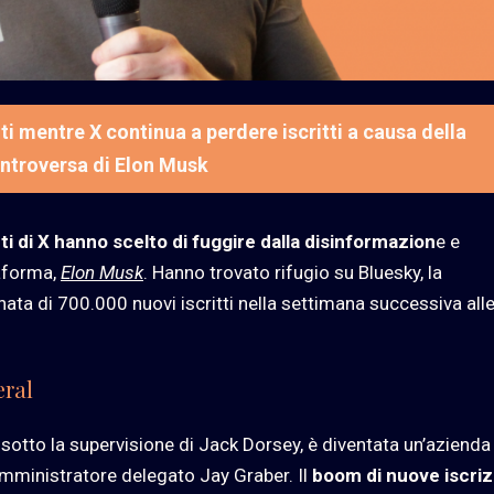
i mentre X continua a perdere iscritti a causa della
ontroversa di Elon Musk
ti di X hanno scelto di fuggire dalla disinformazion
e e
taforma,
Elon Musk
. Hanno trovato rifugio su Bluesky, la
ata di 700.000 nuovi iscritti nella settimana successiva all
eral
sotto la supervisione di Jack Dorsey, è diventata un’azienda
’amministratore delegato Jay Graber. Il
boom di nuove iscriz