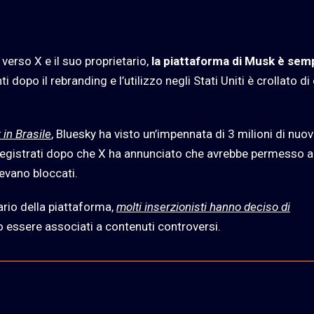
erso X e il suo proprietario,
la piattaforma di Musk è sem
nti dopo il rebranding e l’utilizzo negli Stati Uniti è crollato di 
in Brasile
, Bluesky ha visto un’impennata di 3 milioni di nuov
o registrati dopo che X ha annunciato che avrebbe permesso a
vevano bloccati.
ario della piattaforma,
molti inserzionisti hanno deciso di
 essere associati a contenuti controversi.