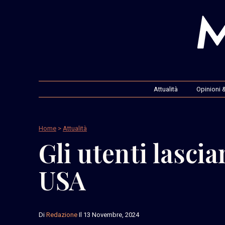
Attualità
Opinioni &
Home
>
Attualità
Gli utenti lascia
USA
Di
Redazione
Il 13 Novembre, 2024