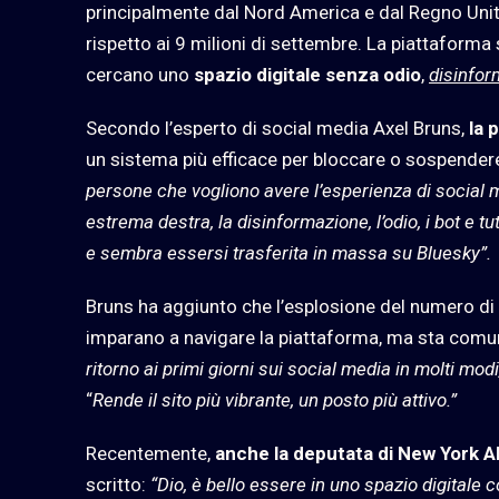
principalmente dal Nord America e dal Regno Unito,
rispetto ai 9 milioni di settembre. La piattaform
cercano uno
spazio digitale senza odio
,
disinfor
Secondo l’esperto di social media Axel Bruns,
la 
un sistema più efficace per bloccare o sospender
persone che vogliono avere l’esperienza di social m
estrema destra, la disinformazione, l’odio, i bot e tut
e sembra essersi trasferita in massa su Bluesky”.
Bruns ha aggiunto che l’esplosione del numero di 
imparano a navigare la piattaforma, ma sta com
ritorno ai primi giorni sui social media in molti mo
“
Rende il sito più vibrante, un posto più attivo.”
Recentemente,
anche la deputata di New York Al
scritto:
“Dio, è bello essere in uno spazio digitale c