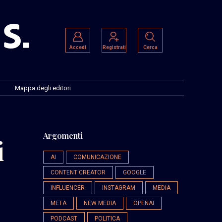
Accedi
Registrati
Cerca
Mappa degli editori
Argomenti
i
AI
COMUNICAZIONE
CONTENT CREATOR
GOOGLE
INFLUENCER
INSTAGRAM
MEDIA
META
NEW MEDIA
OPENAI
PODCAST
POLITICA