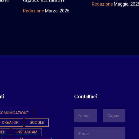
Redazione
Maggio, 202
Redazione
Marzo, 2025
ti
Contattaci
*
COMUNICAZIONE
T CREATOR
GOOGLE
Nome
Cognome
CER
INSTAGRAM