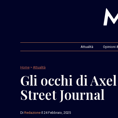
Attualità
Opinioni &
Home
>
Attualità
Gli occhi di Axe
Street Journal
Di
Redazione
Il 24 Febbraio, 2025