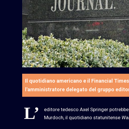
Il quotidiano americano e il Financial Times
l'amministratore delegato del gruppo edito
L’
editore tedesco Axel Springer potrebbe e
Murdoch, il quotidiano statunitense
Wal