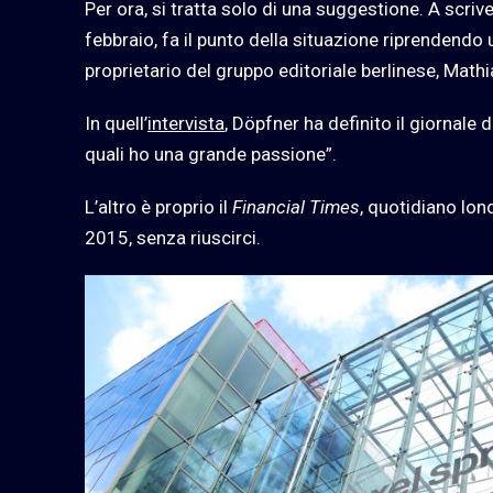
Per ora, si tratta solo di una suggestione. A scrive
febbraio, fa il punto della situazione riprendendo 
proprietario del gruppo editoriale berlinese, Math
In quell’
intervista
, Döpfner ha definito il giornale
quali ho una grande passione”.
L’altro è proprio il
Financial Times
, quotidiano lo
2015, senza riuscirci.