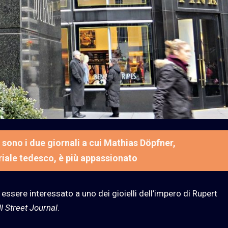
 sono i due giornali a cui Mathias Döpfner,
riale tedesco, è più appassionato
ssere interessato a uno dei gioielli dell’impero di Rupert
l Street Journal
.