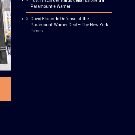
Tutti i rischi del ritardo della fusione tra
Paramount e Warner
David Ellison: In Defense of the
Paramount-Warner Deal – The New York
Times