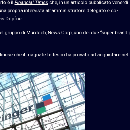
rlo è il
Financial Times
che, in un articolo pubblicato venerdì
una propria intervista all’amministratore delegato e co-
ias Döpfner.
 del gruppo di Murdoch, News Corp, uno dei due “super brand p
ndinese che il magnate tedesco ha provato ad acquistare nel