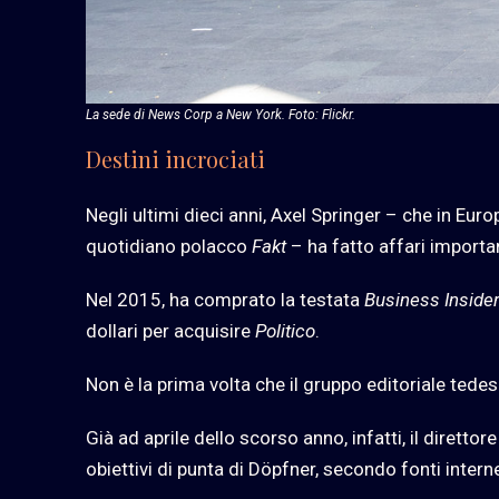
La sede di News Corp a New York. Foto: Flickr.
Destini incrociati
Negli ultimi dieci anni, Axel Springer – che in Europ
quotidiano polacco
Fakt
– ha fatto affari importa
Nel 2015, ha comprato la testata
Business Inside
dollari per acquisire
Politico
.
Non è la prima volta che il gruppo editoriale tede
Già ad aprile dello scorso anno, infatti, il direttore
obiettivi di punta di Döpfner, secondo fonti intern