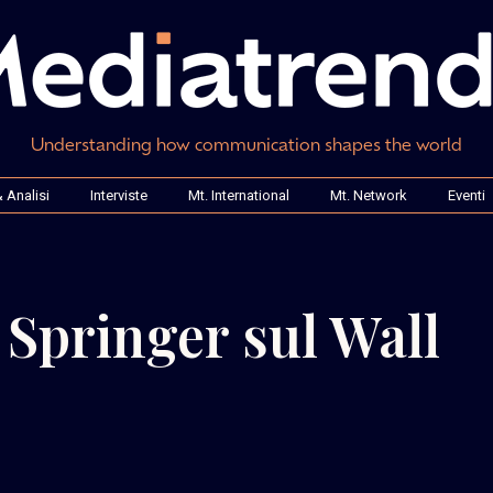
Understanding how communication shapes the world
 Analisi
Interviste
Mt. International
Mt. Network
Eventi
l Springer sul Wall