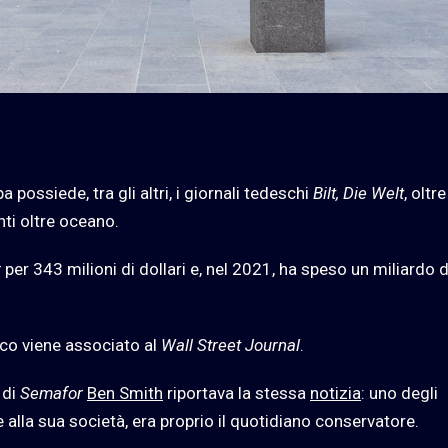
a possiede, tra gli altri, i giornali tedeschi
Bilt, Die Welt
, oltre
nti oltre oceano.
r
per 343 milioni di dollari e, nel 2021, ha speso un miliardo d
sco viene associato al
Wall Street Journal
.
 di
Semafor
Ben Smith
riportava la stessa
notizia
: uno degli
e alla sua società, era proprio il quotidiano conservatore.