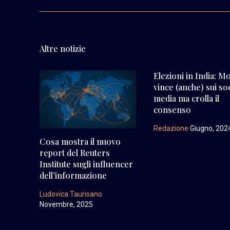
Altre notizie
Elezioni in India: M
vince (anche) sui soc
media ma crolla il
consenso
Redazione
Giugno, 202
Cosa mostra il nuovo
report del Reuters
Institute sugli influencer
dell’informazione
Ludovica Taurisano
Novembre, 2025