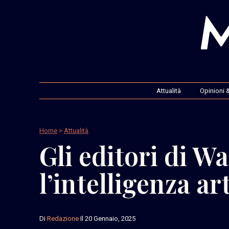
Attualità
Opinioni &
Home
>
Attualità
Gli editori di W
l’intelligenza art
Di
Redazione
Il 20 Gennaio, 2025