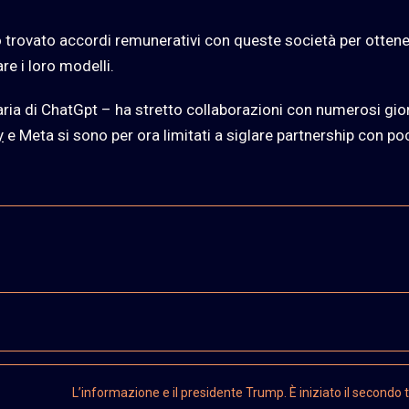
hanno trovato accordi remunerativi con queste società per otten
re i loro modelli.
aria di ChatGpt – ha stretto collaborazioni con numerosi gior
y
e Meta si sono per ora limitati a siglare partnership con po
L’informazione e il presidente Trump. È iniziato il secondo