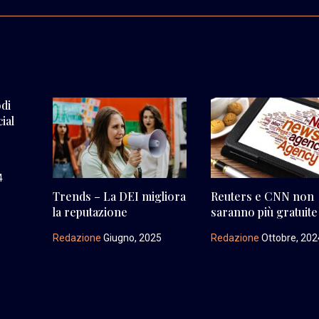
odi
ial
4
Trends – La DEI migliora
Reuters e CNN non
la reputazione
saranno più gratuite
Redazione
Giugno, 2025
Redazione
Ottobre, 202