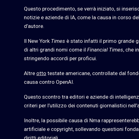
Questo procedimento, se verrà iniziato, si inseris
notizie e aziende di IA, come la causa in corso de
d’autore.
Il New York
Times
è stato infatti il primo grande 
di altri grandi nomi come il
Financial Times
, che 
stringendo accordi per proficui.
Altre
otto
testate americane, controllate dal fond
causa contro OpenAI.
Questo scontro tra editori e aziende di intelligen
criteri per l’utilizzo dei contenuti giornalistici ne
Inoltre, la possibile causa di Nma rappresenterebb
artificiale e copyright, sollevando questioni fonda
diritti editoriali.