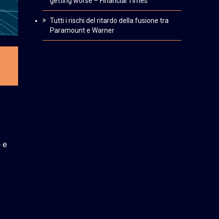
getting worse – Financial Times
Tutti i rischi del ritardo della fusione tra
Paramount e Warner
 e
a