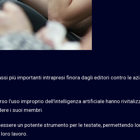
i più importanti intrapresi finora dagli editori contro le az
o l’uso improprio dell’intelligenza artificiale hanno rivitaliz
dere i suoi membri.
 essere un potente strumento per le testate, permettendo lo
 loro lavoro.