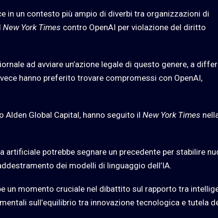
ce in un contesto più ampio di diverbi tra organizzazioni di
l
New York Times
contro OpenAI per violazione del diritto
giornale ad avviare un’azione legale di questo genere, a diffe
invece hanno preferito trovare compromessi con OpenAI,
o Alden Global Capital, hanno seguito il
New York Times
nell
za artificiale potrebbe segnare un precedente per stabilire nu
ll’addestramento dei modelli di linguaggio dell’IA.
e un momento cruciale nel dibattito sul rapporto tra intelli
mentali sull’equilibrio tra innovazione tecnologica e tutela d