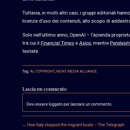
Tuttavia, in molti altri casi, i gruppi editoriali 
licenze d’uso dei contenuti, allo scopo di addestra
Solo nell’ultimo anno, OpenAI – l’azienda propriet
tra cui il
Financial Times
e
Axios
,
mentre
Perplexit
testate.
Tag:
AI
,
COPYRIGHT
,
NEWS MEDIA ALLIANCE
Lascia un commento
Devi essere loggato per lasciare un commento.
Post navigation
←
How Italy stopped the migrant boats – The Telegraph